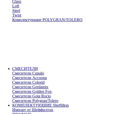
Glass
Loft
Steel
Twist
Комплектующие POLYGRAN/TOLERO
СМЕСИТЕЛИ
Cмесители Cupalo
Смесители Accoona
Смесители Colorid
Смесители Gerdamix
Смесители Golden Fox
Смесители Gota Rocio
Смесители Polygran/Tolero
КОМПЛЕКТУЮЩИЕ Sheffilton
Импорт от Шеффилтон