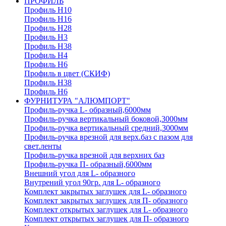
ПРОФИЛЬ
Профиль H10
Профиль H16
Профиль H28
Профиль H3
Профиль H38
Профиль H4
Профиль H6
Профиль в цвет (СКИФ)
Профиль H38
Профиль H6
ФУРНИТУРА "АЛЮМПОРТ"
Профиль-ручка L- образный,6000мм
Профиль-ручка вертикальный боковой,3000мм
Профиль-ручка вертикальный средний,3000мм
Профиль-ручка врезной для верх.баз с пазом для
свет.ленты
Профиль-ручка врезной для верхних баз
Профиль-ручка П- образный,6000мм
Внешний угол для L- образного
Внутрений угол 90гр. для L- образного
Комплект закрытых заглушек для L- образного
Комплект закрытых заглушек для П- образного
Комплект открытых заглушек для L- образного
Комплект открытых заглушек для П- образного