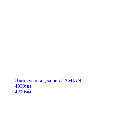
Плинтус для декоров LAMIAN
4000мм
4200мм