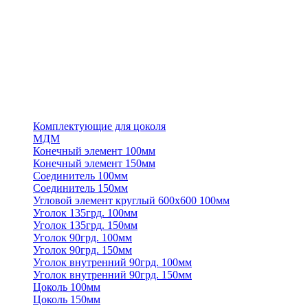
Комплектующие для цоколя
МДМ
Конечный элемент 100мм
Конечный элемент 150мм
Соединитель 100мм
Соединитель 150мм
Угловой элемент круглый 600х600 100мм
Уголок 135грд. 100мм
Уголок 135грд. 150мм
Уголок 90грд. 100мм
Уголок 90грд. 150мм
Уголок внутренний 90грд. 100мм
Уголок внутренний 90грд. 150мм
Цоколь 100мм
Цоколь 150мм