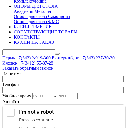
Комплектующие
ОПОРЫ ДЛЯ СТОЛА
Академия Металла
Опоры для стола Самоцветы
Опоры для стола ФМС
КЛЕЙ-ГЕРМЕТИК
СОПУТСТВУЮЩИЕ ТОВАРЫ
КОНТАКТЫ
КУХНИ НА ЗАКАЗ
Пермь +7(342)
2-919-300
Екатеринбург +7(343)
227-30-20
Ижевск +7(3412)
55-37-28
Заказать обратный звонок
Ваше имя
Телефон
Удобное время
-
Антибот