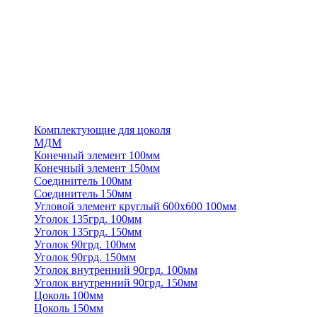
Комплектующие для цоколя
МДМ
Конечный элемент 100мм
Конечный элемент 150мм
Соединитель 100мм
Соединитель 150мм
Угловой элемент круглый 600х600 100мм
Уголок 135грд. 100мм
Уголок 135грд. 150мм
Уголок 90грд. 100мм
Уголок 90грд. 150мм
Уголок внутренний 90грд. 100мм
Уголок внутренний 90грд. 150мм
Цоколь 100мм
Цоколь 150мм