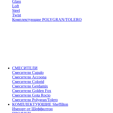
Glass
Loft
Steel
Twist
Комплектующие POLYGRAN/TOLERO
СМЕСИТЕЛИ
Cмесители Cupalo
Смесители Accoona
Смесители Colorid
Смесители Gerdamix
Смесители Golden Fox
Смесители Gota Rocio
Смесители Polygran/Tolero
КОМПЛЕКТУЮЩИЕ Sheffilton
Импорт от Шеффилтон