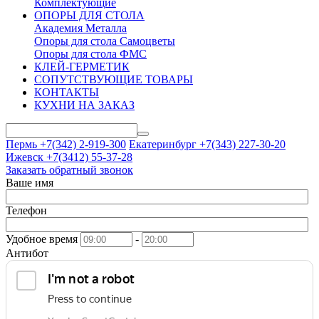
Комплектующие
ОПОРЫ ДЛЯ СТОЛА
Академия Металла
Опоры для стола Самоцветы
Опоры для стола ФМС
КЛЕЙ-ГЕРМЕТИК
СОПУТСТВУЮЩИЕ ТОВАРЫ
КОНТАКТЫ
КУХНИ НА ЗАКАЗ
Пермь +7(342)
2-919-300
Екатеринбург +7(343)
227-30-20
Ижевск +7(3412)
55-37-28
Заказать обратный звонок
Ваше имя
Телефон
Удобное время
-
Антибот