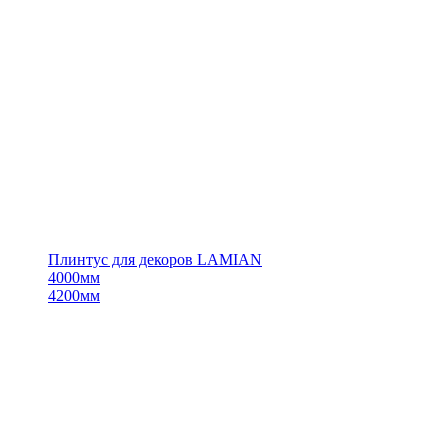
Плинтус для декоров LAMIAN
4000мм
4200мм