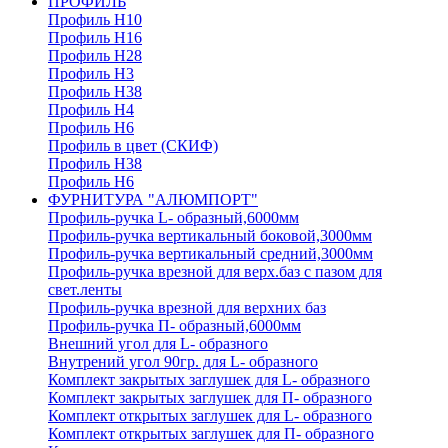
ПРОФИЛЬ
Профиль H10
Профиль H16
Профиль H28
Профиль H3
Профиль H38
Профиль H4
Профиль H6
Профиль в цвет (СКИФ)
Профиль H38
Профиль H6
ФУРНИТУРА "АЛЮМПОРТ"
Профиль-ручка L- образный,6000мм
Профиль-ручка вертикальный боковой,3000мм
Профиль-ручка вертикальный средний,3000мм
Профиль-ручка врезной для верх.баз с пазом для
свет.ленты
Профиль-ручка врезной для верхних баз
Профиль-ручка П- образный,6000мм
Внешний угол для L- образного
Внутрений угол 90гр. для L- образного
Комплект закрытых заглушек для L- образного
Комплект закрытых заглушек для П- образного
Комплект открытых заглушек для L- образного
Комплект открытых заглушек для П- образного