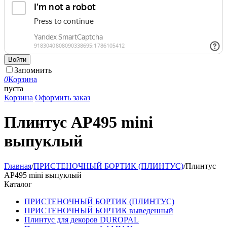
Войти
Запомнить
0
Корзина
пуста
Корзина
Оформить заказ
Плинтус АР495 mini
выпуклый
Главная
/
ПРИСТЕНОЧНЫЙ БОРТИК (ПЛИНТУС)
/
Плинтус
АР495 mini выпуклый
Каталог
ПРИСТЕНОЧНЫЙ БОРТИК (ПЛИНТУС)
ПРИСТЕНОЧНЫЙ БОРТИК выведенный
Плинтус для декоров DUROPAL