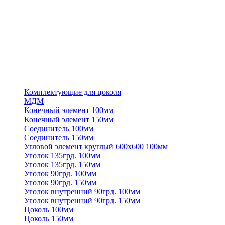
Комплектующие для цоколя
МДМ
Конечный элемент 100мм
Конечный элемент 150мм
Соединитель 100мм
Соединитель 150мм
Угловой элемент круглый 600х600 100мм
Уголок 135грд. 100мм
Уголок 135грд. 150мм
Уголок 90грд. 100мм
Уголок 90грд. 150мм
Уголок внутренний 90грд. 100мм
Уголок внутренний 90грд. 150мм
Цоколь 100мм
Цоколь 150мм