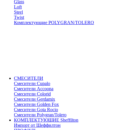
Glass
Loft
Steel
Twist
Комплектующие POLYGRAN/TOLERO
СМЕСИТЕЛИ
Cмесители Cupalo
Смесители Accoona
Смесители Colorid
Смесители Gerdamix
Смесители Golden Fox
Смесители Gota Rocio
Смесители Polygran/Tolero
КОМПЛЕКТУЮЩИЕ Sheffilton
Импорт от Шеффилтон