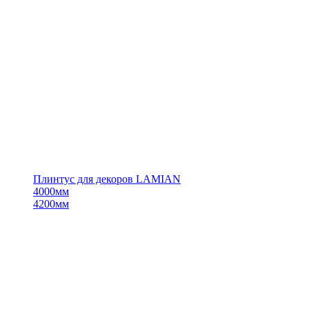
Плинтус для декоров LAMIAN
4000мм
4200мм