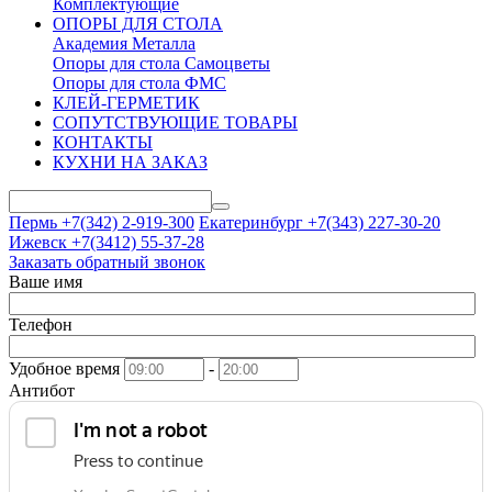
Комплектующие
ОПОРЫ ДЛЯ СТОЛА
Академия Металла
Опоры для стола Самоцветы
Опоры для стола ФМС
КЛЕЙ-ГЕРМЕТИК
СОПУТСТВУЮЩИЕ ТОВАРЫ
КОНТАКТЫ
КУХНИ НА ЗАКАЗ
Пермь +7(342)
2-919-300
Екатеринбург +7(343)
227-30-20
Ижевск +7(3412)
55-37-28
Заказать обратный звонок
Ваше имя
Телефон
Удобное время
-
Антибот