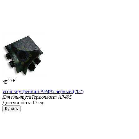
00
₽
45
угол внутренний АР495 черный (202)
Для плинтуса
Термопласт АР495
Доступность:
17 ед.
Купить