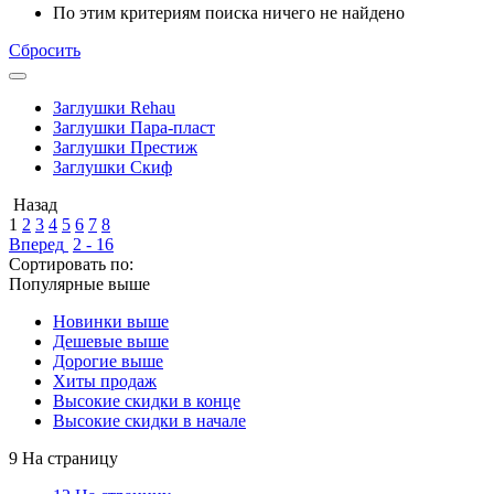
По этим критериям поиска ничего не найдено
Сбросить
Заглушки Rehau
Заглушки Пара-пласт
Заглушки Престиж
Заглушки Скиф
Назад
1
2
3
4
5
6
7
8
Вперед
2 - 16
Сортировать по:
Популярные выше
Новинки выше
Дешевые выше
Дорогие выше
Хиты продаж
Высокие скидки в конце
Высокие скидки в начале
9 На страницу