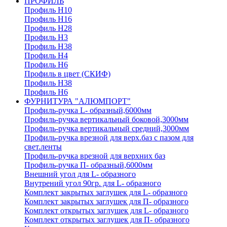
ПРОФИЛЬ
Профиль H10
Профиль H16
Профиль H28
Профиль H3
Профиль H38
Профиль H4
Профиль H6
Профиль в цвет (СКИФ)
Профиль H38
Профиль H6
ФУРНИТУРА "АЛЮМПОРТ"
Профиль-ручка L- образный,6000мм
Профиль-ручка вертикальный боковой,3000мм
Профиль-ручка вертикальный средний,3000мм
Профиль-ручка врезной для верх.баз с пазом для
свет.ленты
Профиль-ручка врезной для верхних баз
Профиль-ручка П- образный,6000мм
Внешний угол для L- образного
Внутрений угол 90гр. для L- образного
Комплект закрытых заглушек для L- образного
Комплект закрытых заглушек для П- образного
Комплект открытых заглушек для L- образного
Комплект открытых заглушек для П- образного