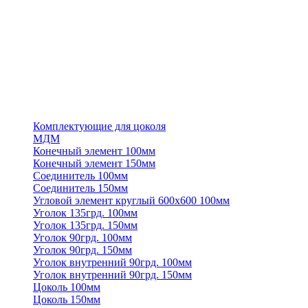
Комплектующие для цоколя
МДМ
Конечный элемент 100мм
Конечный элемент 150мм
Соединитель 100мм
Соединитель 150мм
Угловой элемент круглый 600х600 100мм
Уголок 135грд. 100мм
Уголок 135грд. 150мм
Уголок 90грд. 100мм
Уголок 90грд. 150мм
Уголок внутренний 90грд. 100мм
Уголок внутренний 90грд. 150мм
Цоколь 100мм
Цоколь 150мм