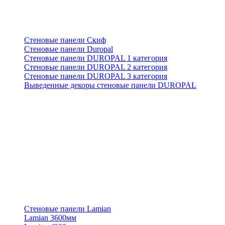
Стеновые панели Скиф
Стеновые панели Duropal
Стеновые панели DUROPAL 1 категория
Стеновые панели DUROPAL 2 категория
Стеновые панели DUROPAL 3 категория
Выведенные декоры стеновые панели DUROPAL
Стеновые панели Lamian
Lamian 3600мм