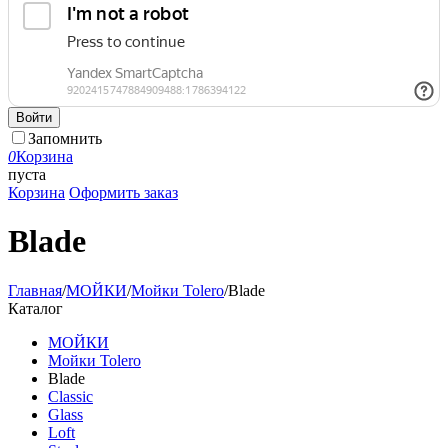
Войти
Запомнить
0
Корзина
пуста
Корзина
Оформить заказ
Blade
Главная
/
МОЙКИ
/
Мойки Tolero
/
Blade
Каталог
МОЙКИ
Мойки Tolero
Blade
Classic
Glass
Loft