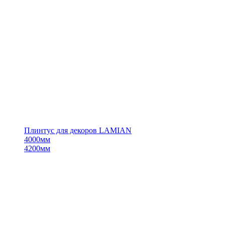
Плинтус для декоров LAMIAN
4000мм
4200мм