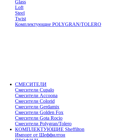
Glass
Loft
Steel
Twist
Комплектующие POLYGRAN/TOLERO
СМЕСИТЕЛИ
Cмесители Cupalo
Смесители Accoona
Смесители Colorid
Смесители Gerdamix
Смесители Golden Fox
Смесители Gota Rocio
Смесители Polygran/Tolero
КОМПЛЕКТУЮЩИЕ Sheffilton
Импорт от Шеффилтон