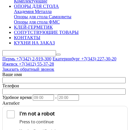
Комплектующие
ОПОРЫ ДЛЯ СТОЛА
Академия Металла
Опоры для стола Самоцветы
Опоры для стола ФМС
КЛЕЙ-ГЕРМЕТИК
СОПУТСТВУЮЩИЕ ТОВАРЫ
КОНТАКТЫ
КУХНИ НА ЗАКАЗ
Пермь +7(342)
2-919-300
Екатеринбург +7(343)
227-30-20
Ижевск +7(3412)
55-37-28
Заказать обратный звонок
Ваше имя
Телефон
Удобное время
-
Антибот