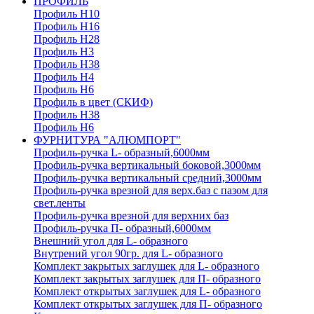
ПРОФИЛЬ
Профиль H10
Профиль H16
Профиль H28
Профиль H3
Профиль H38
Профиль H4
Профиль H6
Профиль в цвет (СКИФ)
Профиль H38
Профиль H6
ФУРНИТУРА "АЛЮМПОРТ"
Профиль-ручка L- образный,6000мм
Профиль-ручка вертикальный боковой,3000мм
Профиль-ручка вертикальный средний,3000мм
Профиль-ручка врезной для верх.баз с пазом для
свет.ленты
Профиль-ручка врезной для верхних баз
Профиль-ручка П- образный,6000мм
Внешний угол для L- образного
Внутрений угол 90гр. для L- образного
Комплект закрытых заглушек для L- образного
Комплект закрытых заглушек для П- образного
Комплект открытых заглушек для L- образного
Комплект открытых заглушек для П- образного