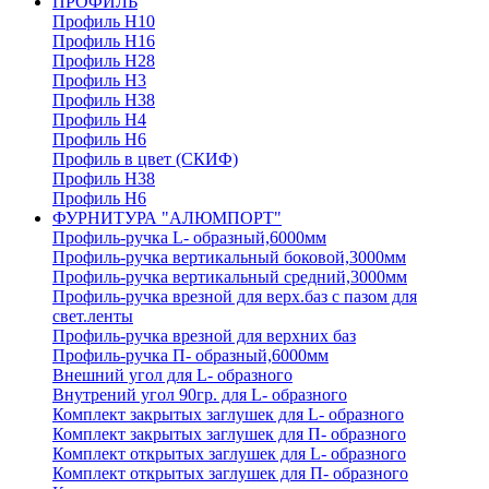
ПРОФИЛЬ
Профиль H10
Профиль H16
Профиль H28
Профиль H3
Профиль H38
Профиль H4
Профиль H6
Профиль в цвет (СКИФ)
Профиль H38
Профиль H6
ФУРНИТУРА "АЛЮМПОРТ"
Профиль-ручка L- образный,6000мм
Профиль-ручка вертикальный боковой,3000мм
Профиль-ручка вертикальный средний,3000мм
Профиль-ручка врезной для верх.баз с пазом для
свет.ленты
Профиль-ручка врезной для верхних баз
Профиль-ручка П- образный,6000мм
Внешний угол для L- образного
Внутрений угол 90гр. для L- образного
Комплект закрытых заглушек для L- образного
Комплект закрытых заглушек для П- образного
Комплект открытых заглушек для L- образного
Комплект открытых заглушек для П- образного