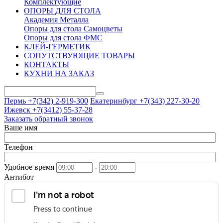
Комплектующие
ОПОРЫ ДЛЯ СТОЛА
Академия Металла
Опоры для стола Самоцветы
Опоры для стола ФМС
КЛЕЙ-ГЕРМЕТИК
СОПУТСТВУЮЩИЕ ТОВАРЫ
КОНТАКТЫ
КУХНИ НА ЗАКАЗ
Пермь +7(342)
2-919-300
Екатеринбург +7(343)
227-30-20
Ижевск +7(3412)
55-37-28
Заказать обратный звонок
Ваше имя
Телефон
Удобное время
-
Антибот