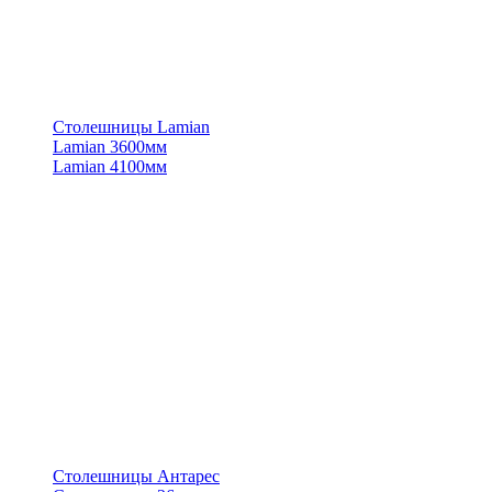
Столешницы Lamian
Lamian 3600мм
Lamian 4100мм
Столешницы Антарес