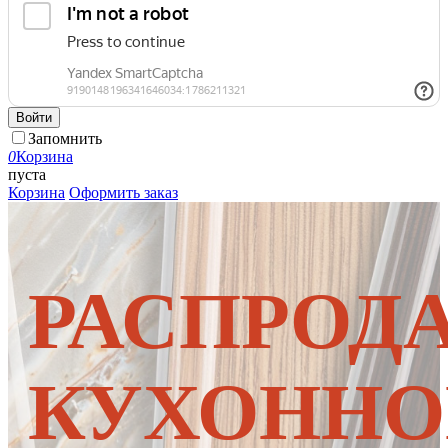
Войти
Запомнить
0
Корзина
пуста
Корзина
Оформить заказ
РАСПРОД
КУХОННО