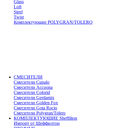
Glass
Loft
Steel
Twist
Комплектующие POLYGRAN/TOLERO
СМЕСИТЕЛИ
Cмесители Cupalo
Смесители Accoona
Смесители Colorid
Смесители Gerdamix
Смесители Golden Fox
Смесители Gota Rocio
Смесители Polygran/Tolero
КОМПЛЕКТУЮЩИЕ Sheffilton
Импорт от Шеффилтон