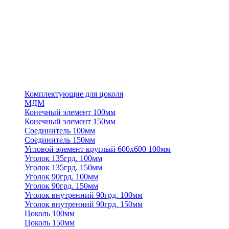
Комплектующие для цоколя
МДМ
Конечный элемент 100мм
Конечный элемент 150мм
Соединитель 100мм
Соединитель 150мм
Угловой элемент круглый 600х600 100мм
Уголок 135грд. 100мм
Уголок 135грд. 150мм
Уголок 90грд. 100мм
Уголок 90грд. 150мм
Уголок внутренний 90грд. 100мм
Уголок внутренний 90грд. 150мм
Цоколь 100мм
Цоколь 150мм