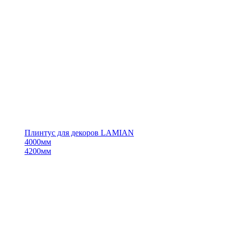
Плинтус для декоров LAMIAN
4000мм
4200мм