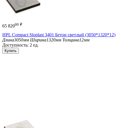
00
₽
65 820
HPL Compact Sloplast 3401 Бетон светлый (3050*1320*12)
Длина
3050мм
Ширина
1320мм
Толщина
12мм
Доступность:
2 ед.
Купить