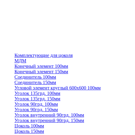
Комплектующие для цоколя
МДМ
Конечный элемент 100мм
Конечный элемент 150мм
Соединитель 100мм
Соединитель 150мм
Угловой элемент круглый 600х600 100мм
Уголок 135грд. 100мм
Уголок 135грд. 150мм
Уголок 90грд. 100мм
Уголок 90грд. 150мм
Уголок внутренний 90грд. 100мм
Уголок внутренний 90грд. 150мм
Цоколь 100мм
Цоколь 150мм