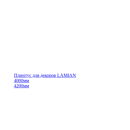
Плинтус для декоров LAMIAN
4000мм
4200мм