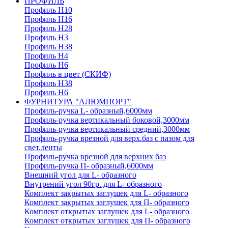
ПРОФИЛЬ
Профиль H10
Профиль H16
Профиль H28
Профиль H3
Профиль H38
Профиль H4
Профиль H6
Профиль в цвет (СКИФ)
Профиль H38
Профиль H6
ФУРНИТУРА "АЛЮМПОРТ"
Профиль-ручка L- образный,6000мм
Профиль-ручка вертикальный боковой,3000мм
Профиль-ручка вертикальный средний,3000мм
Профиль-ручка врезной для верх.баз с пазом для
свет.ленты
Профиль-ручка врезной для верхних баз
Профиль-ручка П- образный,6000мм
Внешний угол для L- образного
Внутрений угол 90гр. для L- образного
Комплект закрытых заглушек для L- образного
Комплект закрытых заглушек для П- образного
Комплект открытых заглушек для L- образного
Комплект открытых заглушек для П- образного