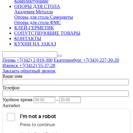
Комплектующие
ОПОРЫ ДЛЯ СТОЛА
Академия Металла
Опоры для стола Самоцветы
Опоры для стола ФМС
КЛЕЙ-ГЕРМЕТИК
СОПУТСТВУЮЩИЕ ТОВАРЫ
КОНТАКТЫ
КУХНИ НА ЗАКАЗ
Пермь +7(342)
2-919-300
Екатеринбург +7(343)
227-30-20
Ижевск +7(3412)
55-37-28
Заказать обратный звонок
Ваше имя
Телефон
Удобное время
-
Антибот