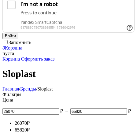
Войти
Запомнить
0
Корзина
пуста
Корзина
Оформить заказ
Sloplast
Главная
/
Бренды
/
Sloplast
Фильтры
Цена
₽
–
₽
26070
₽
65820
₽