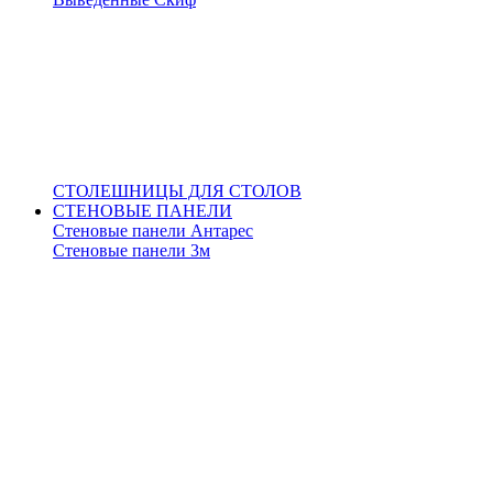
СТОЛЕШНИЦЫ ДЛЯ СТОЛОВ
СТЕНОВЫЕ ПАНЕЛИ
Стеновые панели Антарес
Стеновые панели 3м