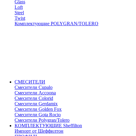
Glass
Loft
Steel
Twist
Комплектующие POLYGRAN/TOLERO
СМЕСИТЕЛИ
Cмесители Cupalo
Смесители Accoona
Смесители Colorid
Смесители Gerdamix
Смесители Golden Fox
Смесители Gota Rocio
Смесители Polygran/Tolero
КОМПЛЕКТУЮЩИЕ Sheffilton
Импорт от Шеффилтон