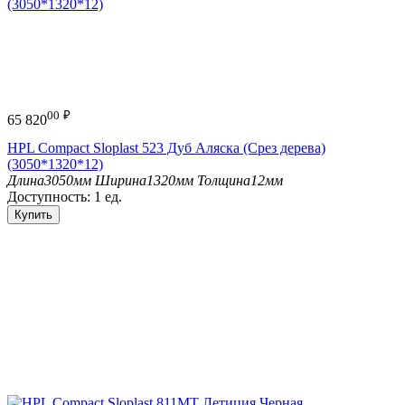
00
₽
65 820
HPL Compact Sloplast 523 Дуб Аляска (Срез дерева)
(3050*1320*12)
Длина
3050мм
Ширина
1320мм
Толщина
12мм
Доступность:
1 ед.
Купить