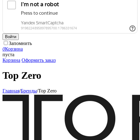
Войти
Запомнить
0
Корзина
пуста
Корзина
Оформить заказ
Top Zero
Главная
/
Бренды
/
Top Zero