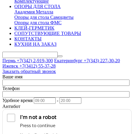
Комплектующие
ОПОРЫ ДЛЯ СТОЛА
Академия Металла
Опоры для стола Самоцветы
Опоры для стола ФМС
КЛЕЙ-ГЕРМЕТИК
СОПУТСТВУЮЩИЕ ТОВАРЫ
КОНТАКТЫ
КУХНИ НА ЗАКАЗ
Пермь +7(342)
2-919-300
Екатеринбург +7(343)
227-30-20
Ижевск +7(3412)
55-37-28
Заказать обратный звонок
Ваше имя
Телефон
Удобное время
-
Антибот