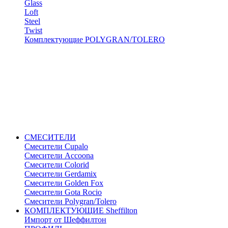
Glass
Loft
Steel
Twist
Комплектующие POLYGRAN/TOLERO
СМЕСИТЕЛИ
Cмесители Cupalo
Смесители Accoona
Смесители Colorid
Смесители Gerdamix
Смесители Golden Fox
Смесители Gota Rocio
Смесители Polygran/Tolero
КОМПЛЕКТУЮЩИЕ Sheffilton
Импорт от Шеффилтон