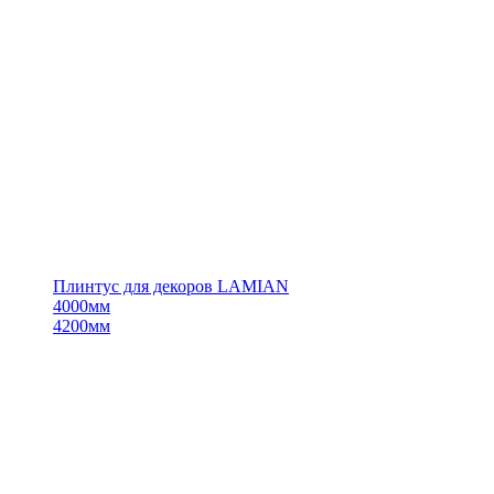
Плинтус для декоров LAMIAN
4000мм
4200мм