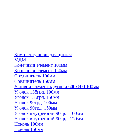
Комплектующие для цоколя
МДМ
Конечный элемент 100мм
Конечный элемент 150мм
Соединитель 100мм
Соединитель 150мм
Угловой элемент круглый 600х600 100мм
Уголок 135грд. 100мм
Уголок 135грд. 150мм
Уголок 90грд. 100мм
Уголок 90грд. 150мм
Уголок внутренний 90грд. 100мм
Уголок внутренний 90грд. 150мм
Цоколь 100мм
Цоколь 150мм