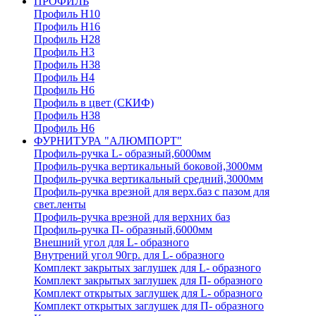
ПРОФИЛЬ
Профиль H10
Профиль H16
Профиль H28
Профиль H3
Профиль H38
Профиль H4
Профиль H6
Профиль в цвет (СКИФ)
Профиль H38
Профиль H6
ФУРНИТУРА "АЛЮМПОРТ"
Профиль-ручка L- образный,6000мм
Профиль-ручка вертикальный боковой,3000мм
Профиль-ручка вертикальный средний,3000мм
Профиль-ручка врезной для верх.баз с пазом для
свет.ленты
Профиль-ручка врезной для верхних баз
Профиль-ручка П- образный,6000мм
Внешний угол для L- образного
Внутрений угол 90гр. для L- образного
Комплект закрытых заглушек для L- образного
Комплект закрытых заглушек для П- образного
Комплект открытых заглушек для L- образного
Комплект открытых заглушек для П- образного