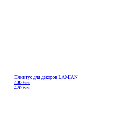
Плинтус для декоров LAMIAN
4000мм
4200мм