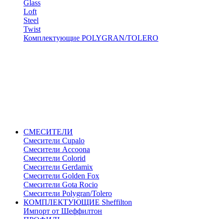
Glass
Loft
Steel
Twist
Комплектующие POLYGRAN/TOLERO
СМЕСИТЕЛИ
Cмесители Cupalo
Смесители Accoona
Смесители Colorid
Смесители Gerdamix
Смесители Golden Fox
Смесители Gota Rocio
Смесители Polygran/Tolero
КОМПЛЕКТУЮЩИЕ Sheffilton
Импорт от Шеффилтон