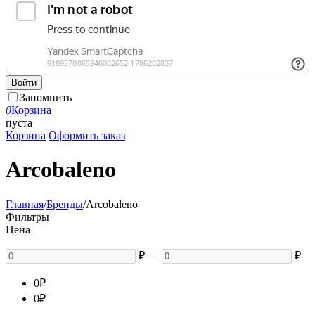
Войти
Запомнить
0
Корзина
пуста
Корзина
Оформить заказ
Arcobaleno
Главная
/
Бренды
/
Arcobaleno
Фильтры
Цена
₽
–
₽
0
₽
0
₽