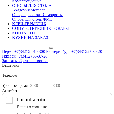
Комплектующие
ОПОРЫ ДЛЯ СТОЛА
Академия Металла
Опоры для стола Самоцветы
Опоры для стола ФМС
КЛЕЙ-ГЕРМЕТИК
СОПУТСТВУЮЩИЕ ТОВАРЫ
КОНТАКТЫ
КУХНИ НА ЗАКАЗ
Пермь +7(342)
2-919-300
Екатеринбург +7(343)
227-30-20
Ижевск +7(3412)
55-37-28
Заказать обратный звонок
Ваше имя
Телефон
Удобное время
-
Антибот