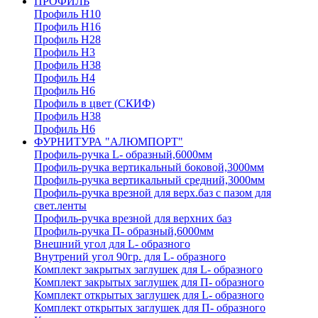
ПРОФИЛЬ
Профиль H10
Профиль H16
Профиль H28
Профиль H3
Профиль H38
Профиль H4
Профиль H6
Профиль в цвет (СКИФ)
Профиль H38
Профиль H6
ФУРНИТУРА "АЛЮМПОРТ"
Профиль-ручка L- образный,6000мм
Профиль-ручка вертикальный боковой,3000мм
Профиль-ручка вертикальный средний,3000мм
Профиль-ручка врезной для верх.баз с пазом для
свет.ленты
Профиль-ручка врезной для верхних баз
Профиль-ручка П- образный,6000мм
Внешний угол для L- образного
Внутрений угол 90гр. для L- образного
Комплект закрытых заглушек для L- образного
Комплект закрытых заглушек для П- образного
Комплект открытых заглушек для L- образного
Комплект открытых заглушек для П- образного