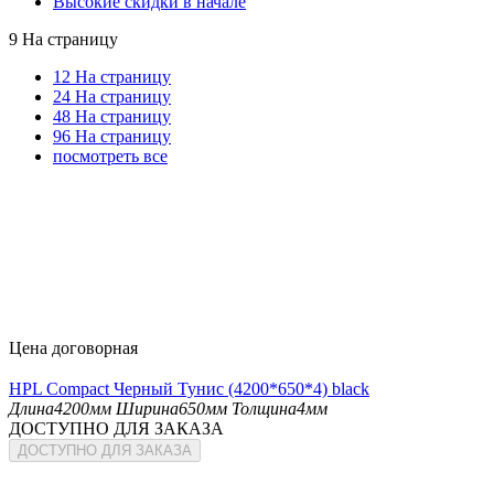
Высокие скидки в начале
9 На страницу
12 На страницу
24 На страницу
48 На страницу
96 На страницу
посмотреть все
Цена договорная
HPL Compact Черный Тунис (4200*650*4) black
Длина
4200мм
Ширина
650мм
Толщина
4мм
ДОСТУПНО ДЛЯ ЗАКАЗА
ДОСТУПНО ДЛЯ ЗАКАЗА