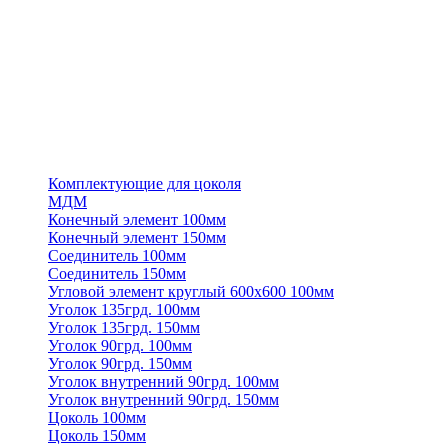
Комплектующие для цоколя
МДМ
Конечный элемент 100мм
Конечный элемент 150мм
Соединитель 100мм
Соединитель 150мм
Угловой элемент круглый 600х600 100мм
Уголок 135грд. 100мм
Уголок 135грд. 150мм
Уголок 90грд. 100мм
Уголок 90грд. 150мм
Уголок внутренний 90грд. 100мм
Уголок внутренний 90грд. 150мм
Цоколь 100мм
Цоколь 150мм