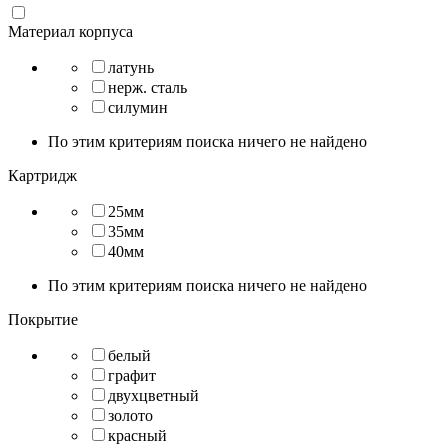
Материал корпуса
латунь
нерж. сталь
силумин
По этим критериям поиска ничего не найдено
Картридж
25мм
35мм
40мм
По этим критериям поиска ничего не найдено
Покрытие
белый
графит
двухцветный
золото
красный