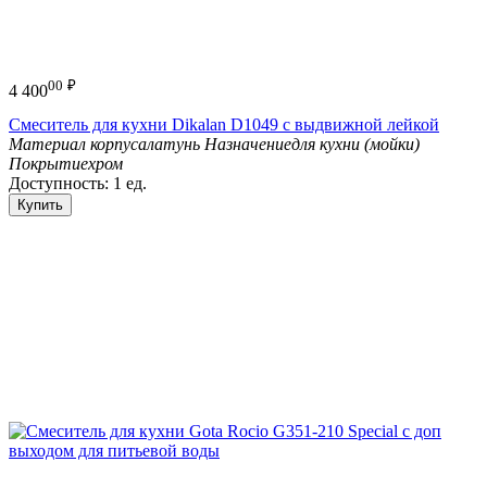
00
₽
4 400
Смеситель для кухни Dikalan D1049 с выдвижной лейкой
Материал корпуса
латунь
Назначение
для кухни (мойки)
Покрытие
хром
Доступность:
1 ед.
Купить