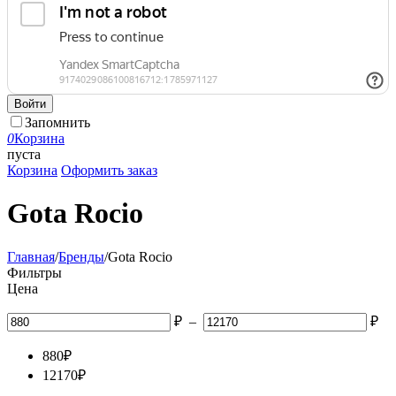
Войти
Запомнить
0
Корзина
пуста
Корзина
Оформить заказ
Gota Rocio
Главная
/
Бренды
/
Gota Rocio
Фильтры
Цена
₽
–
₽
880
₽
12170
₽