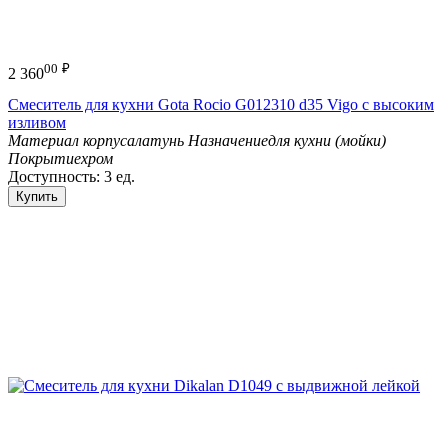
00
₽
2 360
Смеситель для кухни Gota Rocio G012310 d35 Vigo с высоким
изливом
Материал корпуса
латунь
Назначение
для кухни (мойки)
Покрытие
хром
Доступность:
3 ед.
Купить