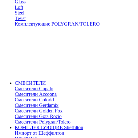
Glass
Loft
Steel
Twist
Комплектующие POLYGRAN/TOLERO
СМЕСИТЕЛИ
Cмесители Cupalo
Смесители Accoona
Смесители Colorid
Смесители Gerdamix
Смесители Golden Fox
Смесители Gota Rocio
Смесители Polygran/Tolero
КОМПЛЕКТУЮЩИЕ Sheffilton
Импорт от Шеффилтон