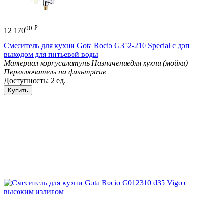
00
₽
12 170
Смеситель для кухни Gota Rocio G352-210 Special с доп
выходом для питьевой воды
Материал корпуса
латунь
Назначение
для кухни (мойки)
Переключатель на фильтр
true
Доступность:
2 ед.
Купить