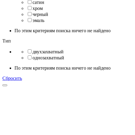
сатин
хром
черный
эмаль
По этим критериям поиска ничего не найдено
Тип
двухзахватный
однозахватный
По этим критериям поиска ничего не найдено
Сбросить