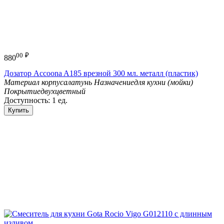
00
₽
880
Дозатор Accoona A185 врезной 300 мл. металл (пластик)
Материал корпуса
латунь
Назначение
для кухни (мойки)
Покрытие
двухцветный
Доступность:
1 ед.
Купить