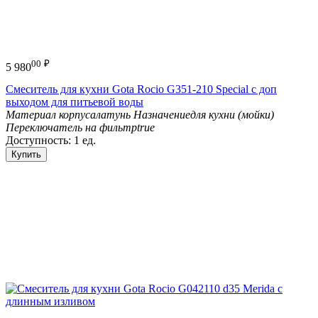
00
₽
5 980
Смеситель для кухни Gota Rocio G351-210 Special с доп
выходом для питьевой воды
Материал корпуса
латунь
Назначение
для кухни (мойки)
Переключатель на фильтр
true
Доступность:
1 ед.
Купить