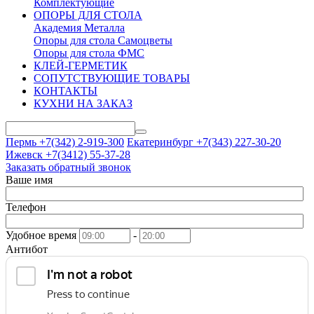
Комплектующие
ОПОРЫ ДЛЯ СТОЛА
Академия Металла
Опоры для стола Самоцветы
Опоры для стола ФМС
КЛЕЙ-ГЕРМЕТИК
СОПУТСТВУЮЩИЕ ТОВАРЫ
КОНТАКТЫ
КУХНИ НА ЗАКАЗ
Пермь +7(342)
2-919-300
Екатеринбург +7(343)
227-30-20
Ижевск +7(3412)
55-37-28
Заказать обратный звонок
Ваше имя
Телефон
Удобное время
-
Антибот