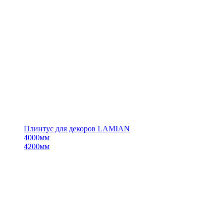
Плинтус для декоров LAMIAN
4000мм
4200мм