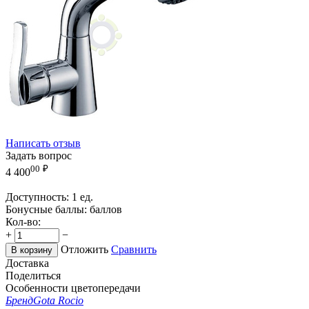
Написать отзыв
Задать вопрос
00
₽
4 400
Доступность:
1 ед.
Бонусные баллы:
баллов
Кол-во:
+
−
Отложить
Сравнить
В корзину
Доставка
Поделиться
Особенности цветопередачи
Бренд
Gota Rocio