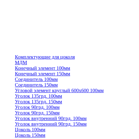
Комплектующие для цоколя
МДМ
Конечный элемент 100мм
Конечный элемент 150мм
Соединитель 100мм
Соединитель 150мм
Угловой элемент круглый 600х600 100мм
Уголок 135грд. 100мм
Уголок 135грд. 150мм
Уголок 90грд. 100мм
Уголок 90грд. 150мм
Уголок внутренний 90грд. 100мм
Уголок внутренний 90грд. 150мм
Цоколь 100мм
Цоколь 150мм