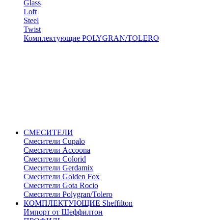
Glass
Loft
Steel
Twist
Комплектующие POLYGRAN/TOLERO
СМЕСИТЕЛИ
Cмесители Cupalo
Смесители Accoona
Смесители Colorid
Смесители Gerdamix
Смесители Golden Fox
Смесители Gota Rocio
Смесители Polygran/Tolero
КОМПЛЕКТУЮЩИЕ Sheffilton
Импорт от Шеффилтон