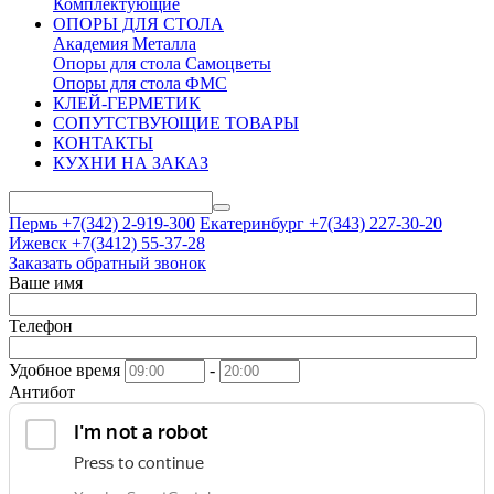
Комплектующие
ОПОРЫ ДЛЯ СТОЛА
Академия Металла
Опоры для стола Самоцветы
Опоры для стола ФМС
КЛЕЙ-ГЕРМЕТИК
СОПУТСТВУЮЩИЕ ТОВАРЫ
КОНТАКТЫ
КУХНИ НА ЗАКАЗ
Пермь +7(342)
2-919-300
Екатеринбург +7(343)
227-30-20
Ижевск +7(3412)
55-37-28
Заказать обратный звонок
Ваше имя
Телефон
Удобное время
-
Антибот