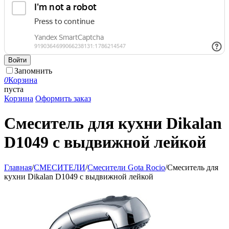
Войти
Запомнить
0
Корзина
пуста
Корзина
Оформить заказ
Смеситель для кухни Dikalan
D1049 с выдвижной лейкой
Главная
/
СМЕСИТЕЛИ
/
Смесители Gota Rocio
/
Смеситель для
кухни Dikalan D1049 с выдвижной лейкой