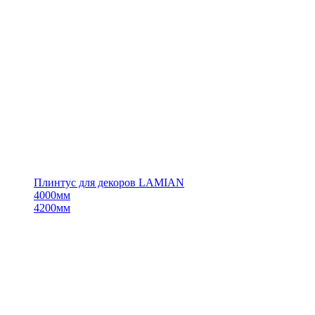
Плинтус для декоров LAMIAN
4000мм
4200мм