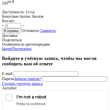
00
₽
243
Доступность:
12 ед.
Бонусные баллы:
баллов
Кол-во:
+
−
Отложить
Сравнить
В корзину
Доставка
Поделиться
Особенности цветопередачи
Бренд
Thermoplast
Войдите в учётную запись, чтобы мы могли
сообщить вам об ответе
E-mail
Пароль
Забыли пароль?
Создать учетную запись
Антибот