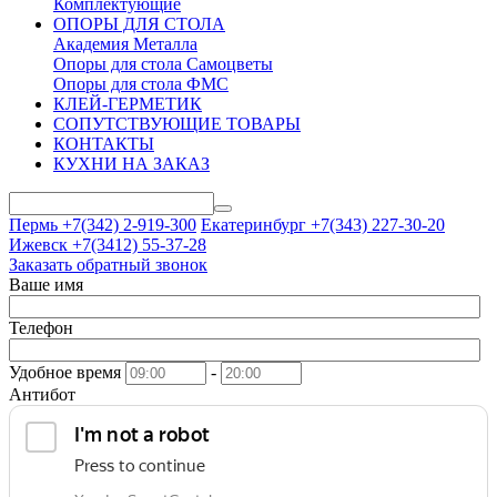
Комплектующие
ОПОРЫ ДЛЯ СТОЛА
Академия Металла
Опоры для стола Самоцветы
Опоры для стола ФМС
КЛЕЙ-ГЕРМЕТИК
СОПУТСТВУЮЩИЕ ТОВАРЫ
КОНТАКТЫ
КУХНИ НА ЗАКАЗ
Пермь +7(342)
2-919-300
Екатеринбург +7(343)
227-30-20
Ижевск +7(3412)
55-37-28
Заказать обратный звонок
Ваше имя
Телефон
Удобное время
-
Антибот