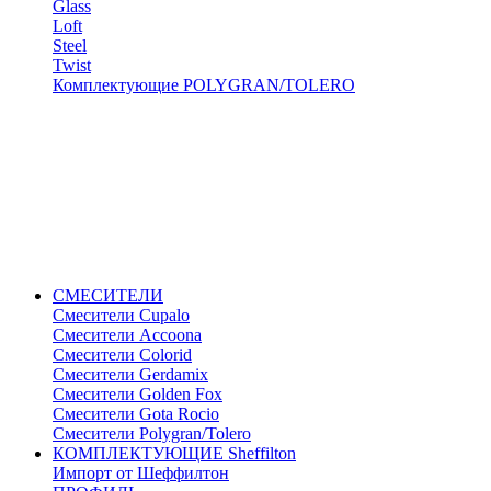
Glass
Loft
Steel
Twist
Комплектующие POLYGRAN/TOLERO
СМЕСИТЕЛИ
Cмесители Cupalo
Смесители Accoona
Смесители Colorid
Смесители Gerdamix
Смесители Golden Fox
Смесители Gota Rocio
Смесители Polygran/Tolero
КОМПЛЕКТУЮЩИЕ Sheffilton
Импорт от Шеффилтон