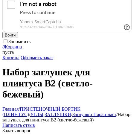
Войти
Запомнить
0
Корзина
пуста
Корзина
Оформить заказ
Набор заглушек для
плинтуса B2 (светло-
бежевый)
Главная
/
ПРИСТЕНОЧНЫЙ БОРТИК
(ПЛИНТУС)
/
УГЛЫ,ЗАГЛУШКИ
/
Заглушки Пара-пласт
/
Набор
заглушек для плинтуса B2 (светло-бежевый)
Написать отзыв
Задать вопрос