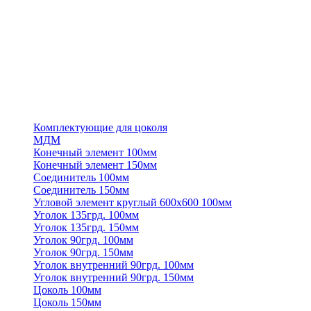
Комплектующие для цоколя
МДМ
Конечный элемент 100мм
Конечный элемент 150мм
Соединитель 100мм
Соединитель 150мм
Угловой элемент круглый 600х600 100мм
Уголок 135грд. 100мм
Уголок 135грд. 150мм
Уголок 90грд. 100мм
Уголок 90грд. 150мм
Уголок внутренний 90грд. 100мм
Уголок внутренний 90грд. 150мм
Цоколь 100мм
Цоколь 150мм