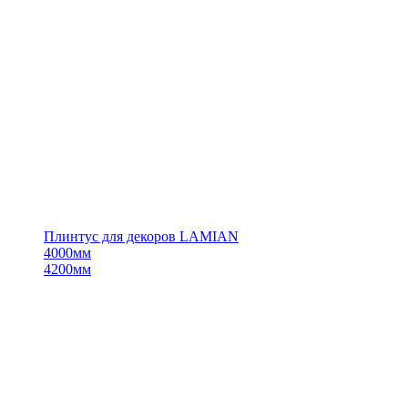
Плинтус для декоров LAMIAN
4000мм
4200мм