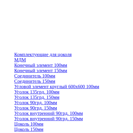
Комплектующие для цоколя
МДМ
Конечный элемент 100мм
Конечный элемент 150мм
Соединитель 100мм
Соединитель 150мм
Угловой элемент круглый 600х600 100мм
Уголок 135грд. 100мм
Уголок 135грд. 150мм
Уголок 90грд. 100мм
Уголок 90грд. 150мм
Уголок внутренний 90грд. 100мм
Уголок внутренний 90грд. 150мм
Цоколь 100мм
Цоколь 150мм