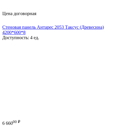
Цена договорная
Стеновая панель Антарес 2053 Таксус (Древесина)
4200*600*8
Доступность:
4 ед.
00
₽
6 660