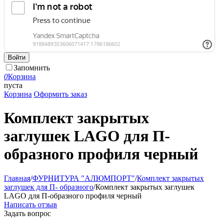
Войти
Запомнить
0
Корзина
пуста
Корзина
Оформить заказ
Комплект закрытых
заглушек LAGO для П-
образного профиля черный
Главная
/
ФУРНИТУРА "АЛЮМПОРТ"
/
Комплект закрытых
заглушек для П- образного
/
Комплект закрытых заглушек
LAGO для П-образного профиля черный
Написать отзыв
Задать вопрос