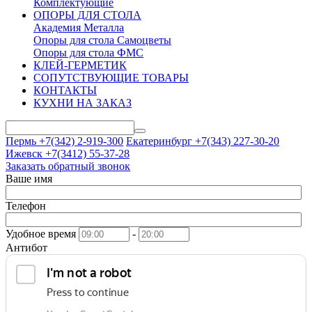
Комплектующие
ОПОРЫ ДЛЯ СТОЛА
Академия Металла
Опоры для стола Самоцветы
Опоры для стола ФМС
КЛЕЙ-ГЕРМЕТИК
СОПУТСТВУЮЩИЕ ТОВАРЫ
КОНТАКТЫ
КУХНИ НА ЗАКАЗ
Пермь +7(342)
2-919-300
Екатеринбург +7(343)
227-30-20
Ижевск +7(3412)
55-37-28
Заказать обратный звонок
Ваше имя
Телефон
Удобное время
-
Антибот