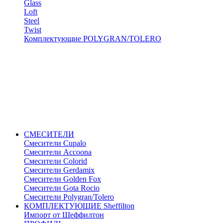
Glass
Loft
Steel
Twist
Комплектующие POLYGRAN/TOLERO
СМЕСИТЕЛИ
Cмесители Cupalo
Смесители Accoona
Смесители Colorid
Смесители Gerdamix
Смесители Golden Fox
Смесители Gota Rocio
Смесители Polygran/Tolero
КОМПЛЕКТУЮЩИЕ Sheffilton
Импорт от Шеффилтон