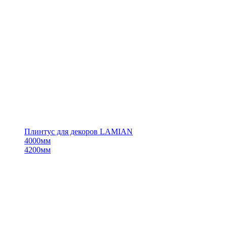
Плинтус для декоров LAMIAN
4000мм
4200мм