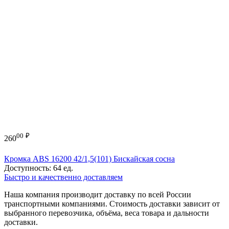
00
₽
260
Кромка ABS 16200 42/1,5(101) Бискайская сосна
Доступность:
64 ед.
Быстро и качественно доставляем
Наша компания производит доставку по всей России
транспортными компаниями. Стоимость доставки зависит от
выбранного перевозчика, объёма, веса товара и дальности
доставки.