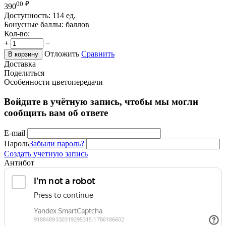
00
₽
390
Доступность:
114 ед.
Бонусные баллы:
баллов
Кол-во:
+
−
Отложить
Сравнить
В корзину
Доставка
Поделиться
Особенности цветопередачи
Войдите в учётную запись, чтобы мы могли
сообщить вам об ответе
E-mail
Пароль
Забыли пароль?
Создать учетную запись
Антибот