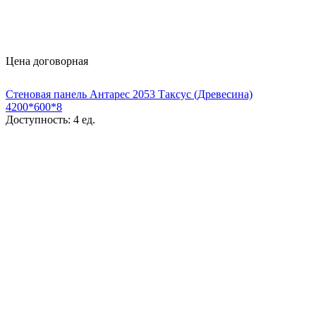
Цена договорная
Стеновая панель Антарес 2053 Таксус (Древесина)
4200*600*8
Доступность:
4 ед.