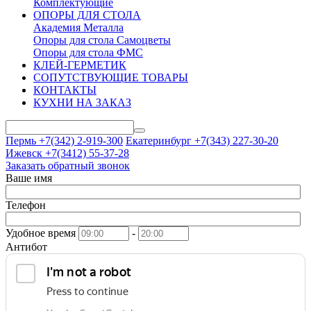
Комплектующие
ОПОРЫ ДЛЯ СТОЛА
Академия Металла
Опоры для стола Самоцветы
Опоры для стола ФМС
КЛЕЙ-ГЕРМЕТИК
СОПУТСТВУЮЩИЕ ТОВАРЫ
КОНТАКТЫ
КУХНИ НА ЗАКАЗ
Пермь +7(342)
2-919-300
Екатеринбург +7(343)
227-30-20
Ижевск +7(3412)
55-37-28
Заказать обратный звонок
Ваше имя
Телефон
Удобное время
-
Антибот