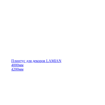
Плинтус для декоров LAMIAN
4000мм
4200мм