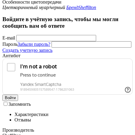
Особенности цветопередачи
Цвет
коричневый муар/черный
Бренд
Sheffilton
Войдите в учётную запись, чтобы мы могли
сообщить вам об ответе
E-mail
Пароль
Забыли пароль?
Создать учетную запись
Антибот
Войти
Запомнить
Характеристики
Отзывы
Производитель