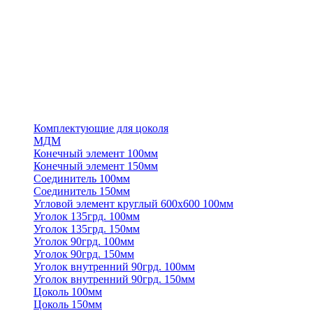
Комплектующие для цоколя
МДМ
Конечный элемент 100мм
Конечный элемент 150мм
Соединитель 100мм
Соединитель 150мм
Угловой элемент круглый 600х600 100мм
Уголок 135грд. 100мм
Уголок 135грд. 150мм
Уголок 90грд. 100мм
Уголок 90грд. 150мм
Уголок внутренний 90грд. 100мм
Уголок внутренний 90грд. 150мм
Цоколь 100мм
Цоколь 150мм