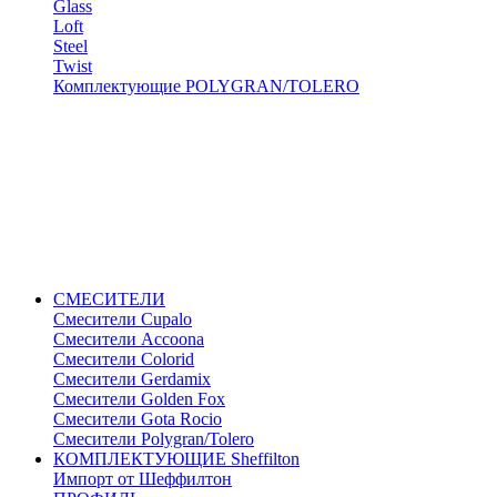
Glass
Loft
Steel
Twist
Комплектующие POLYGRAN/TOLERO
СМЕСИТЕЛИ
Cмесители Cupalo
Смесители Accoona
Смесители Colorid
Смесители Gerdamix
Смесители Golden Fox
Смесители Gota Rocio
Смесители Polygran/Tolero
КОМПЛЕКТУЮЩИЕ Sheffilton
Импорт от Шеффилтон