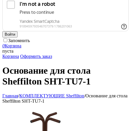
Войти
Запомнить
0
Корзина
пуста
Корзина
Оформить заказ
Основание для стола
Sheffilton SHT-TU7-1
Главная
/
КОМПЛЕКТУЮЩИЕ Sheffilton
/
Основание для стола
Sheffilton SHT-TU7-1