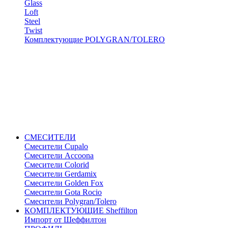
Glass
Loft
Steel
Twist
Комплектующие POLYGRAN/TOLERO
СМЕСИТЕЛИ
Cмесители Cupalo
Смесители Accoona
Смесители Colorid
Смесители Gerdamix
Смесители Golden Fox
Смесители Gota Rocio
Смесители Polygran/Tolero
КОМПЛЕКТУЮЩИЕ Sheffilton
Импорт от Шеффилтон