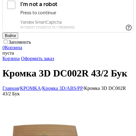
Войти
Запомнить
0
Корзина
пуста
Корзина
Оформить заказ
Кромка 3D DC002R 43/2 Бук
Главная
/
КРОМКА
/
Кромка 3D/ABS/PP
/
Кромка 3D DC002R
43/2 Бук