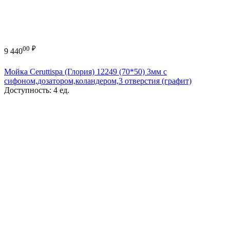
00
₽
9 440
Мойка Ceruttispa (Глория) 12249 (70*50) 3мм с
сифоном,дозатором,коландером,3 отверстия (графит)
Доступность:
4 ед.