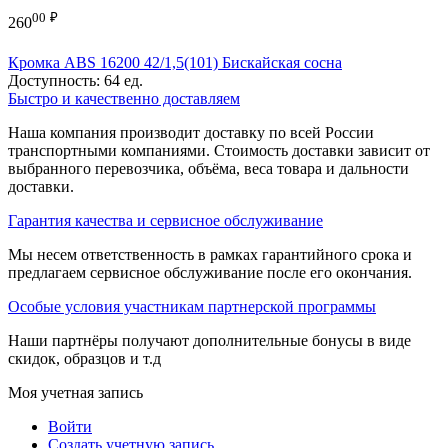
00
₽
260
Кромка ABS 16200 42/1,5(101) Бискайская сосна
Доступность:
64 ед.
Быстро и качественно доставляем
Наша компания производит доставку по всей России
транспортными компаниями. Стоимость доставки зависит от
выбранного перевозчика, объёма, веса товара и дальности
доставки.
Гарантия качества и сервисное обслуживание
Мы несем ответственность в рамках гарантийного срока и
предлагаем сервисное обслуживание после его окончания.
Особые условия участникам партнерской программы
Наши партнёры получают дополнительные бонусы в виде
скидок, образцов и т.д
Моя учетная запись
Войти
Создать учетную запись