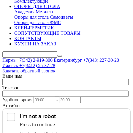
Комплектующие
ОПОРЫ ДЛЯ СТОЛА
Академия Металла
Опоры для стола Самоцветы
Опоры для стола ФМС
КЛЕЙ-ГЕРМЕТИК
СОПУТСТВУЮЩИЕ ТОВАРЫ
КОНТАКТЫ
КУХНИ НА ЗАКАЗ
Пермь +7(342)
2-919-300
Екатеринбург +7(343)
227-30-20
Ижевск +7(3412)
55-37-28
Заказать обратный звонок
Ваше имя
Телефон
Удобное время
-
Антибот