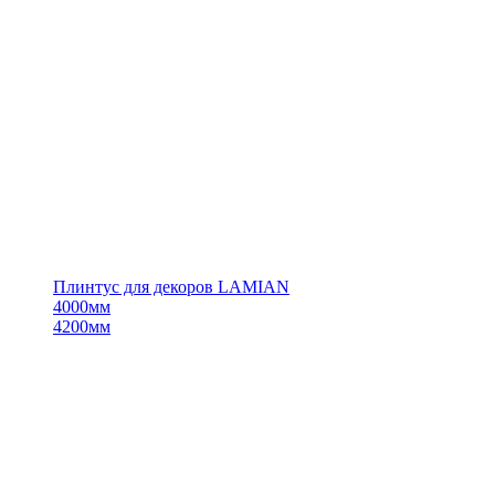
Плинтус для декоров LAMIAN
4000мм
4200мм