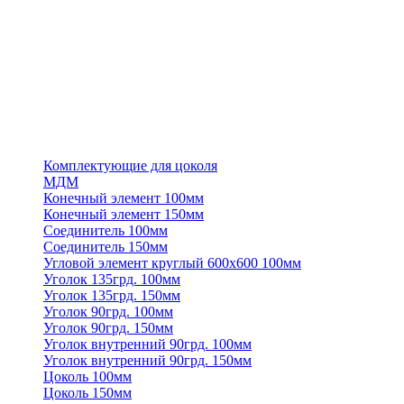
Комплектующие для цоколя
МДМ
Конечный элемент 100мм
Конечный элемент 150мм
Соединитель 100мм
Соединитель 150мм
Угловой элемент круглый 600х600 100мм
Уголок 135грд. 100мм
Уголок 135грд. 150мм
Уголок 90грд. 100мм
Уголок 90грд. 150мм
Уголок внутренний 90грд. 100мм
Уголок внутренний 90грд. 150мм
Цоколь 100мм
Цоколь 150мм