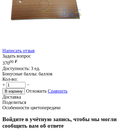
Написать отзыв
Задать вопрос
00
₽
370
Доступность:
3 ед.
Бонусные баллы:
баллов
Кол-во:
+
−
Отложить
Сравнить
В корзину
Доставка
Поделиться
Особенности цветопередачи
Войдите в учётную запись, чтобы мы могли
сообщить вам об ответе