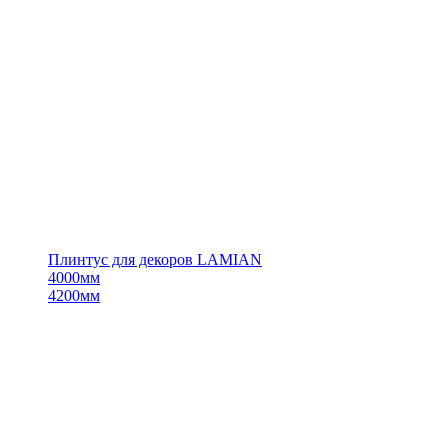
Плинтус для декоров LAMIAN
4000мм
4200мм