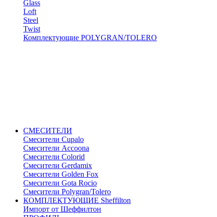
Glass
Loft
Steel
Twist
Комплектующие POLYGRAN/TOLERO
СМЕСИТЕЛИ
Cмесители Cupalo
Смесители Accoona
Смесители Colorid
Смесители Gerdamix
Смесители Golden Fox
Смесители Gota Rocio
Смесители Polygran/Tolero
КОМПЛЕКТУЮЩИЕ Sheffilton
Импорт от Шеффилтон