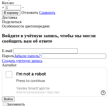
Кол-во:
+
−
Отложить
Сравнить
В корзину
Доставка
Поделиться
Особенности цветопередачи
Войдите в учётную запись, чтобы мы могли
сообщить вам об ответе
E-mail
Пароль
Забыли пароль?
Создать учетную запись
Антибот
Войти
Запомнить