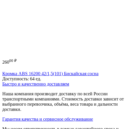
00
₽
260
Кромка ABS 16200 42/1,5(101) Бискайская сосна
Доступность:
64 ед.
Быстро и качественно доставляем
Наша компания производит доставку по всей России
транспортными компаниями. Стоимость доставки зависит от
выбранного перевозчика, объёма, веса товара и дальности
доставки.
Гарантия качества и сервисное обслуживание
Мы несем ответственность в рамках гарантийного срока и