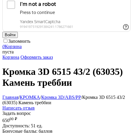
Войти
Запомнить
0
Корзина
пуста
Корзина
Оформить заказ
Кромка 3D 6515 43/2 (63035)
Камень треббии
Главная
/
КРОМКА
/
Кромка 3D/ABS/PP
/
Кромка 3D 6515 43/2
(63035) Камень треббии
Написать отзыв
Задать вопрос
00
₽
650
Доступность:
51 ед.
Бонусные баллы:
баллов