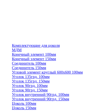
Комплектующие для цоколя
МДМ
Конечный элемент 100мм
Конечный элемент 150мм
Соединитель 100мм
Соединитель 150мм
Угловой элемент круглый 600х600 100мм
Уголок 135грд. 100мм
Уголок 135грд. 150мм
Уголок 90грд. 100мм
Уголок 90грд. 150мм
Уголок внутренний 90грд. 100мм
Уголок внутренний 90грд. 150мм
Цоколь 100мм
Цоколь 150мм