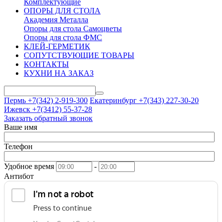
Комплектующие
ОПОРЫ ДЛЯ СТОЛА
Академия Металла
Опоры для стола Самоцветы
Опоры для стола ФМС
КЛЕЙ-ГЕРМЕТИК
СОПУТСТВУЮЩИЕ ТОВАРЫ
КОНТАКТЫ
КУХНИ НА ЗАКАЗ
Пермь +7(342)
2-919-300
Екатеринбург +7(343)
227-30-20
Ижевск +7(3412)
55-37-28
Заказать обратный звонок
Ваше имя
Телефон
Удобное время
-
Антибот