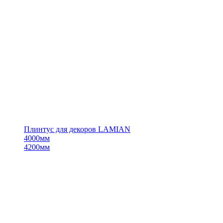
Плинтус для декоров LAMIAN
4000мм
4200мм