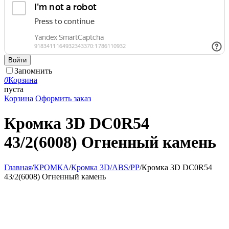
Войти
Запомнить
0
Корзина
пуста
Корзина
Оформить заказ
Кромка 3D DC0R54
43/2(6008) Огненный камень
Главная
/
КРОМКА
/
Кромка 3D/ABS/PP
/
Кромка 3D DC0R54
43/2(6008) Огненный камень