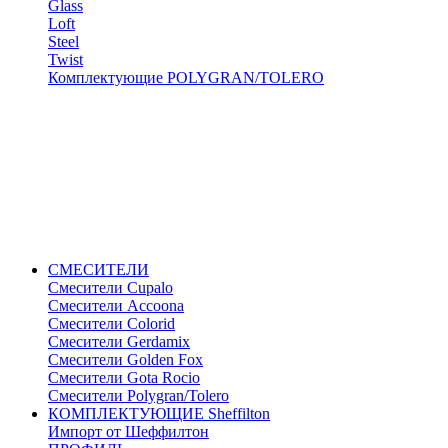
Glass
Loft
Steel
Twist
Комплектующие POLYGRAN/TOLERO
СМЕСИТЕЛИ
Cмесители Cupalo
Смесители Accoona
Смесители Colorid
Смесители Gerdamix
Смесители Golden Fox
Смесители Gota Rocio
Смесители Polygran/Tolero
КОМПЛЕКТУЮЩИЕ Sheffilton
Импорт от Шеффилтон