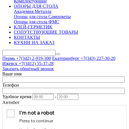
Комплектующие
ОПОРЫ ДЛЯ СТОЛА
Академия Металла
Опоры для стола Самоцветы
Опоры для стола ФМС
КЛЕЙ-ГЕРМЕТИК
СОПУТСТВУЮЩИЕ ТОВАРЫ
КОНТАКТЫ
КУХНИ НА ЗАКАЗ
Пермь +7(342)
2-919-300
Екатеринбург +7(343)
227-30-20
Ижевск +7(3412)
55-37-28
Заказать обратный звонок
Ваше имя
Телефон
Удобное время
-
Антибот