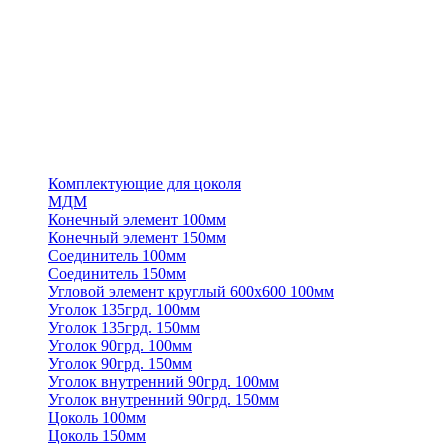
Комплектующие для цоколя
МДМ
Конечный элемент 100мм
Конечный элемент 150мм
Соединитель 100мм
Соединитель 150мм
Угловой элемент круглый 600х600 100мм
Уголок 135грд. 100мм
Уголок 135грд. 150мм
Уголок 90грд. 100мм
Уголок 90грд. 150мм
Уголок внутренний 90грд. 100мм
Уголок внутренний 90грд. 150мм
Цоколь 100мм
Цоколь 150мм