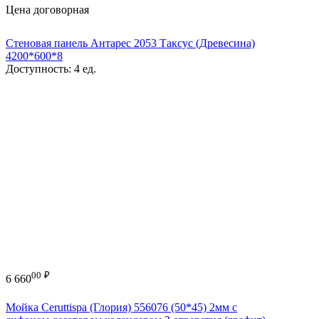
Цена договорная
Стеновая панель Антарес 2053 Таксус (Древесина)
4200*600*8
Доступность:
4 ед.
00
₽
6 660
Мойка Ceruttispa (Глория) 556076 (50*45) 2мм с