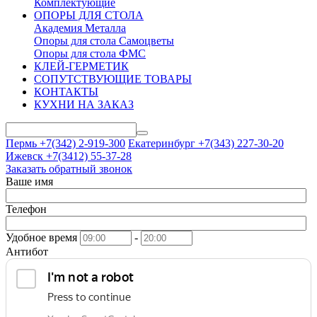
Комплектующие
ОПОРЫ ДЛЯ СТОЛА
Академия Металла
Опоры для стола Самоцветы
Опоры для стола ФМС
КЛЕЙ-ГЕРМЕТИК
СОПУТСТВУЮЩИЕ ТОВАРЫ
КОНТАКТЫ
КУХНИ НА ЗАКАЗ
Пермь +7(342)
2-919-300
Екатеринбург +7(343)
227-30-20
Ижевск +7(3412)
55-37-28
Заказать обратный звонок
Ваше имя
Телефон
Удобное время
-
Антибот