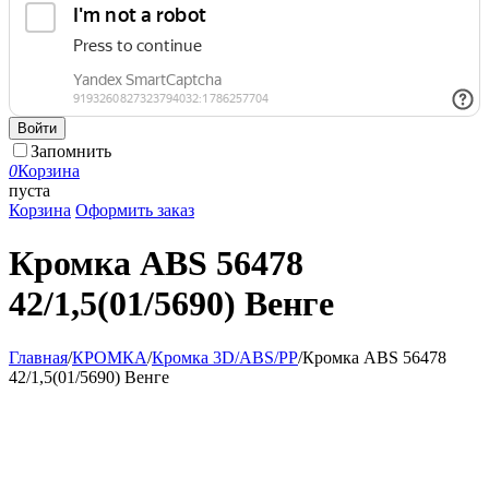
Войти
Запомнить
0
Корзина
пуста
Корзина
Оформить заказ
Кромка ABS 56478
42/1,5(01/5690) Венге
Главная
/
КРОМКА
/
Кромка 3D/ABS/PP
/
Кромка ABS 56478
42/1,5(01/5690) Венге