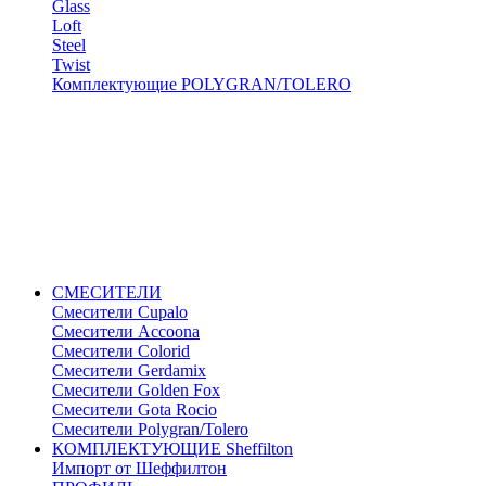
Glass
Loft
Steel
Twist
Комплектующие POLYGRAN/TOLERO
СМЕСИТЕЛИ
Cмесители Cupalo
Смесители Accoona
Смесители Colorid
Смесители Gerdamix
Смесители Golden Fox
Смесители Gota Rocio
Смесители Polygran/Tolero
КОМПЛЕКТУЮЩИЕ Sheffilton
Импорт от Шеффилтон