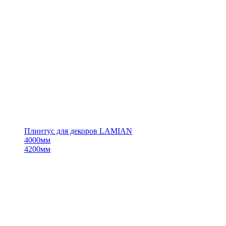
Плинтус для декоров LAMIAN
4000мм
4200мм