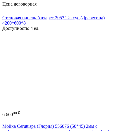
Цена договорная
Стеновая панель Антарес 2053 Таксус (Древесина)
4200*600*8
Доступность:
4 ед.
00
₽
6 660
Мойка Ceruttispa (Глория) 556076 (50*45) 2мм с