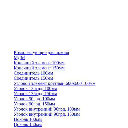
Комплектующие для цоколя
МДМ
Конечный элемент 100мм
Конечный элемент 150мм
Соединитель 100мм
Соединитель 150мм
Угловой элемент круглый 600х600 100мм
Уголок 135грд. 100мм
Уголок 135грд. 150мм
Уголок 90грд. 100мм
Уголок 90грд. 150мм
Уголок внутренний 90грд. 100мм
Уголок внутренний 90грд. 150мм
Цоколь 100мм
Цоколь 150мм