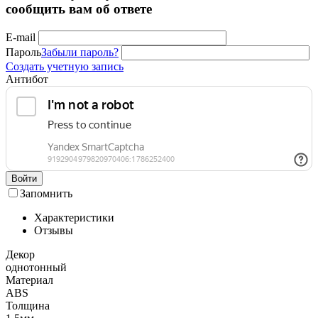
сообщить вам об ответе
E-mail
Пароль
Забыли пароль?
Создать учетную запись
Антибот
Войти
Запомнить
Характеристики
Отзывы
Декор
однотонный
Материал
ABS
Толщина