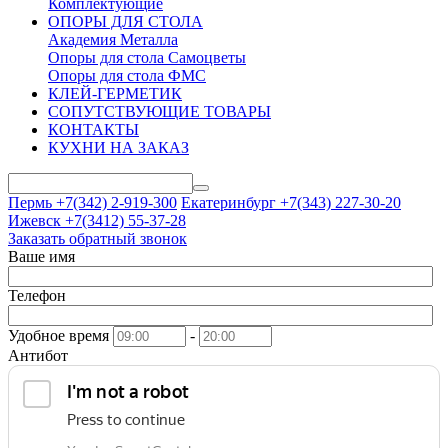
Комплектующие
ОПОРЫ ДЛЯ СТОЛА
Академия Металла
Опоры для стола Самоцветы
Опоры для стола ФМС
КЛЕЙ-ГЕРМЕТИК
СОПУТСТВУЮЩИЕ ТОВАРЫ
КОНТАКТЫ
КУХНИ НА ЗАКАЗ
Пермь +7(342)
2-919-300
Екатеринбург +7(343)
227-30-20
Ижевск +7(3412)
55-37-28
Заказать обратный звонок
Ваше имя
Телефон
Удобное время
-
Антибот