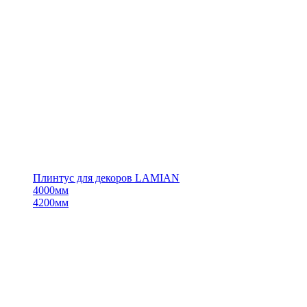
Плинтус для декоров LAMIAN
4000мм
4200мм