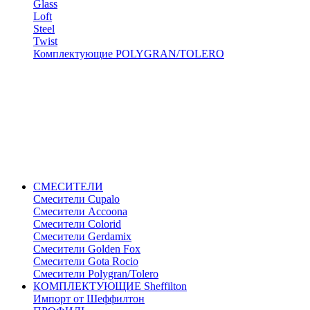
Glass
Loft
Steel
Twist
Комплектующие POLYGRAN/TOLERO
СМЕСИТЕЛИ
Cмесители Cupalo
Смесители Accoona
Смесители Colorid
Смесители Gerdamix
Смесители Golden Fox
Смесители Gota Rocio
Смесители Polygran/Tolero
КОМПЛЕКТУЮЩИЕ Sheffilton
Импорт от Шеффилтон