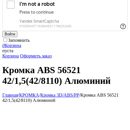
Войти
Запомнить
0
Корзина
пуста
Корзина
Оформить заказ
Кромка ABS 56521
42/1,5(42/8110) Алюминий
Главная
/
КРОМКА
/
Кромка 3D/ABS/PP
/
Кромка ABS 56521
42/1,5(42/8110) Алюминий