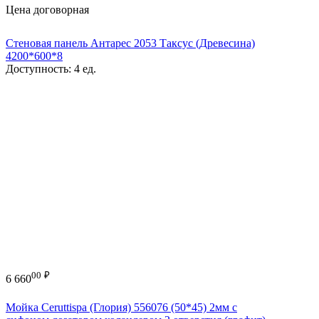
Цена договорная
Стеновая панель Антарес 2053 Таксус (Древесина)
4200*600*8
Доступность:
4 ед.
00
₽
6 660
Мойка Ceruttispa (Глория) 556076 (50*45) 2мм с