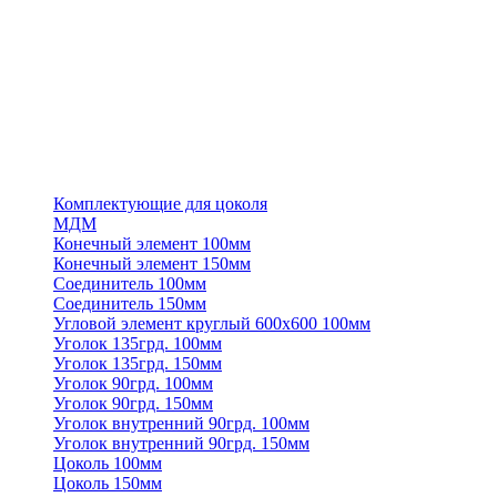
Комплектующие для цоколя
МДМ
Конечный элемент 100мм
Конечный элемент 150мм
Соединитель 100мм
Соединитель 150мм
Угловой элемент круглый 600х600 100мм
Уголок 135грд. 100мм
Уголок 135грд. 150мм
Уголок 90грд. 100мм
Уголок 90грд. 150мм
Уголок внутренний 90грд. 100мм
Уголок внутренний 90грд. 150мм
Цоколь 100мм
Цоколь 150мм