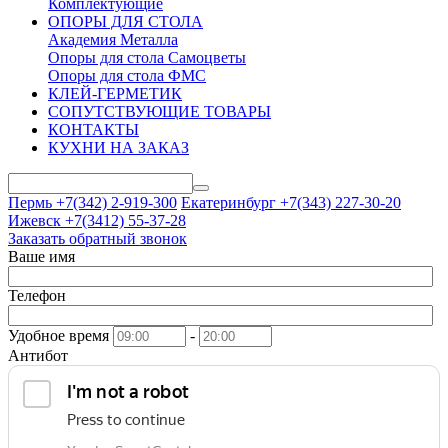
Комплектующие
ОПОРЫ ДЛЯ СТОЛА
Академия Металла
Опоры для стола Самоцветы
Опоры для стола ФМС
КЛЕЙ-ГЕРМЕТИК
СОПУТСТВУЮЩИЕ ТОВАРЫ
КОНТАКТЫ
КУХНИ НА ЗАКАЗ
Пермь +7(342)
2-919-300
Екатеринбург +7(343)
227-30-20
Ижевск +7(3412)
55-37-28
Заказать обратный звонок
Ваше имя
Телефон
Удобное время
-
Антибот