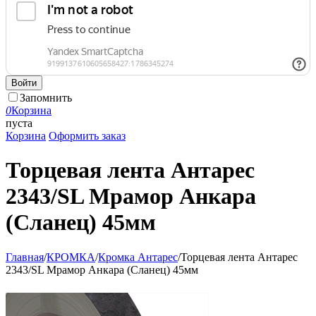
Войти
Запомнить
0
Корзина
пуста
Корзина
Оформить заказ
Торцевая лента Антарес
2343/SL Мрамор Анкара
(Сланец) 45мм
Главная
/
КРОМКА
/
Кромка Антарес
/
Торцевая лента Антарес
2343/SL Мрамор Анкара (Сланец) 45мм