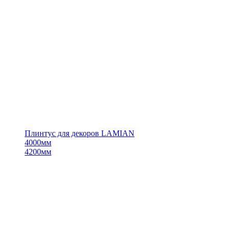
Плинтус для декоров LAMIAN
4000мм
4200мм