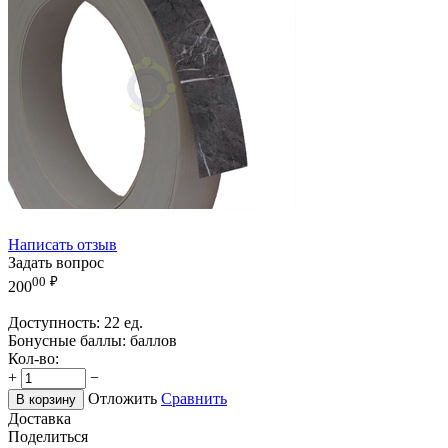
Написать отзыв
Задать вопрос
00
₽
200
Доступность:
22 ед.
Бонусные баллы:
баллов
Кол-во:
+
−
Отложить
Сравнить
В корзину
Доставка
Поделиться