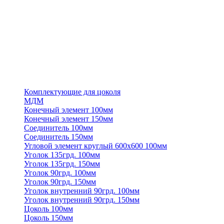
Комплектующие для цоколя
МДМ
Конечный элемент 100мм
Конечный элемент 150мм
Соединитель 100мм
Соединитель 150мм
Угловой элемент круглый 600х600 100мм
Уголок 135грд. 100мм
Уголок 135грд. 150мм
Уголок 90грд. 100мм
Уголок 90грд. 150мм
Уголок внутренний 90грд. 100мм
Уголок внутренний 90грд. 150мм
Цоколь 100мм
Цоколь 150мм