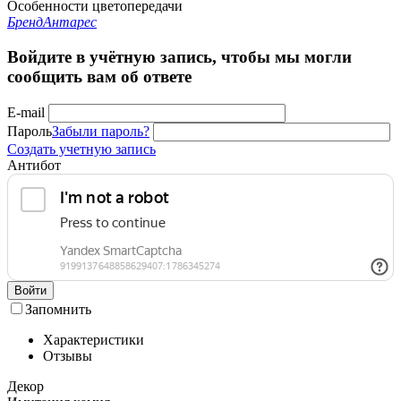
Особенности цветопередачи
Бренд
Антарес
Войдите в учётную запись, чтобы мы могли
сообщить вам об ответе
E-mail
Пароль
Забыли пароль?
Создать учетную запись
Антибот
Войти
Запомнить
Характеристики
Отзывы
Декор