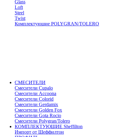
Glass
Loft
Steel
Twist
Комплектующие POLYGRAN/TOLERO
СМЕСИТЕЛИ
Cмесители Cupalo
Смесители Accoona
Смесители Colorid
Смесители Gerdamix
Смесители Golden Fox
Смесители Gota Rocio
Смесители Polygran/Tolero
КОМПЛЕКТУЮЩИЕ Sheffilton
Импорт от Шеффилтон