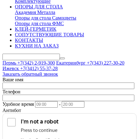
Комплектующие
ОПОРЫ ДЛЯ СТОЛА
Академия Металла
Опоры для стола Самоцветы
Опоры для стола ФМС
КЛЕЙ-ГЕРМЕТИК
СОПУТСТВУЮЩИЕ ТОВАРЫ
КОНТАКТЫ
КУХНИ НА ЗАКАЗ
Пермь +7(342)
2-919-300
Екатеринбург +7(343)
227-30-20
Ижевск +7(3412)
55-37-28
Заказать обратный звонок
Ваше имя
Телефон
Удобное время
-
Антибот