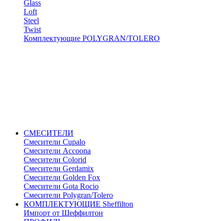
Glass
Loft
Steel
Twist
Комплектующие POLYGRAN/TOLERO
СМЕСИТЕЛИ
Cмесители Cupalo
Смесители Accoona
Смесители Colorid
Смесители Gerdamix
Смесители Golden Fox
Смесители Gota Rocio
Смесители Polygran/Tolero
КОМПЛЕКТУЮЩИЕ Sheffilton
Импорт от Шеффилтон