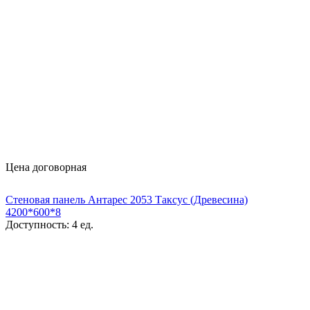
Цена договорная
Стеновая панель Антарес 2053 Таксус (Древесина)
4200*600*8
Доступность:
4 ед.