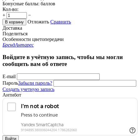
Бонусные баллы:
баллов
Кол-во:
+
−
Отложить
Сравнить
В корзину
Доставка
Поделиться
Особенности цветопередачи
Бренд
Антарес
Войдите в учётную запись, чтобы мы могли
сообщить вам об ответе
E-mail
Пароль
Забыли пароль?
Создать учетную запись
Антибот
Войти