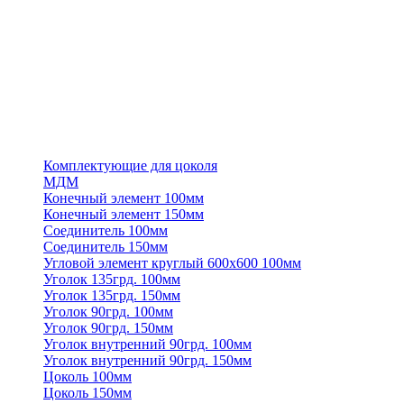
Комплектующие для цоколя
МДМ
Конечный элемент 100мм
Конечный элемент 150мм
Соединитель 100мм
Соединитель 150мм
Угловой элемент круглый 600х600 100мм
Уголок 135грд. 100мм
Уголок 135грд. 150мм
Уголок 90грд. 100мм
Уголок 90грд. 150мм
Уголок внутренний 90грд. 100мм
Уголок внутренний 90грд. 150мм
Цоколь 100мм
Цоколь 150мм