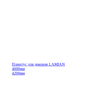
Плинтус для декоров LAMIAN
4000мм
4200мм