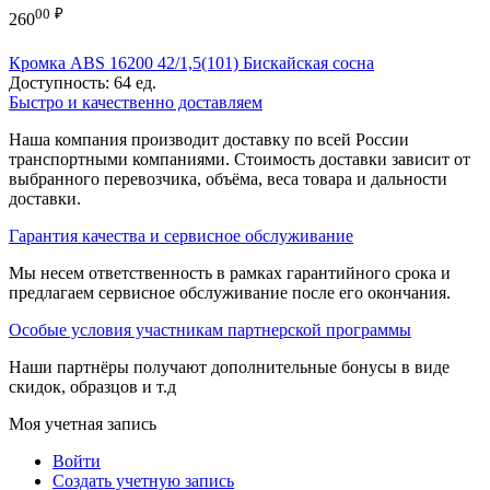
00
₽
260
Кромка ABS 16200 42/1,5(101) Бискайская сосна
Доступность:
64 ед.
Быстро и качественно доставляем
Наша компания производит доставку по всей России
транспортными компаниями. Стоимость доставки зависит от
выбранного перевозчика, объёма, веса товара и дальности
доставки.
Гарантия качества и сервисное обслуживание
Мы несем ответственность в рамках гарантийного срока и
предлагаем сервисное обслуживание после его окончания.
Особые условия участникам партнерской программы
Наши партнёры получают дополнительные бонусы в виде
скидок, образцов и т.д
Моя учетная запись
Войти
Создать учетную запись