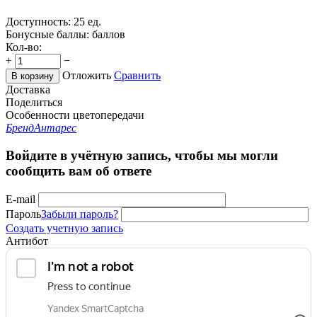
Доступность:
25 ед.
Бонусные баллы:
баллов
Кол-во:
+
−
Отложить
Сравнить
В корзину
Доставка
Поделиться
Особенности цветопередачи
Бренд
Антарес
Войдите в учётную запись, чтобы мы могли
сообщить вам об ответе
E-mail
Пароль
Забыли пароль?
Создать учетную запись
Антибот