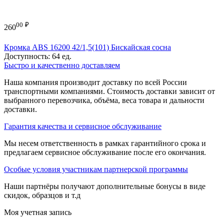
00
₽
260
Кромка ABS 16200 42/1,5(101) Бискайская сосна
Доступность:
64 ед.
Быстро и качественно доставляем
Наша компания производит доставку по всей России
транспортными компаниями. Стоимость доставки зависит от
выбранного перевозчика, объёма, веса товара и дальности
доставки.
Гарантия качества и сервисное обслуживание
Мы несем ответственность в рамках гарантийного срока и
предлагаем сервисное обслуживание после его окончания.
Особые условия участникам партнерской программы
Наши партнёры получают дополнительные бонусы в виде
скидок, образцов и т.д
Моя учетная запись