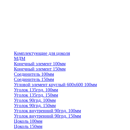
Комплектующие для цоколя
МДМ
Конечный элемент 100мм
Конечный элемент 150мм
Соединитель 100мм
Соединитель 150мм
Угловой элемент круглый 600х600 100мм
Уголок 135грд. 100мм
Уголок 135грд. 150мм
Уголок 90грд. 100мм
Уголок 90грд. 150мм
Уголок внутренний 90грд. 100мм
Уголок внутренний 90грд. 150мм
Цоколь 100мм
Цоколь 150мм