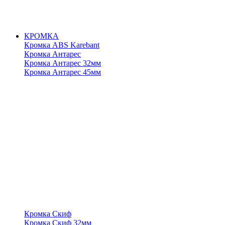
КРОМКА
Кромка ABS Karebant
Кромка Антарес
Кромка Антарес 32мм
Кромка Антарес 45мм
Кромка Скиф
Кромка Скиф 32мм