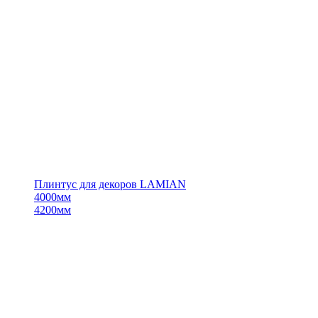
Плинтус для декоров LAMIAN
4000мм
4200мм