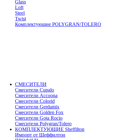
Glass
Loft
Steel
Twist
Комплектующие POLYGRAN/TOLERO
СМЕСИТЕЛИ
Cмесители Cupalo
Смесители Accoona
Смесители Colorid
Смесители Gerdamix
Смесители Golden Fox
Смесители Gota Rocio
Смесители Polygran/Tolero
КОМПЛЕКТУЮЩИЕ Sheffilton
Импорт от Шеффилтон