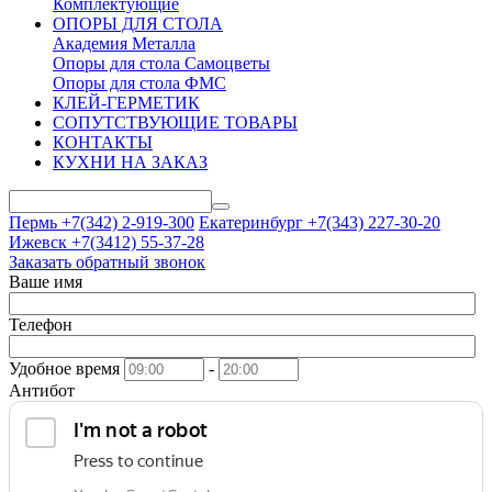
Комплектующие
ОПОРЫ ДЛЯ СТОЛА
Академия Металла
Опоры для стола Самоцветы
Опоры для стола ФМС
КЛЕЙ-ГЕРМЕТИК
СОПУТСТВУЮЩИЕ ТОВАРЫ
КОНТАКТЫ
КУХНИ НА ЗАКАЗ
Пермь +7(342)
2-919-300
Екатеринбург +7(343)
227-30-20
Ижевск +7(3412)
55-37-28
Заказать обратный звонок
Ваше имя
Телефон
Удобное время
-
Антибот