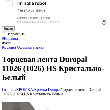
Войти
Запомнить
0
Корзина
пуста
Корзина
Оформить заказ
Торцевая лента Duropal
11026 (1026) HS Кристально-
Белый
Главная
/
КРОМКА
/
Кромка Duropal
/
Торцевая лента Duropal
11026 (1026) HS Кристально- Белый