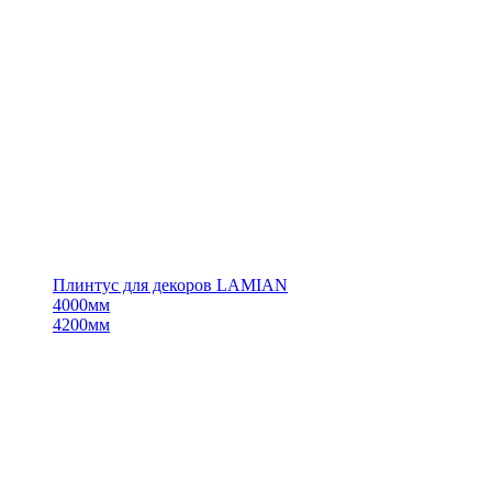
Плинтус для декоров LAMIAN
4000мм
4200мм