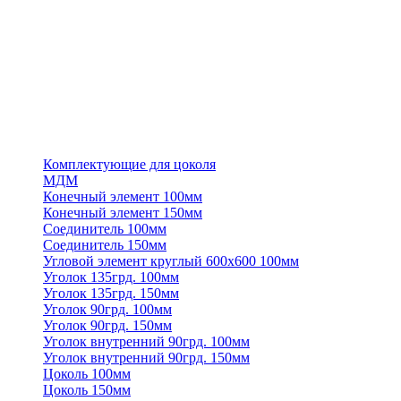
Комплектующие для цоколя
МДМ
Конечный элемент 100мм
Конечный элемент 150мм
Соединитель 100мм
Соединитель 150мм
Угловой элемент круглый 600х600 100мм
Уголок 135грд. 100мм
Уголок 135грд. 150мм
Уголок 90грд. 100мм
Уголок 90грд. 150мм
Уголок внутренний 90грд. 100мм
Уголок внутренний 90грд. 150мм
Цоколь 100мм
Цоколь 150мм