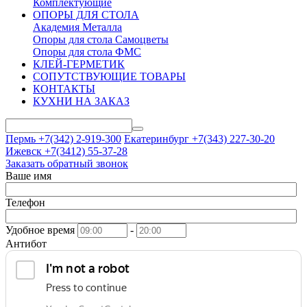
Комплектующие
ОПОРЫ ДЛЯ СТОЛА
Академия Металла
Опоры для стола Самоцветы
Опоры для стола ФМС
КЛЕЙ-ГЕРМЕТИК
СОПУТСТВУЮЩИЕ ТОВАРЫ
КОНТАКТЫ
КУХНИ НА ЗАКАЗ
Пермь +7(342)
2-919-300
Екатеринбург +7(343)
227-30-20
Ижевск +7(3412)
55-37-28
Заказать обратный звонок
Ваше имя
Телефон
Удобное время
-
Антибот