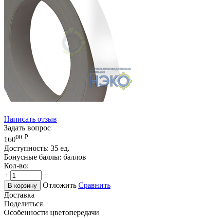
Написать отзыв
Задать вопрос
00
₽
160
Доступность:
35 ед.
Бонусные баллы:
баллов
Кол-во:
+
−
Отложить
Сравнить
В корзину
Доставка
Поделиться
Особенности цветопередачи