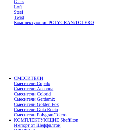
Glass
Loft
Steel
Twist
Комплектующие POLYGRAN/TOLERO
СМЕСИТЕЛИ
Cмесители Cupalo
Смесители Accoona
Смесители Colorid
Смесители Gerdamix
Смесители Golden Fox
Смесители Gota Rocio
Смесители Polygran/Tolero
КОМПЛЕКТУЮЩИЕ Sheffilton
Импорт от Шеффилтон