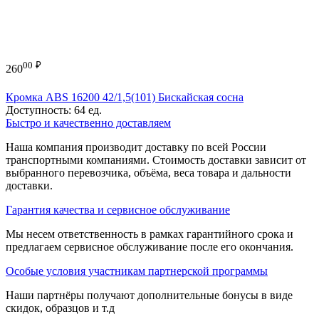
00
₽
260
Кромка ABS 16200 42/1,5(101) Бискайская сосна
Доступность:
64 ед.
Быстро и качественно доставляем
Наша компания производит доставку по всей России
транспортными компаниями. Стоимость доставки зависит от
выбранного перевозчика, объёма, веса товара и дальности
доставки.
Гарантия качества и сервисное обслуживание
Мы несем ответственность в рамках гарантийного срока и
предлагаем сервисное обслуживание после его окончания.
Особые условия участникам партнерской программы
Наши партнёры получают дополнительные бонусы в виде
скидок, образцов и т.д