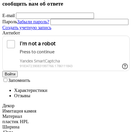
сообщить вам об ответе
E-mail
Пароль
Забыли пароль?
Создать учетную запись
Антибот
Войти
Запомнить
Характеристики
Отзывы
Декор
Имитация камня
Материал
пластик HPL
Ширина