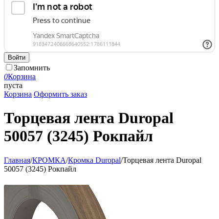
Войти
Запомнить
0
Корзина
пуста
Корзина
Оформить заказ
Торцевая лента Duropal
50057 (3245) Рокпайл
Главная
/
КРОМКА
/
Кромка Duropal
/
Торцевая лента Duropal
50057 (3245) Рокпайл