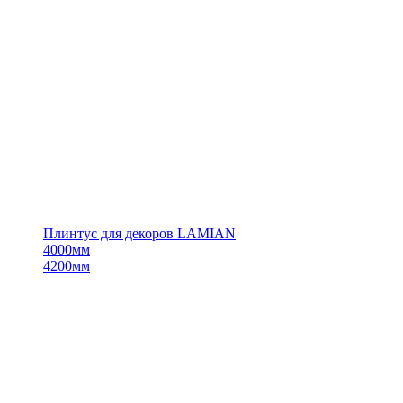
Плинтус для декоров LAMIAN
4000мм
4200мм