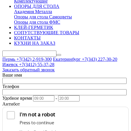
Комплектующие
ОПОРЫ ДЛЯ СТОЛА
Академия Металла
Опоры для стола Самоцветы
Опоры для стола ФМС
КЛЕЙ-ГЕРМЕТИК
СОПУТСТВУЮЩИЕ ТОВАРЫ
КОНТАКТЫ
КУХНИ НА ЗАКАЗ
Пермь +7(342)
2-919-300
Екатеринбург +7(343)
227-30-20
Ижевск +7(3412)
55-37-28
Заказать обратный звонок
Ваше имя
Телефон
Удобное время
-
Антибот