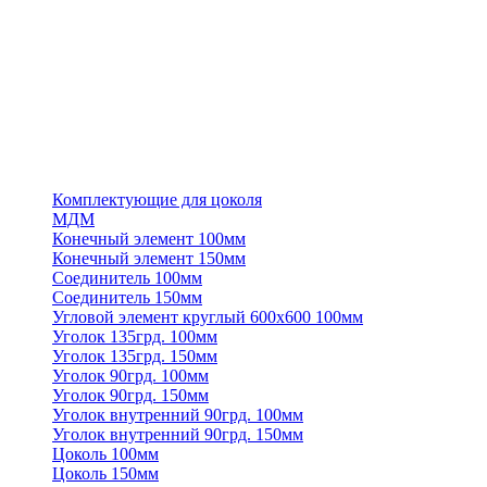
Комплектующие для цоколя
МДМ
Конечный элемент 100мм
Конечный элемент 150мм
Соединитель 100мм
Соединитель 150мм
Угловой элемент круглый 600х600 100мм
Уголок 135грд. 100мм
Уголок 135грд. 150мм
Уголок 90грд. 100мм
Уголок 90грд. 150мм
Уголок внутренний 90грд. 100мм
Уголок внутренний 90грд. 150мм
Цоколь 100мм
Цоколь 150мм