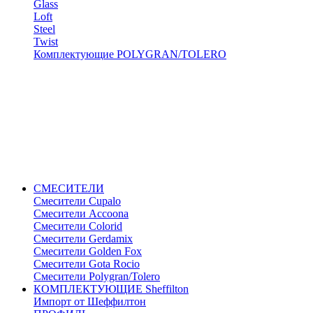
Glass
Loft
Steel
Twist
Комплектующие POLYGRAN/TOLERO
СМЕСИТЕЛИ
Cмесители Cupalo
Смесители Accoona
Смесители Colorid
Смесители Gerdamix
Смесители Golden Fox
Смесители Gota Rocio
Смесители Polygran/Tolero
КОМПЛЕКТУЮЩИЕ Sheffilton
Импорт от Шеффилтон