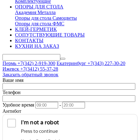
Комплектующие
ОПОРЫ ДЛЯ СТОЛА
Академия Металла
Опоры для стола Самоцветы
Опоры для стола ФМС
КЛЕЙ-ГЕРМЕТИК
СОПУТСТВУЮЩИЕ ТОВАРЫ
КОНТАКТЫ
КУХНИ НА ЗАКАЗ
Пермь +7(342)
2-919-300
Екатеринбург +7(343)
227-30-20
Ижевск +7(3412)
55-37-28
Заказать обратный звонок
Ваше имя
Телефон
Удобное время
-
Антибот