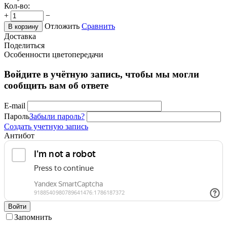
Кол-во:
+
−
Отложить
Сравнить
В корзину
Доставка
Поделиться
Особенности цветопередачи
Войдите в учётную запись, чтобы мы могли
сообщить вам об ответе
E-mail
Пароль
Забыли пароль?
Создать учетную запись
Антибот
Войти
Запомнить