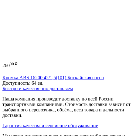
00
₽
260
Кромка ABS 16200 42/1,5(101) Бискайская сосна
Доступность:
64 ед.
Быстро и качественно доставляем
Наша компания производит доставку по всей России
транспортными компаниями. Стоимость доставки зависит от
выбранного перевозчика, объёма, веса товара и дальности
доставки.
Гарантия качества и сервисное обслуживание
Мы несем ответственность в рамках гарантийного срока и