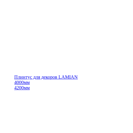
Плинтус для декоров LAMIAN
4000мм
4200мм