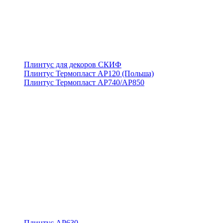
Плинтус для декоров СКИФ
Плинтус Термопласт АР120 (Польша)
Плинтус Термопласт АР740/АР850
Плинтус АР630