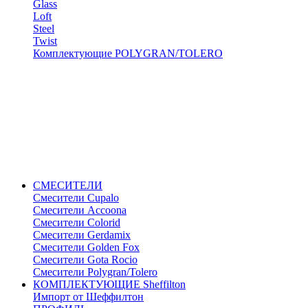
Glass
Loft
Steel
Twist
Комплектующие POLYGRAN/TOLERO
СМЕСИТЕЛИ
Cмесители Cupalo
Смесители Accoona
Смесители Colorid
Смесители Gerdamix
Смесители Golden Fox
Смесители Gota Rocio
Смесители Polygran/Tolero
КОМПЛЕКТУЮЩИЕ Sheffilton
Импорт от Шеффилтон