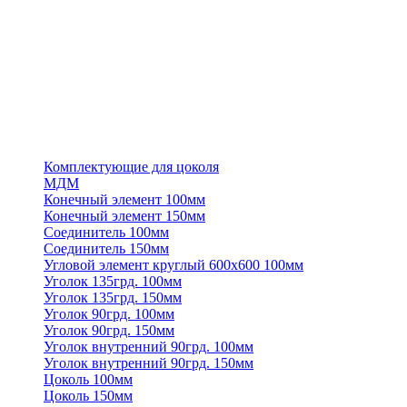
Комплектующие для цоколя
МДМ
Конечный элемент 100мм
Конечный элемент 150мм
Соединитель 100мм
Соединитель 150мм
Угловой элемент круглый 600х600 100мм
Уголок 135грд. 100мм
Уголок 135грд. 150мм
Уголок 90грд. 100мм
Уголок 90грд. 150мм
Уголок внутренний 90грд. 100мм
Уголок внутренний 90грд. 150мм
Цоколь 100мм
Цоколь 150мм