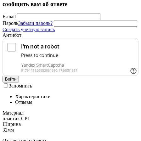
сообщить вам об ответе
E-mail
Пароль
Забыли пароль?
Создать учетную запись
Антибот
Войти
Запомнить
Характеристики
Отзывы
Материал
пластик CPL
Ширина
32мм
Отзывы не найдены