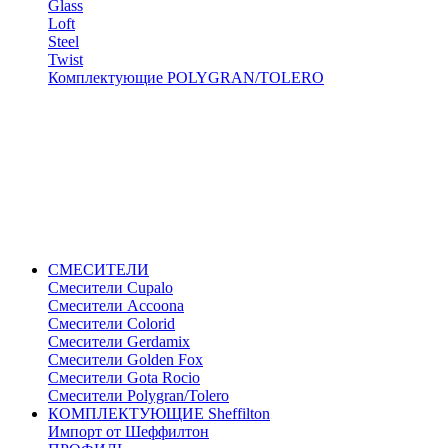
Glass
Loft
Steel
Twist
Комплектующие POLYGRAN/TOLERO
СМЕСИТЕЛИ
Cмесители Cupalo
Смесители Accoona
Смесители Colorid
Смесители Gerdamix
Смесители Golden Fox
Смесители Gota Rocio
Смесители Polygran/Tolero
КОМПЛЕКТУЮЩИЕ Sheffilton
Импорт от Шеффилтон