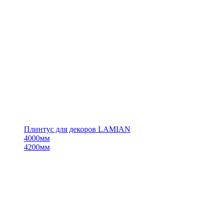
Плинтус для декоров LAMIAN
4000мм
4200мм