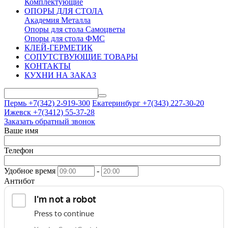
Комплектующие
ОПОРЫ ДЛЯ СТОЛА
Академия Металла
Опоры для стола Самоцветы
Опоры для стола ФМС
КЛЕЙ-ГЕРМЕТИК
СОПУТСТВУЮЩИЕ ТОВАРЫ
КОНТАКТЫ
КУХНИ НА ЗАКАЗ
Пермь +7(342)
2-919-300
Екатеринбург +7(343)
227-30-20
Ижевск +7(3412)
55-37-28
Заказать обратный звонок
Ваше имя
Телефон
Удобное время
-
Антибот