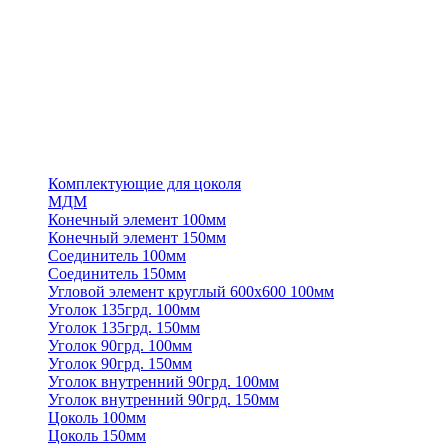
Комплектующие для цоколя
МДМ
Конечный элемент 100мм
Конечный элемент 150мм
Соединитель 100мм
Соединитель 150мм
Угловой элемент круглый 600х600 100мм
Уголок 135грд. 100мм
Уголок 135грд. 150мм
Уголок 90грд. 100мм
Уголок 90грд. 150мм
Уголок внутренний 90грд. 100мм
Уголок внутренний 90грд. 150мм
Цоколь 100мм
Цоколь 150мм