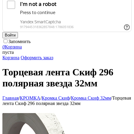
Войти
Запомнить
0
Корзина
пуста
Корзина
Оформить заказ
Торцевая лента Скиф 296
полярная звезда 32мм
Главная
/
КРОМКА
/
Кромка Скиф
/
Кромка Скиф 32мм
/
Торцевая
лента Скиф 296 полярная звезда 32мм