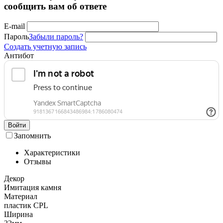
сообщить вам об ответе
E-mail
Пароль
Забыли пароль?
Создать учетную запись
Антибот
Войти
Запомнить
Характеристики
Отзывы
Декор
Имитация камня
Материал
пластик CPL
Ширина