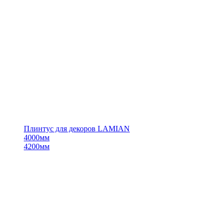
Плинтус для декоров LAMIAN
4000мм
4200мм