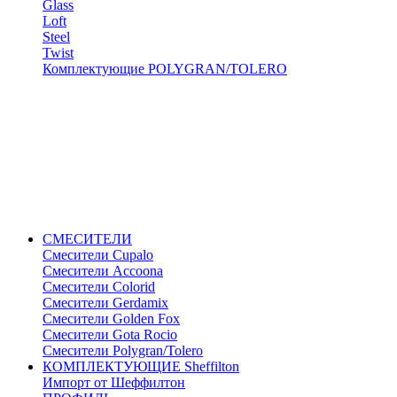
Glass
Loft
Steel
Twist
Комплектующие POLYGRAN/TOLERO
СМЕСИТЕЛИ
Cмесители Cupalo
Смесители Accoona
Смесители Colorid
Смесители Gerdamix
Смесители Golden Fox
Смесители Gota Rocio
Смесители Polygran/Tolero
КОМПЛЕКТУЮЩИЕ Sheffilton
Импорт от Шеффилтон