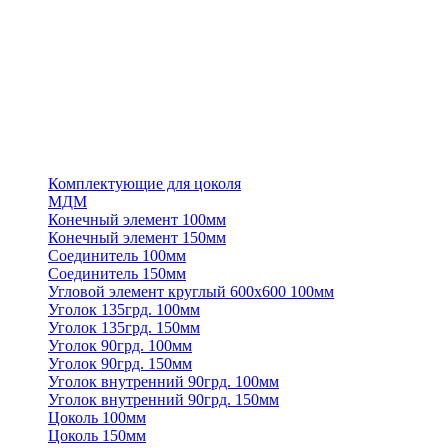
Комплектующие для цоколя
МДМ
Конечный элемент 100мм
Конечный элемент 150мм
Соединитель 100мм
Соединитель 150мм
Угловой элемент круглый 600х600 100мм
Уголок 135грд. 100мм
Уголок 135грд. 150мм
Уголок 90грд. 100мм
Уголок 90грд. 150мм
Уголок внутренний 90грд. 100мм
Уголок внутренний 90грд. 150мм
Цоколь 100мм
Цоколь 150мм