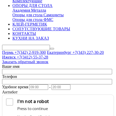
Комплектующие
ОПОРЫ ДЛЯ СТОЛА
Академия Металла
Опоры для стола Самоцветы
Опоры для стола ФМС
КЛЕЙ-ГЕРМЕТИК
СОПУТСТВУЮЩИЕ ТОВАРЫ
КОНТАКТЫ
КУХНИ НА ЗАКАЗ
Пермь +7(342)
2-919-300
Екатеринбург +7(343)
227-30-20
Ижевск +7(3412)
55-37-28
Заказать обратный звонок
Ваше имя
Телефон
Удобное время
-
Антибот