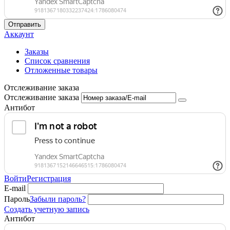
Отправить
Аккаунт
Заказы
Список сравнения
Отложенные товары
Отслеживание заказа
Отслеживание заказа
Антибот
Войти
Регистрация
E-mail
Пароль
Забыли пароль?
Создать учетную запись
Антибот