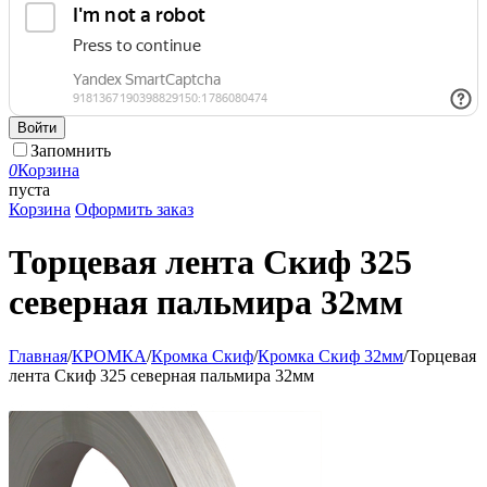
Войти
Запомнить
0
Корзина
пуста
Корзина
Оформить заказ
Торцевая лента Скиф 325
северная пальмира 32мм
Главная
/
КРОМКА
/
Кромка Скиф
/
Кромка Скиф 32мм
/
Торцевая
лента Скиф 325 северная пальмира 32мм