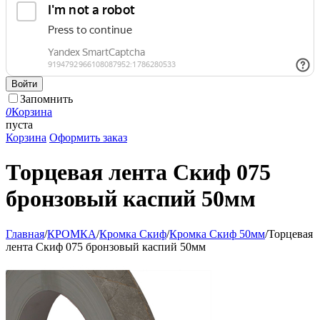
Войти
Запомнить
0
Корзина
пуста
Корзина
Оформить заказ
Торцевая лента Скиф 075
бронзовый каспий 50мм
Главная
/
КРОМКА
/
Кромка Скиф
/
Кромка Скиф 50мм
/
Торцевая
лента Скиф 075 бронзовый каспий 50мм