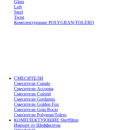
Glass
Loft
Steel
Twist
Комплектующие POLYGRAN/TOLERO
СМЕСИТЕЛИ
Cмесители Cupalo
Смесители Accoona
Смесители Colorid
Смесители Gerdamix
Смесители Golden Fox
Смесители Gota Rocio
Смесители Polygran/Tolero
КОМПЛЕКТУЮЩИЕ Sheffilton
Импорт от Шеффилтон