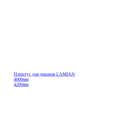
Плинтус для декоров LAMIAN
4000мм
4200мм