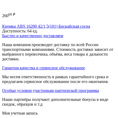
00
₽
260
Кромка ABS 16200 42/1,5(101) Бискайская сосна
Доступность:
64 ед.
Быстро и качественно доставляем
Наша компания производит доставку по всей России
транспортными компаниями. Стоимость доставки зависит от
выбранного перевозчика, объёма, веса товара и дальности
доставки.
Гарантия качества и сервисное обслуживание
Мы несем ответственность в рамках гарантийного срока и
предлагаем сервисное обслуживание после его окончания.
Особые условия участникам партнерской программы
Наши партнёры получают дополнительные бонусы в виде
скидок, образцов и т.д
Моя учетная запись