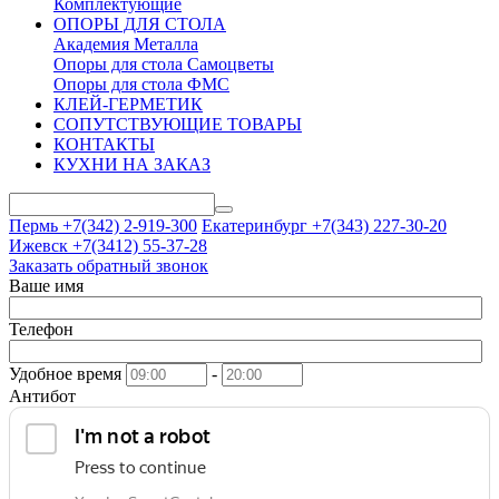
Комплектующие
ОПОРЫ ДЛЯ СТОЛА
Академия Металла
Опоры для стола Самоцветы
Опоры для стола ФМС
КЛЕЙ-ГЕРМЕТИК
СОПУТСТВУЮЩИЕ ТОВАРЫ
КОНТАКТЫ
КУХНИ НА ЗАКАЗ
Пермь +7(342)
2-919-300
Екатеринбург +7(343)
227-30-20
Ижевск +7(3412)
55-37-28
Заказать обратный звонок
Ваше имя
Телефон
Удобное время
-
Антибот