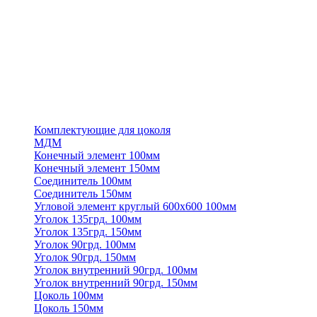
Комплектующие для цоколя
МДМ
Конечный элемент 100мм
Конечный элемент 150мм
Соединитель 100мм
Соединитель 150мм
Угловой элемент круглый 600х600 100мм
Уголок 135грд. 100мм
Уголок 135грд. 150мм
Уголок 90грд. 100мм
Уголок 90грд. 150мм
Уголок внутренний 90грд. 100мм
Уголок внутренний 90грд. 150мм
Цоколь 100мм
Цоколь 150мм