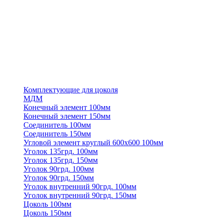
Комплектующие для цоколя
МДМ
Конечный элемент 100мм
Конечный элемент 150мм
Соединитель 100мм
Соединитель 150мм
Угловой элемент круглый 600х600 100мм
Уголок 135грд. 100мм
Уголок 135грд. 150мм
Уголок 90грд. 100мм
Уголок 90грд. 150мм
Уголок внутренний 90грд. 100мм
Уголок внутренний 90грд. 150мм
Цоколь 100мм
Цоколь 150мм