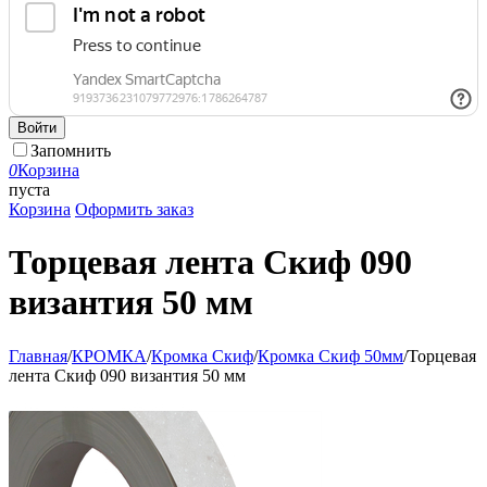
Войти
Запомнить
0
Корзина
пуста
Корзина
Оформить заказ
Торцевая лента Скиф 090
византия 50 мм
Главная
/
КРОМКА
/
Кромка Скиф
/
Кромка Скиф 50мм
/
Торцевая
лента Скиф 090 византия 50 мм