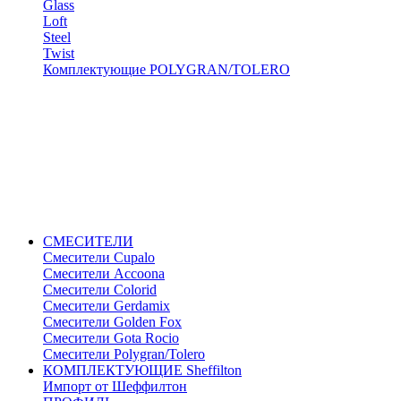
Glass
Loft
Steel
Twist
Комплектующие POLYGRAN/TOLERO
СМЕСИТЕЛИ
Cмесители Cupalo
Смесители Accoona
Смесители Colorid
Смесители Gerdamix
Смесители Golden Fox
Смесители Gota Rocio
Смесители Polygran/Tolero
КОМПЛЕКТУЮЩИЕ Sheffilton
Импорт от Шеффилтон