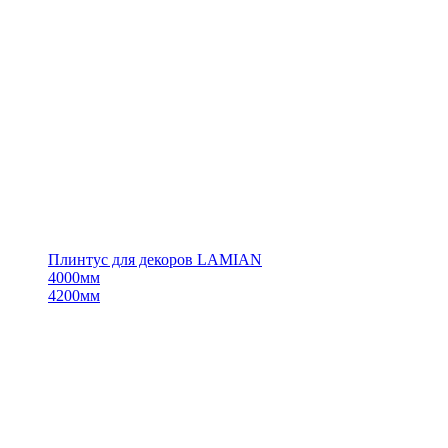
Плинтус для декоров LAMIAN
4000мм
4200мм