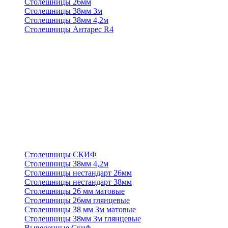
Столешницы 26мм
Столешницы 38мм 3м
Столешницы 38мм 4,2м
Столешницы Антарес R4
Столешницы СКИФ
Столешницы 38мм 4,2м
Столешницы нестандарт 26мм
Столешницы нестандарт 38мм
Столешницы 26 мм матовые
Столешницы 26мм глянцевые
Столешницы 38 мм 3м матовые
Столешницы 38мм 3м глянцевые
Выведенные Скиф