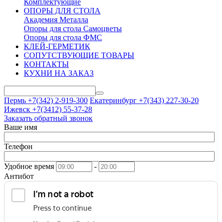
Комплектующие
ОПОРЫ ДЛЯ СТОЛА
Академия Металла
Опоры для стола Самоцветы
Опоры для стола ФМС
КЛЕЙ-ГЕРМЕТИК
СОПУТСТВУЮЩИЕ ТОВАРЫ
КОНТАКТЫ
КУХНИ НА ЗАКАЗ
Пермь +7(342)
2-919-300
Екатеринбург +7(343)
227-30-20
Ижевск +7(3412)
55-37-28
Заказать обратный звонок
Ваше имя
Телефон
Удобное время
-
Антибот