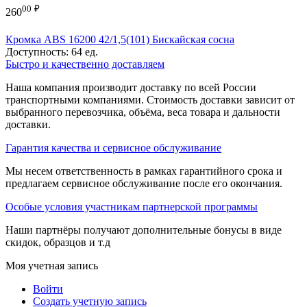
00
₽
260
Кромка ABS 16200 42/1,5(101) Бискайская сосна
Доступность:
64 ед.
Быстро и качественно доставляем
Наша компания производит доставку по всей России
транспортными компаниями. Стоимость доставки зависит от
выбранного перевозчика, объёма, веса товара и дальности
доставки.
Гарантия качества и сервисное обслуживание
Мы несем ответственность в рамках гарантийного срока и
предлагаем сервисное обслуживание после его окончания.
Особые условия участникам партнерской программы
Наши партнёры получают дополнительные бонусы в виде
скидок, образцов и т.д
Моя учетная запись
Войти
Создать учетную запись