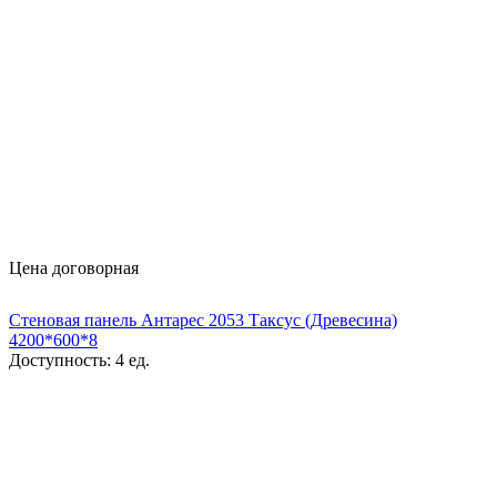
Цена договорная
Стеновая панель Антарес 2053 Таксус (Древесина)
4200*600*8
Доступность:
4 ед.