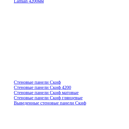
Lamian 4200мм
Стеновые панели Скиф
Стеновые панели Скиф 4200
Стеновые панели Скиф матовые
Стеновые панели Скиф глянцевые
Выведенные стеновые панели Скиф