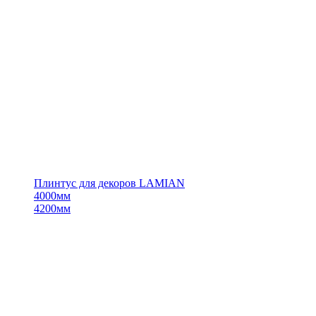
Плинтус для декоров LAMIAN
4000мм
4200мм