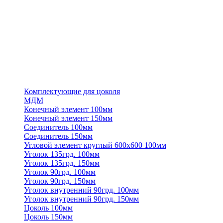
Комплектующие для цоколя
МДМ
Конечный элемент 100мм
Конечный элемент 150мм
Соединитель 100мм
Соединитель 150мм
Угловой элемент круглый 600х600 100мм
Уголок 135грд. 100мм
Уголок 135грд. 150мм
Уголок 90грд. 100мм
Уголок 90грд. 150мм
Уголок внутренний 90грд. 100мм
Уголок внутренний 90грд. 150мм
Цоколь 100мм
Цоколь 150мм