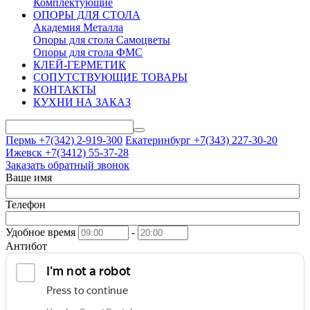
Комплектующие
ОПОРЫ ДЛЯ СТОЛА
Академия Металла
Опоры для стола Самоцветы
Опоры для стола ФМС
КЛЕЙ-ГЕРМЕТИК
СОПУТСТВУЮЩИЕ ТОВАРЫ
КОНТАКТЫ
КУХНИ НА ЗАКАЗ
Пермь +7(342)
2-919-300
Екатеринбург +7(343)
227-30-20
Ижевск +7(3412)
55-37-28
Заказать обратный звонок
Ваше имя
Телефон
Удобное время
-
Антибот