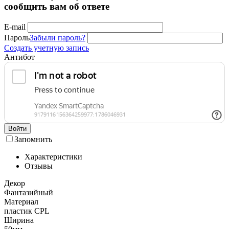
сообщить вам об ответе
E-mail
Пароль
Забыли пароль?
Создать учетную запись
Антибот
Войти
Запомнить
Характеристики
Отзывы
Декор
Фантазийный
Материал
пластик CPL
Ширина