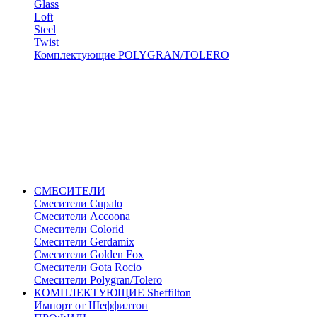
Glass
Loft
Steel
Twist
Комплектующие POLYGRAN/TOLERO
СМЕСИТЕЛИ
Cмесители Cupalo
Смесители Accoona
Смесители Colorid
Смесители Gerdamix
Смесители Golden Fox
Смесители Gota Rocio
Смесители Polygran/Tolero
КОМПЛЕКТУЮЩИЕ Sheffilton
Импорт от Шеффилтон