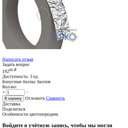
Написать отзыв
Задать вопрос
00
₽
192
Доступность:
3 ед.
Бонусные баллы:
баллов
Кол-во:
+
−
Отложить
Сравнить
В корзину
Доставка
Поделиться
Особенности цветопередачи
Войдите в учётную запись, чтобы мы могли