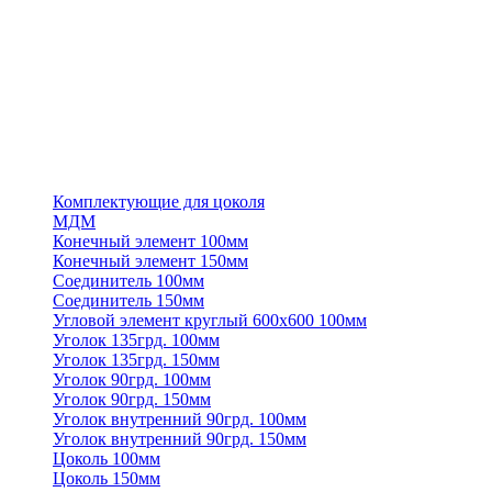
Комплектующие для цоколя
МДМ
Конечный элемент 100мм
Конечный элемент 150мм
Соединитель 100мм
Соединитель 150мм
Угловой элемент круглый 600х600 100мм
Уголок 135грд. 100мм
Уголок 135грд. 150мм
Уголок 90грд. 100мм
Уголок 90грд. 150мм
Уголок внутренний 90грд. 100мм
Уголок внутренний 90грд. 150мм
Цоколь 100мм
Цоколь 150мм