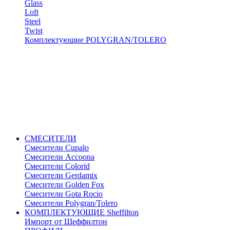
Glass
Loft
Steel
Twist
Комплектующие POLYGRAN/TOLERO
СМЕСИТЕЛИ
Cмесители Cupalo
Смесители Accoona
Смесители Colorid
Смесители Gerdamix
Смесители Golden Fox
Смесители Gota Rocio
Смесители Polygran/Tolero
КОМПЛЕКТУЮЩИЕ Sheffilton
Импорт от Шеффилтон