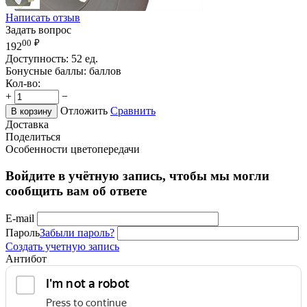
Написать отзыв
Задать вопрос
00
₽
192
Доступность:
52 ед.
Бонусные баллы:
баллов
Кол-во:
+
−
Отложить
Сравнить
В корзину
Доставка
Поделиться
Особенности цветопередачи
Войдите в учётную запись, чтобы мы могли
сообщить вам об ответе
E-mail
Пароль
Забыли пароль?
Создать учетную запись
Антибот