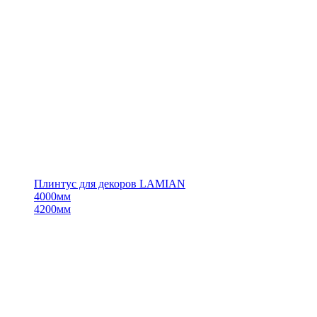
Плинтус для декоров LAMIAN
4000мм
4200мм