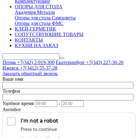
Комплектующие
ОПОРЫ ДЛЯ СТОЛА
Академия Металла
Опоры для стола Самоцветы
Опоры для стола ФМС
КЛЕЙ-ГЕРМЕТИК
СОПУТСТВУЮЩИЕ ТОВАРЫ
КОНТАКТЫ
КУХНИ НА ЗАКАЗ
Пермь +7(342)
2-919-300
Екатеринбург +7(343)
227-30-20
Ижевск +7(3412)
55-37-28
Заказать обратный звонок
Ваше имя
Телефон
Удобное время
-
Антибот