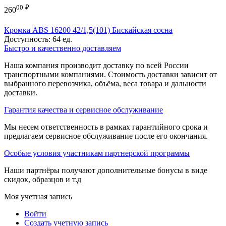
00
₽
260
Кромка ABS 16200 42/1,5(101) Бискайская сосна
Доступность:
64 ед.
Быстро и качественно доставляем
Наша компания производит доставку по всей России
транспортными компаниями. Стоимость доставки зависит от
выбранного перевозчика, объёма, веса товара и дальности
доставки.
Гарантия качества и сервисное обслуживание
Мы несем ответственность в рамках гарантийного срока и
предлагаем сервисное обслуживание после его окончания.
Особые условия участникам партнерской программы
Наши партнёры получают дополнительные бонусы в виде
скидок, образцов и т.д
Моя учетная запись
Войти
Создать учетную запись