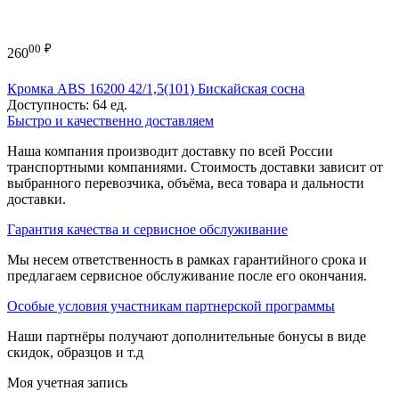
00
₽
260
Кромка ABS 16200 42/1,5(101) Бискайская сосна
Доступность:
64 ед.
Быстро и качественно доставляем
Наша компания производит доставку по всей России
транспортными компаниями. Стоимость доставки зависит от
выбранного перевозчика, объёма, веса товара и дальности
доставки.
Гарантия качества и сервисное обслуживание
Мы несем ответственность в рамках гарантийного срока и
предлагаем сервисное обслуживание после его окончания.
Особые условия участникам партнерской программы
Наши партнёры получают дополнительные бонусы в виде
скидок, образцов и т.д
Моя учетная запись