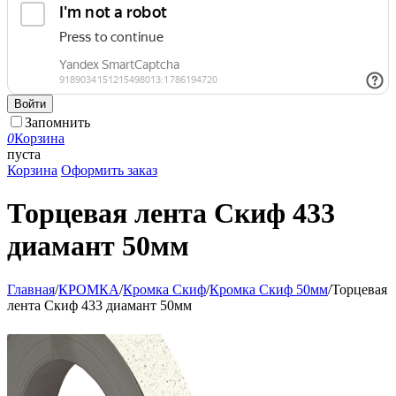
Войти
Запомнить
0
Корзина
пуста
Корзина
Оформить заказ
Торцевая лента Скиф 433
диамант 50мм
Главная
/
КРОМКА
/
Кромка Скиф
/
Кромка Скиф 50мм
/
Торцевая
лента Скиф 433 диамант 50мм