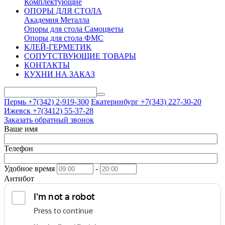
Комплектующие
ОПОРЫ ДЛЯ СТОЛА
Академия Металла
Опоры для стола Самоцветы
Опоры для стола ФМС
КЛЕЙ-ГЕРМЕТИК
СОПУТСТВУЮЩИЕ ТОВАРЫ
КОНТАКТЫ
КУХНИ НА ЗАКАЗ
Пермь +7(342)
2-919-300
Екатеринбург +7(343)
227-30-20
Ижевск +7(3412)
55-37-28
Заказать обратный звонок
Ваше имя
Телефон
Удобное время
-
Антибот