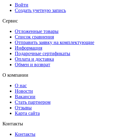
Войти
Создать учетную запись
Сервис
Отложенные товары
Список сравнения
Отправить заявку на комплектующие
Информация
Подарочные сертификаты
Оплата и доставка
Обмен и возврат
О компании
О нас
Новости
Вакансии
Стать партнером
Отзывы
Карта сайта
Контакты
Контакты