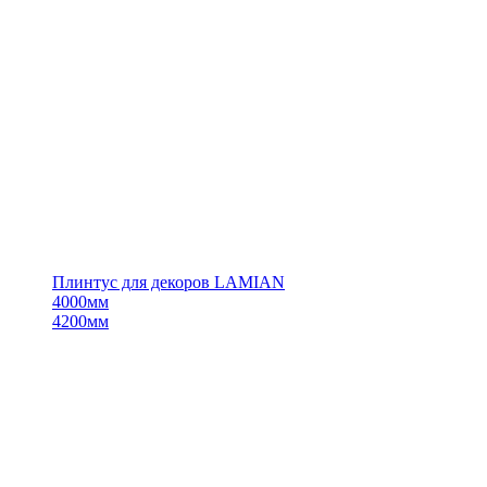
Плинтус для декоров LAMIAN
4000мм
4200мм