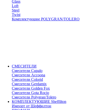
Glass
Loft
Steel
Twist
Комплектующие POLYGRAN/TOLERO
СМЕСИТЕЛИ
Cмесители Cupalo
Смесители Accoona
Смесители Colorid
Смесители Gerdamix
Смесители Golden Fox
Смесители Gota Rocio
Смесители Polygran/Tolero
КОМПЛЕКТУЮЩИЕ Sheffilton
Импорт от Шеффилтон