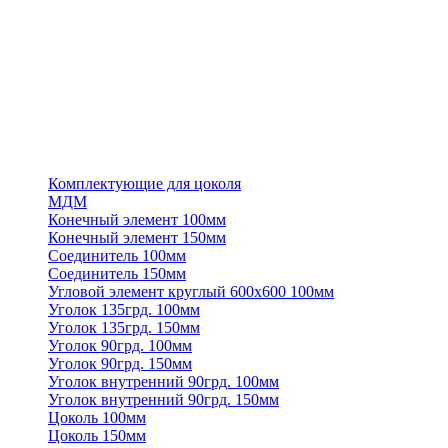
Комплектующие для цоколя
МДМ
Конечный элемент 100мм
Конечный элемент 150мм
Соединитель 100мм
Соединитель 150мм
Угловой элемент круглый 600х600 100мм
Уголок 135грд. 100мм
Уголок 135грд. 150мм
Уголок 90грд. 100мм
Уголок 90грд. 150мм
Уголок внутренний 90грд. 100мм
Уголок внутренний 90грд. 150мм
Цоколь 100мм
Цоколь 150мм