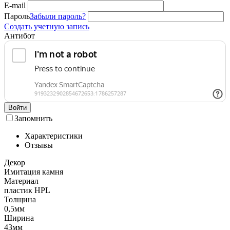
E-mail
Пароль
Забыли пароль?
Создать учетную запись
Антибот
Войти
Запомнить
Характеристики
Отзывы
Декор
Имитация камня
Материал
пластик HPL
Толщина
0,5мм
Ширина
43мм