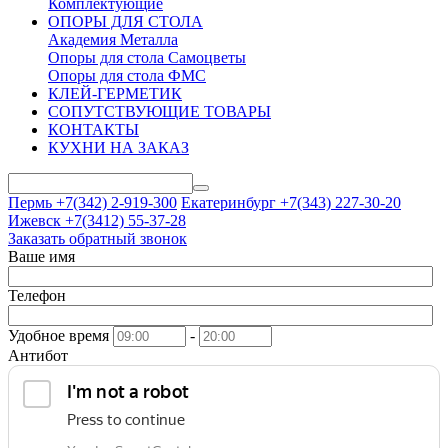
Комплектующие
ОПОРЫ ДЛЯ СТОЛА
Академия Металла
Опоры для стола Самоцветы
Опоры для стола ФМС
КЛЕЙ-ГЕРМЕТИК
СОПУТСТВУЮЩИЕ ТОВАРЫ
КОНТАКТЫ
КУХНИ НА ЗАКАЗ
Пермь +7(342)
2-919-300
Екатеринбург +7(343)
227-30-20
Ижевск +7(3412)
55-37-28
Заказать обратный звонок
Ваше имя
Телефон
Удобное время
-
Антибот