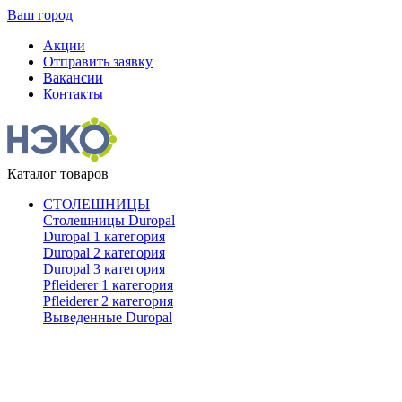
Ваш город
Акции
Отправить заявку
Вакансии
Контакты
Каталог товаров
СТОЛЕШНИЦЫ
Столешницы Duropal
Duropal 1 категория
Duropal 2 категория
Duropal 3 категория
Pfleiderer 1 категория
Pfleiderer 2 категория
Выведенные Duropal