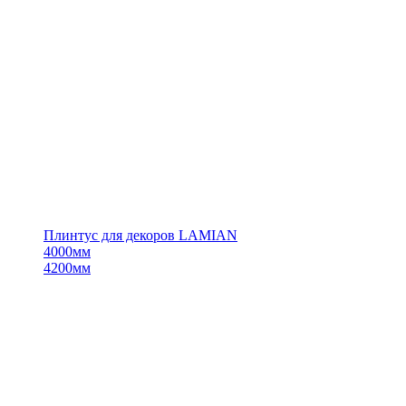
Плинтус для декоров LAMIAN
4000мм
4200мм