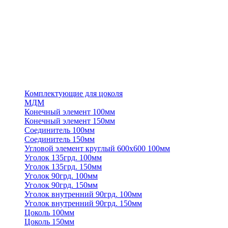
Комплектующие для цоколя
МДМ
Конечный элемент 100мм
Конечный элемент 150мм
Соединитель 100мм
Соединитель 150мм
Угловой элемент круглый 600х600 100мм
Уголок 135грд. 100мм
Уголок 135грд. 150мм
Уголок 90грд. 100мм
Уголок 90грд. 150мм
Уголок внутренний 90грд. 100мм
Уголок внутренний 90грд. 150мм
Цоколь 100мм
Цоколь 150мм