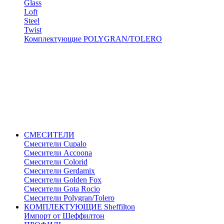
Glass
Loft
Steel
Twist
Комплектующие POLYGRAN/TOLERO
СМЕСИТЕЛИ
Cмесители Cupalo
Смесители Accoona
Смесители Colorid
Смесители Gerdamix
Смесители Golden Fox
Смесители Gota Rocio
Смесители Polygran/Tolero
КОМПЛЕКТУЮЩИЕ Sheffilton
Импорт от Шеффилтон