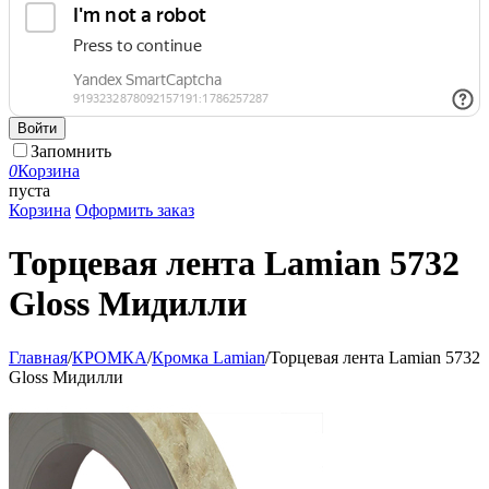
Войти
Запомнить
0
Корзина
пуста
Корзина
Оформить заказ
Торцевая лента Lamian 5732
Gloss Мидилли
Главная
/
КРОМКА
/
Кромка Lamian
/
Торцевая лента Lamian 5732
Gloss Мидилли