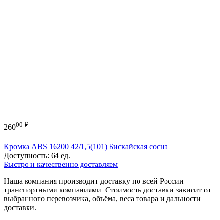
00
₽
260
Кромка ABS 16200 42/1,5(101) Бискайская сосна
Доступность:
64 ед.
Быстро и качественно доставляем
Наша компания производит доставку по всей России
транспортными компаниями. Стоимость доставки зависит от
выбранного перевозчика, объёма, веса товара и дальности
доставки.