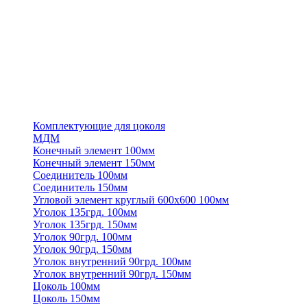
Комплектующие для цоколя
МДМ
Конечный элемент 100мм
Конечный элемент 150мм
Соединитель 100мм
Соединитель 150мм
Угловой элемент круглый 600х600 100мм
Уголок 135грд. 100мм
Уголок 135грд. 150мм
Уголок 90грд. 100мм
Уголок 90грд. 150мм
Уголок внутренний 90грд. 100мм
Уголок внутренний 90грд. 150мм
Цоколь 100мм
Цоколь 150мм