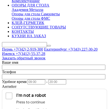
Комплектующие
ОПОРЫ ДЛЯ СТОЛА
Академия Металла
Опоры для стола Самоцветы
Опоры для стола ФМС
КЛЕЙ-ГЕРМЕТИК
СОПУТСТВУЮЩИЕ ТОВАРЫ
КОНТАКТЫ
КУХНИ НА ЗАКАЗ
Пермь +7(342)
2-919-300
Екатеринбург +7(343)
227-30-20
Ижевск +7(3412)
55-37-28
Заказать обратный звонок
Ваше имя
Телефон
Удобное время
-
Антибот