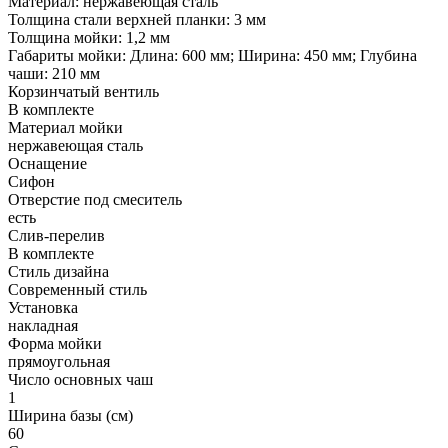
Материал: нержавеющая сталь
Толщина стали верхней планки: 3 мм
Толщина мойки: 1,2 мм
Габариты мойки: Длина: 600 мм; Ширина: 450 мм; Глубина
чаши: 210 мм
Корзинчатый вентиль
В комплекте
Материал мойки
нержавеющая сталь
Оснащение
Сифон
Отверстие под смеситель
есть
Слив-перелив
В комплекте
Стиль дизайна
Современный стиль
Установка
накладная
Форма мойки
прямоугольная
Число основных чаш
1
Ширина базы (см)
60