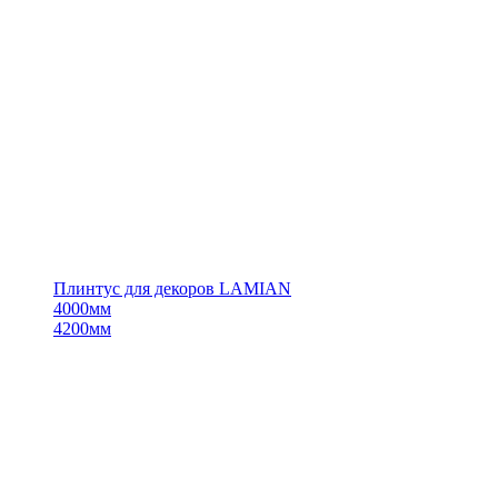
Плинтус для декоров LAMIAN
4000мм
4200мм