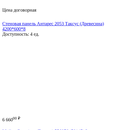
Цена договорная
Стеновая панель Антарес 2053 Таксус (Древесина)
4200*600*8
Доступность:
4 ед.
00
₽
6 660