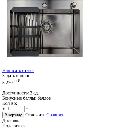
Написать отзыв
Задать вопрос
00
₽
8 270
Доступность:
2 ед.
Бонусные баллы:
баллов
Кол-во:
+
−
Отложить
Сравнить
В корзину
Доставка
Поделиться