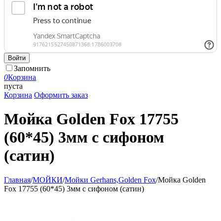
Войти
Запомнить
0
Корзина
пуста
Корзина
Оформить заказ
Мойка Golden Fox 17755
(60*45) 3мм с сифоном
(сатин)
Главная
/
МОЙКИ
/
Мойки Gerhans,Golden Fox
/
Мойка Golden
Fox 17755 (60*45) 3мм с сифоном (сатин)