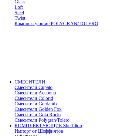
Glass
Loft
Steel
Twist
Комплектующие POLYGRAN/TOLERO
СМЕСИТЕЛИ
Cмесители Cupalo
Смесители Accoona
Смесители Colorid
Смесители Gerdamix
Смесители Golden Fox
Смесители Gota Rocio
Смесители Polygran/Tolero
КОМПЛЕКТУЮЩИЕ Sheffilton
Импорт от Шеффилтон