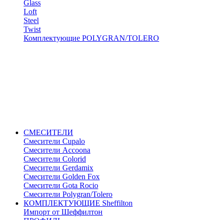
Glass
Loft
Steel
Twist
Комплектующие POLYGRAN/TOLERO
СМЕСИТЕЛИ
Cмесители Cupalo
Смесители Accoona
Смесители Colorid
Смесители Gerdamix
Смесители Golden Fox
Смесители Gota Rocio
Смесители Polygran/Tolero
КОМПЛЕКТУЮЩИЕ Sheffilton
Импорт от Шеффилтон