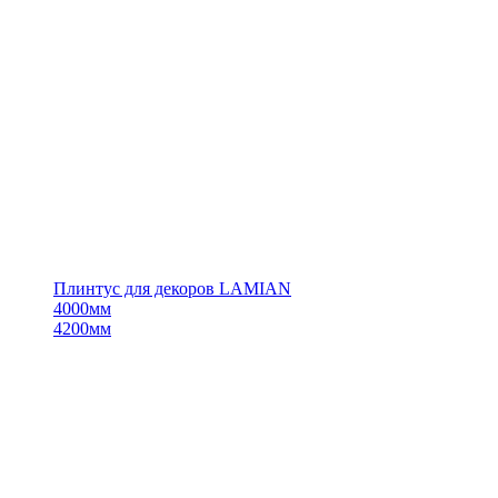
Плинтус для декоров LAMIAN
4000мм
4200мм