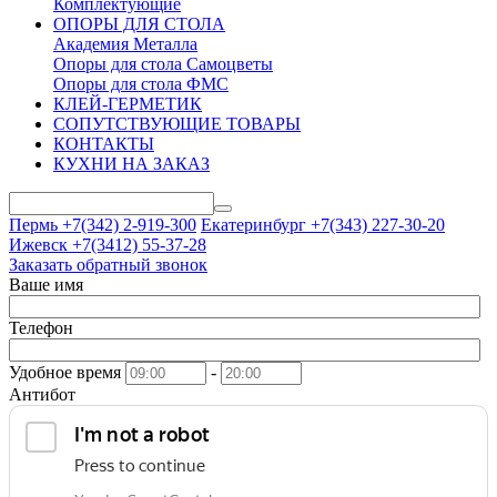
Комплектующие
ОПОРЫ ДЛЯ СТОЛА
Академия Металла
Опоры для стола Самоцветы
Опоры для стола ФМС
КЛЕЙ-ГЕРМЕТИК
СОПУТСТВУЮЩИЕ ТОВАРЫ
КОНТАКТЫ
КУХНИ НА ЗАКАЗ
Пермь +7(342)
2-919-300
Екатеринбург +7(343)
227-30-20
Ижевск +7(3412)
55-37-28
Заказать обратный звонок
Ваше имя
Телефон
Удобное время
-
Антибот