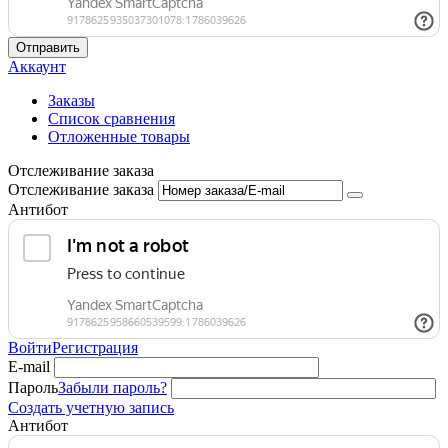
Отправить
Аккаунт
Заказы
Список сравнения
Отложенные товары
Отслеживание заказа
Отслеживание заказа
Антибот
Войти
Регистрация
E-mail
Пароль
Забыли пароль?
Создать учетную запись
Антибот