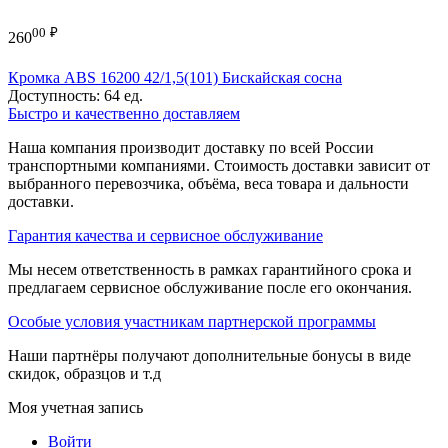
00
₽
260
Кромка ABS 16200 42/1,5(101) Бискайская сосна
Доступность:
64 ед.
Быстро и качественно доставляем
Наша компания производит доставку по всей России
транспортными компаниями. Стоимость доставки зависит от
выбранного перевозчика, объёма, веса товара и дальности
доставки.
Гарантия качества и сервисное обслуживание
Мы несем ответственность в рамках гарантийного срока и
предлагаем сервисное обслуживание после его окончания.
Особые условия участникам партнерской программы
Наши партнёры получают дополнительные бонусы в виде
скидок, образцов и т.д
Моя учетная запись
Войти