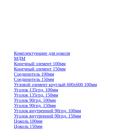
Комплектующие для цоколя
МДМ
Конечный элемент 100мм
Конечный элемент 150мм
Соединитель 100мм
Соединитель 150мм
Угловой элемент круглый 600х600 100мм
Уголок 135грд. 100мм
Уголок 135грд. 150мм
Уголок 90грд. 100мм
Уголок 90грд. 150мм
Уголок внутренний 90грд. 100мм
Уголок внутренний 90грд. 150мм
Цоколь 100мм
Цоколь 150мм