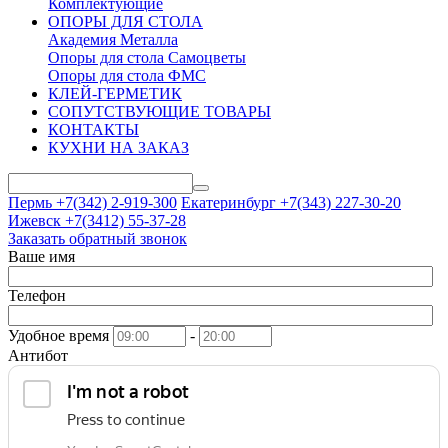
Комплектующие
ОПОРЫ ДЛЯ СТОЛА
Академия Металла
Опоры для стола Самоцветы
Опоры для стола ФМС
КЛЕЙ-ГЕРМЕТИК
СОПУТСТВУЮЩИЕ ТОВАРЫ
КОНТАКТЫ
КУХНИ НА ЗАКАЗ
Пермь +7(342)
2-919-300
Екатеринбург +7(343)
227-30-20
Ижевск +7(3412)
55-37-28
Заказать обратный звонок
Ваше имя
Телефон
Удобное время
-
Антибот