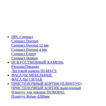
HPL Compact
Compact Duropal
Compact Duropal 12 мм
Compact Duropal 4 мм
Compact Expert
Compact Sloplast
ИСКУССТВЕННЫЙ КАМЕНЬ
Flextone/Durasein
Листовой камень HI-MACS
ФАСАДЫ МЕБЕЛЬНЫЕ
ФАСАДЫ СИДАК
ПРИСТЕНОЧНЫЙ БОРТИК (ПЛИНТУС)
ПРИСТЕНОЧНЫЙ БОРТИК выведенный
Плинтус для декоров DUROPAL
Плинтус Rehau 4200мм