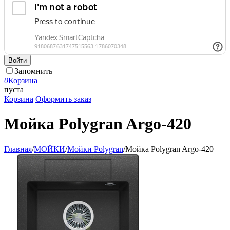
Войти
Запомнить
0
Корзина
пуста
Корзина
Оформить заказ
Мойка Polygran Argo-420
Главная
/
МОЙКИ
/
Мойки Polygran
/
Мойка Polygran Argo-420