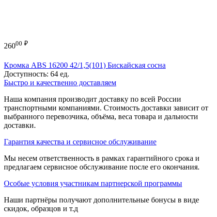
00
₽
260
Кромка ABS 16200 42/1,5(101) Бискайская сосна
Доступность:
64 ед.
Быстро и качественно доставляем
Наша компания производит доставку по всей России
транспортными компаниями. Стоимость доставки зависит от
выбранного перевозчика, объёма, веса товара и дальности
доставки.
Гарантия качества и сервисное обслуживание
Мы несем ответственность в рамках гарантийного срока и
предлагаем сервисное обслуживание после его окончания.
Особые условия участникам партнерской программы
Наши партнёры получают дополнительные бонусы в виде
скидок, образцов и т.д