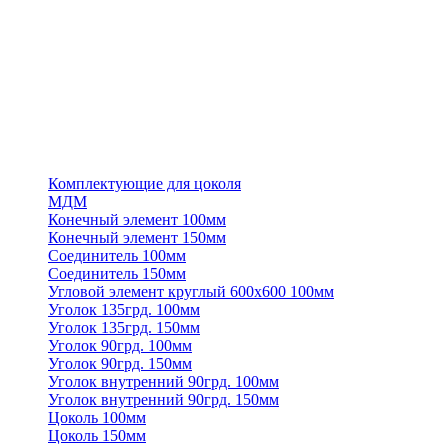
Комплектующие для цоколя
МДМ
Конечный элемент 100мм
Конечный элемент 150мм
Соединитель 100мм
Соединитель 150мм
Угловой элемент круглый 600х600 100мм
Уголок 135грд. 100мм
Уголок 135грд. 150мм
Уголок 90грд. 100мм
Уголок 90грд. 150мм
Уголок внутренний 90грд. 100мм
Уголок внутренний 90грд. 150мм
Цоколь 100мм
Цоколь 150мм