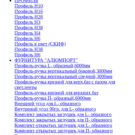
ПРОФИЛЬ
Профиль H10
Профиль H16
Профиль H28
Профиль H3
Профиль H38
Профиль H4
Профиль H6
Профиль в цвет (СКИФ)
Профиль H38
Профиль H6
ФУРНИТУРА "АЛЮМПОРТ"
Профиль-ручка L- образный,6000мм
Профиль-ручка вертикальный боковой,3000мм
Профиль-ручка вертикальный средний,3000мм
Профиль-ручка врезной для верх.баз с пазом для
свет.ленты
Профиль-ручка врезной для верхних баз
Профиль-ручка П- образный,6000мм
Внешний угол для L- образного
Внутрений угол 90гр. для L- образного
Комплект закрытых заглушек для L- образного
Комплект закрытых заглушек для П- образного
Комплект открытых заглушек для L- образного
Комплект открытых заглушек для П- образного