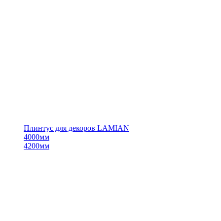
Плинтус для декоров LAMIAN
4000мм
4200мм