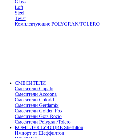
Glass
Loft
Steel
Twist
Комплектующие POLYGRAN/TOLERO
СМЕСИТЕЛИ
Cмесители Cupalo
Смесители Accoona
Смесители Colorid
Смесители Gerdamix
Смесители Golden Fox
Смесители Gota Rocio
Смесители Polygran/Tolero
КОМПЛЕКТУЮЩИЕ Sheffilton
Импорт от Шеффилтон