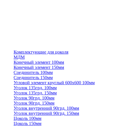
Комплектующие для цоколя
МДМ
Конечный элемент 100мм
Конечный элемент 150мм
Соединитель 100мм
Соединитель 150мм
Угловой элемент круглый 600х600 100мм
Уголок 135грд. 100мм
Уголок 135грд. 150мм
Уголок 90грд. 100мм
Уголок 90грд. 150мм
Уголок внутренний 90грд. 100мм
Уголок внутренний 90грд. 150мм
Цоколь 100мм
Цоколь 150мм