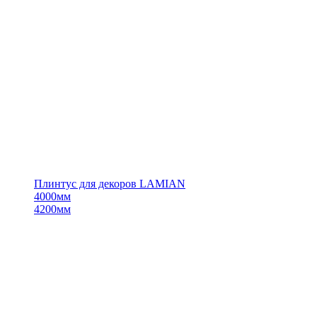
Плинтус для декоров LAMIAN
4000мм
4200мм