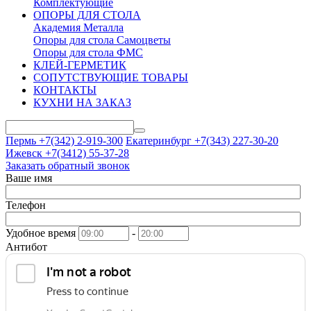
Комплектующие
ОПОРЫ ДЛЯ СТОЛА
Академия Металла
Опоры для стола Самоцветы
Опоры для стола ФМС
КЛЕЙ-ГЕРМЕТИК
СОПУТСТВУЮЩИЕ ТОВАРЫ
КОНТАКТЫ
КУХНИ НА ЗАКАЗ
Пермь +7(342)
2-919-300
Екатеринбург +7(343)
227-30-20
Ижевск +7(3412)
55-37-28
Заказать обратный звонок
Ваше имя
Телефон
Удобное время
-
Антибот