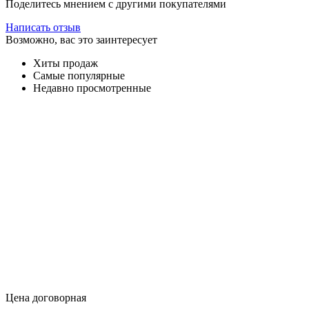
Поделитесь мнением с другими покупателями
Написать отзыв
Возможно, вас это заинтересует
Хиты продаж
Самые популярные
Недавно просмотренные
Цена договорная