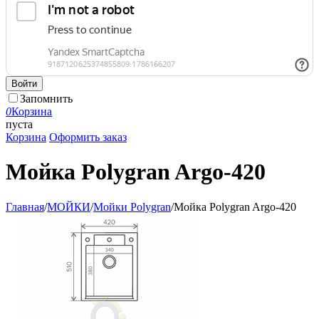
Войти
Запомнить
0
Корзина
пуста
Корзина
Оформить заказ
Мойка Polygran Argo-420
Главная
/
МОЙКИ
/
Мойки Polygran
/
Мойка Polygran Argo-420