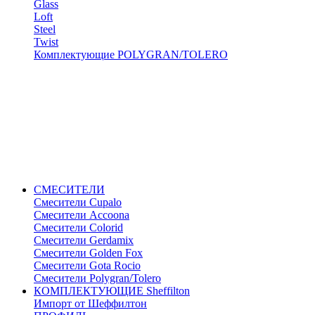
Glass
Loft
Steel
Twist
Комплектующие POLYGRAN/TOLERO
СМЕСИТЕЛИ
Cмесители Cupalo
Смесители Accoona
Смесители Colorid
Смесители Gerdamix
Смесители Golden Fox
Смесители Gota Rocio
Смесители Polygran/Tolero
КОМПЛЕКТУЮЩИЕ Sheffilton
Импорт от Шеффилтон