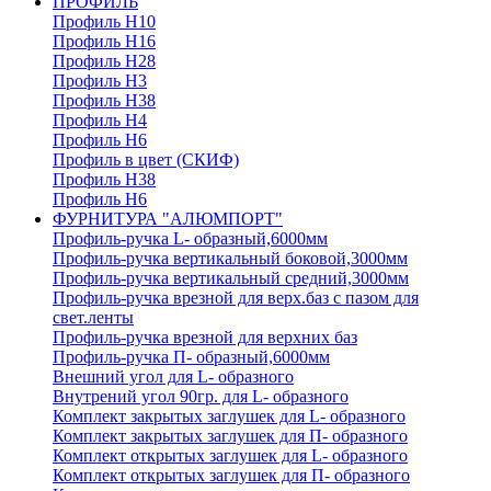
ПРОФИЛЬ
Профиль H10
Профиль H16
Профиль H28
Профиль H3
Профиль H38
Профиль H4
Профиль H6
Профиль в цвет (СКИФ)
Профиль H38
Профиль H6
ФУРНИТУРА "АЛЮМПОРТ"
Профиль-ручка L- образный,6000мм
Профиль-ручка вертикальный боковой,3000мм
Профиль-ручка вертикальный средний,3000мм
Профиль-ручка врезной для верх.баз с пазом для
свет.ленты
Профиль-ручка врезной для верхних баз
Профиль-ручка П- образный,6000мм
Внешний угол для L- образного
Внутрений угол 90гр. для L- образного
Комплект закрытых заглушек для L- образного
Комплект закрытых заглушек для П- образного
Комплект открытых заглушек для L- образного
Комплект открытых заглушек для П- образного