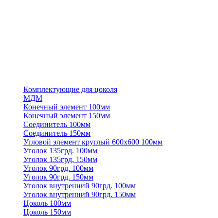
Комплектующие для цоколя
МДМ
Конечный элемент 100мм
Конечный элемент 150мм
Соединитель 100мм
Соединитель 150мм
Угловой элемент круглый 600х600 100мм
Уголок 135грд. 100мм
Уголок 135грд. 150мм
Уголок 90грд. 100мм
Уголок 90грд. 150мм
Уголок внутренний 90грд. 100мм
Уголок внутренний 90грд. 150мм
Цоколь 100мм
Цоколь 150мм