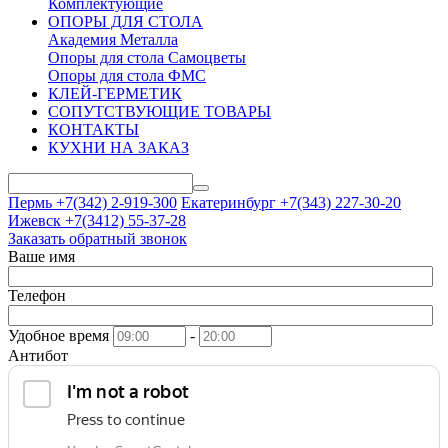
Комплектующие
ОПОРЫ ДЛЯ СТОЛА
Академия Металла
Опоры для стола Самоцветы
Опоры для стола ФМС
КЛЕЙ-ГЕРМЕТИК
СОПУТСТВУЮЩИЕ ТОВАРЫ
КОНТАКТЫ
КУХНИ НА ЗАКАЗ
Пермь +7(342)
2-919-300
Екатеринбург +7(343)
227-30-20
Ижевск +7(3412)
55-37-28
Заказать обратный звонок
Ваше имя
Телефон
Удобное время
-
Антибот