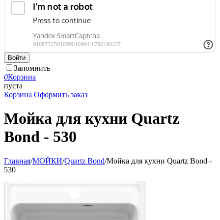
Войти
Запомнить
0
Корзина
пуста
Корзина
Оформить заказ
Мойка для кухни Quartz
Bond - 530
Главная
/
МОЙКИ
/
Quartz Bond
/
Мойка для кухни Quartz Bond -
530