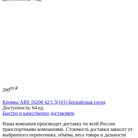
00
₽
260
Кромка ABS 16200 42/1,5(101) Бискайская сосна
Доступность:
64 ед.
Быстро и качественно доставляем
Наша компания производит доставку по всей России
транспортными компаниями. Стоимость доставки зависит от
выбранного перевозчика, объёма, веса товара и дальности