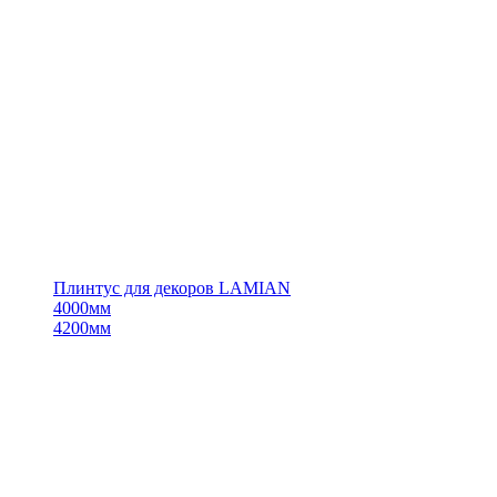
Плинтус для декоров LAMIAN
4000мм
4200мм