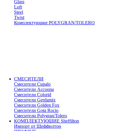
Glass
Loft
Steel
Twist
Комплектующие POLYGRAN/TOLERO
СМЕСИТЕЛИ
Cмесители Cupalo
Смесители Accoona
Смесители Colorid
Смесители Gerdamix
Смесители Golden Fox
Смесители Gota Rocio
Смесители Polygran/Tolero
КОМПЛЕКТУЮЩИЕ Sheffilton
Импорт от Шеффилтон