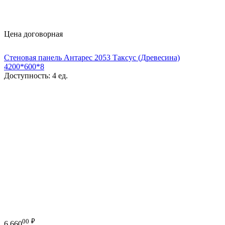
Цена договорная
Стеновая панель Антарес 2053 Таксус (Древесина)
4200*600*8
Доступность:
4 ед.
00
₽
6 660