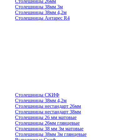
Столешницы 26мм
Столешницы 38мм 3м
Столешницы 38мм 4,2м
Столешницы Антарес R4
Столешницы СКИФ
Столешницы 38мм 4,2м
Столешницы нестандарт 26мм
Столешницы нестандарт 38мм
Столешницы 26 мм матовые
Столешницы 26мм глянцевые
Столешницы 38 мм 3м матовые
Столешницы 38мм 3м глянцевые
Выведенные Скиф