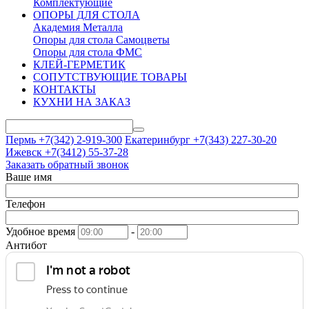
Комплектующие
ОПОРЫ ДЛЯ СТОЛА
Академия Металла
Опоры для стола Самоцветы
Опоры для стола ФМС
КЛЕЙ-ГЕРМЕТИК
СОПУТСТВУЮЩИЕ ТОВАРЫ
КОНТАКТЫ
КУХНИ НА ЗАКАЗ
Пермь +7(342)
2-919-300
Екатеринбург +7(343)
227-30-20
Ижевск +7(3412)
55-37-28
Заказать обратный звонок
Ваше имя
Телефон
Удобное время
-
Антибот