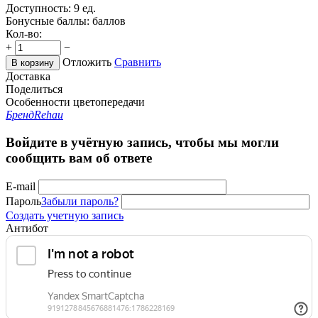
Доступность:
9 ед.
Бонусные баллы:
баллов
Кол-во:
+
−
Отложить
Сравнить
В корзину
Доставка
Поделиться
Особенности цветопередачи
Бренд
Rehau
Войдите в учётную запись, чтобы мы могли
сообщить вам об ответе
E-mail
Пароль
Забыли пароль?
Создать учетную запись
Антибот