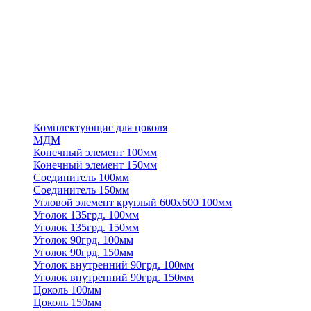
Комплектующие для цоколя
МДМ
Конечный элемент 100мм
Конечный элемент 150мм
Соединитель 100мм
Соединитель 150мм
Угловой элемент круглый 600х600 100мм
Уголок 135грд. 100мм
Уголок 135грд. 150мм
Уголок 90грд. 100мм
Уголок 90грд. 150мм
Уголок внутренний 90грд. 100мм
Уголок внутренний 90грд. 150мм
Цоколь 100мм
Цоколь 150мм