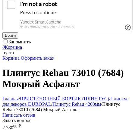
Войти
Запомнить
0
Корзина
пуста
Корзина
Оформить заказ
Плинтус Rehau 73010 (7684)
Мокрый Асфальт
Главная
/
ПРИСТЕНОЧНЫЙ БОРТИК (ПЛИНТУС)
/
Плинтус
для декоров DUROPAL
/
Плинтус Rehau 4200мм
/
Плинтус
Rehau 73010 (7684) Мокрый Асфальт
Написать отзыв
Задать вопрос
00
₽
2 780