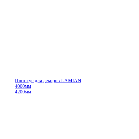
Плинтус для декоров LAMIAN
4000мм
4200мм