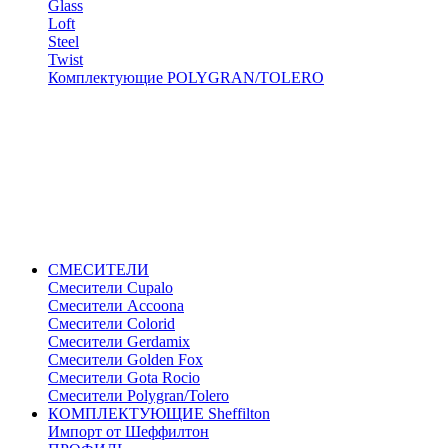
Glass
Loft
Steel
Twist
Комплектующие POLYGRAN/TOLERO
СМЕСИТЕЛИ
Cмесители Cupalo
Смесители Accoona
Смесители Colorid
Смесители Gerdamix
Смесители Golden Fox
Смесители Gota Rocio
Смесители Polygran/Tolero
КОМПЛЕКТУЮЩИЕ Sheffilton
Импорт от Шеффилтон