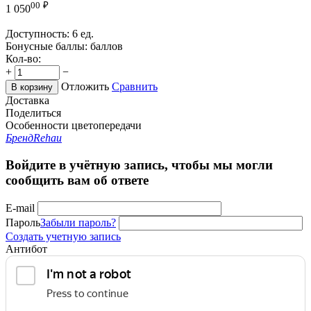
00
₽
1 050
Доступность:
6 ед.
Бонусные баллы:
баллов
Кол-во:
+
−
Отложить
Сравнить
В корзину
Доставка
Поделиться
Особенности цветопередачи
Бренд
Rehau
Войдите в учётную запись, чтобы мы могли
сообщить вам об ответе
E-mail
Пароль
Забыли пароль?
Создать учетную запись
Антибот