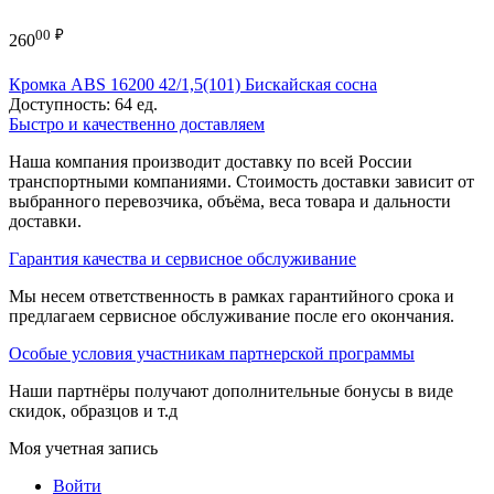
00
₽
260
Кромка ABS 16200 42/1,5(101) Бискайская сосна
Доступность:
64 ед.
Быстро и качественно доставляем
Наша компания производит доставку по всей России
транспортными компаниями. Стоимость доставки зависит от
выбранного перевозчика, объёма, веса товара и дальности
доставки.
Гарантия качества и сервисное обслуживание
Мы несем ответственность в рамках гарантийного срока и
предлагаем сервисное обслуживание после его окончания.
Особые условия участникам партнерской программы
Наши партнёры получают дополнительные бонусы в виде
скидок, образцов и т.д
Моя учетная запись
Войти