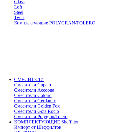
Glass
Loft
Steel
Twist
Комплектующие POLYGRAN/TOLERO
СМЕСИТЕЛИ
Cмесители Cupalo
Смесители Accoona
Смесители Colorid
Смесители Gerdamix
Смесители Golden Fox
Смесители Gota Rocio
Смесители Polygran/Tolero
КОМПЛЕКТУЮЩИЕ Sheffilton
Импорт от Шеффилтон