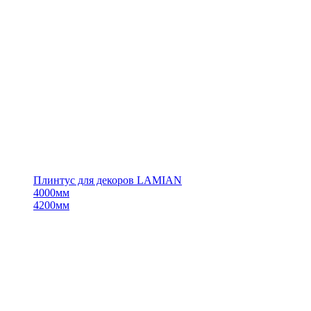
Плинтус для декоров LAMIAN
4000мм
4200мм