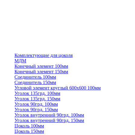
Комплектующие для цоколя
МДМ
Конечный элемент 100мм
Конечный элемент 150мм
Соединитель 100мм
Соединитель 150мм
Угловой элемент круглый 600х600 100мм
Уголок 135грд. 100мм
Уголок 135грд. 150мм
Уголок 90грд. 100мм
Уголок 90грд. 150мм
Уголок внутренний 90грд. 100мм
Уголок внутренний 90грд. 150мм
Цоколь 100мм
Цоколь 150мм