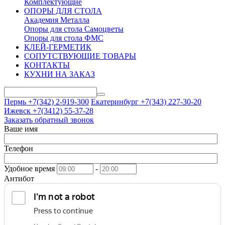
Комплектующие
ОПОРЫ ДЛЯ СТОЛА
Академия Металла
Опоры для стола Самоцветы
Опоры для стола ФМС
КЛЕЙ-ГЕРМЕТИК
СОПУТСТВУЮЩИЕ ТОВАРЫ
КОНТАКТЫ
КУХНИ НА ЗАКАЗ
Пермь +7(342)
2-919-300
Екатеринбург +7(343)
227-30-20
Ижевск +7(3412)
55-37-28
Заказать обратный звонок
Ваше имя
Телефон
Удобное время
-
Антибот