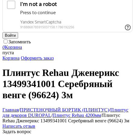
Войти
Запомнить
0
Корзина
пуста
Корзина
Оформить заказ
Плинтус Rehau Дженерикс
13499341001 Серебряный
венге (96624) 3м
Главная
/
ПРИСТЕНОЧНЫЙ БОРТИК (ПЛИНТУС)
/
Плинтус
для декоров DUROPAL
/
Плинтус Rehau 4200мм
/
Плинтус
Rehau Дженерикс 13499341001 Серебряный венге (96624) 3м
Написать отзыв
Задать вопрос