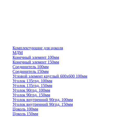
Комплектующие для цоколя
МДМ
Конечный элемент 100мм
Конечный элемент 150мм
Соединитель 100мм
Соединитель 150мм
Угловой элемент круглый 600х600 100мм
Уголок 135грд. 100мм
Уголок 135грд. 150мм
Уголок 90грд. 100мм
Уголок 90грд. 150мм
Уголок внутренний 90грд. 100мм
Уголок внутренний 90грд. 150мм
Цоколь 100мм
Цоколь 150мм