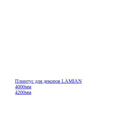
Плинтус для декоров LAMIAN
4000мм
4200мм