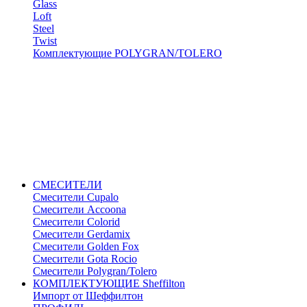
Glass
Loft
Steel
Twist
Комплектующие POLYGRAN/TOLERO
СМЕСИТЕЛИ
Cмесители Cupalo
Смесители Accoona
Смесители Colorid
Смесители Gerdamix
Смесители Golden Fox
Смесители Gota Rocio
Смесители Polygran/Tolero
КОМПЛЕКТУЮЩИЕ Sheffilton
Импорт от Шеффилтон