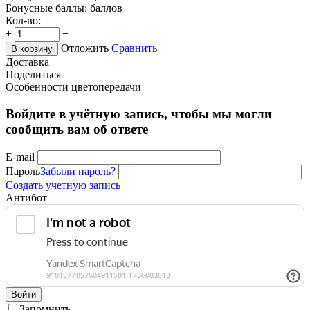
Бонусные баллы:
баллов
Кол-во:
+
−
Отложить
Сравнить
В корзину
Доставка
Поделиться
Особенности цветопередачи
Войдите в учётную запись, чтобы мы могли
сообщить вам об ответе
E-mail
Пароль
Забыли пароль?
Создать учетную запись
Антибот
Войти
Запомнить