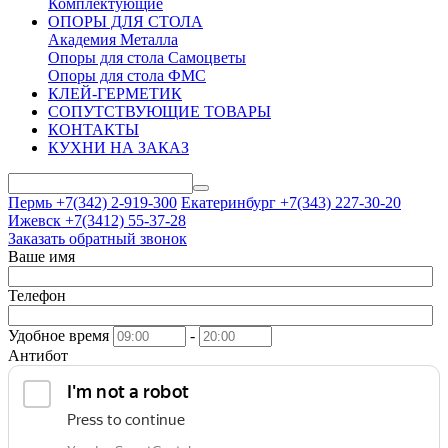
Комплектующие
ОПОРЫ ДЛЯ СТОЛА
Академия Металла
Опоры для стола Самоцветы
Опоры для стола ФМС
КЛЕЙ-ГЕРМЕТИК
СОПУТСТВУЮЩИЕ ТОВАРЫ
КОНТАКТЫ
КУХНИ НА ЗАКАЗ
Пермь +7(342)
2-919-300
Екатеринбург +7(343)
227-30-20
Ижевск +7(3412)
55-37-28
Заказать обратный звонок
Ваше имя
Телефон
Удобное время
-
Антибот