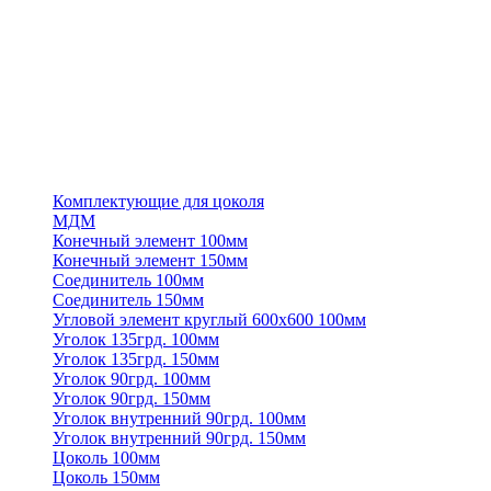
Комплектующие для цоколя
МДМ
Конечный элемент 100мм
Конечный элемент 150мм
Соединитель 100мм
Соединитель 150мм
Угловой элемент круглый 600х600 100мм
Уголок 135грд. 100мм
Уголок 135грд. 150мм
Уголок 90грд. 100мм
Уголок 90грд. 150мм
Уголок внутренний 90грд. 100мм
Уголок внутренний 90грд. 150мм
Цоколь 100мм
Цоколь 150мм