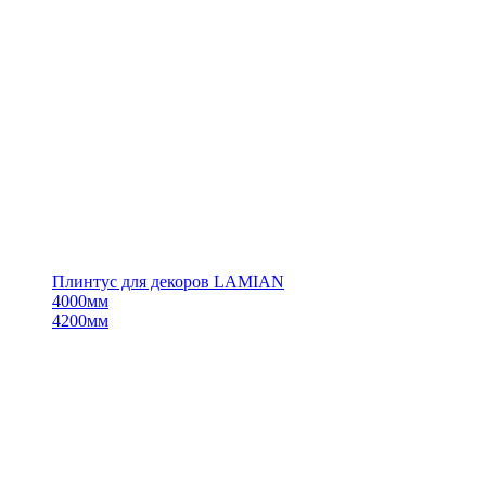
Плинтус для декоров LAMIAN
4000мм
4200мм