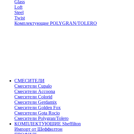
Glass
Loft
Steel
Twist
Комплектующие POLYGRAN/TOLERO
СМЕСИТЕЛИ
Cмесители Cupalo
Смесители Accoona
Смесители Colorid
Смесители Gerdamix
Смесители Golden Fox
Смесители Gota Rocio
Смесители Polygran/Tolero
КОМПЛЕКТУЮЩИЕ Sheffilton
Импорт от Шеффилтон