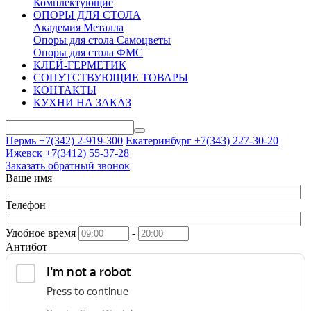
Комплектующие
ОПОРЫ ДЛЯ СТОЛА
Академия Металла
Опоры для стола Самоцветы
Опоры для стола ФМС
КЛЕЙ-ГЕРМЕТИК
СОПУТСТВУЮЩИЕ ТОВАРЫ
КОНТАКТЫ
КУХНИ НА ЗАКАЗ
Пермь +7(342)
2-919-300
Екатеринбург +7(343)
227-30-20
Ижевск +7(3412)
55-37-28
Заказать обратный звонок
Ваше имя
Телефон
Удобное время
-
Антибот