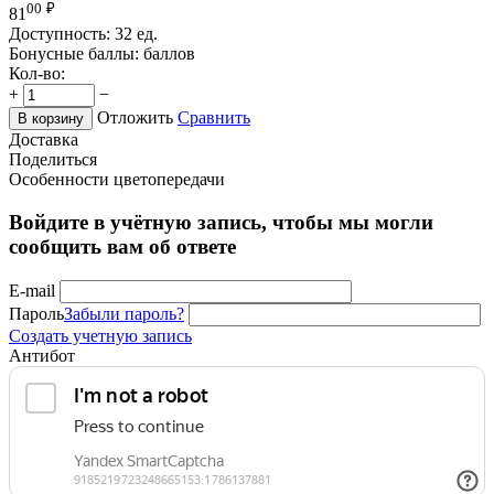
00
₽
81
Доступность:
32 ед.
Бонусные баллы:
баллов
Кол-во:
+
−
Отложить
Сравнить
В корзину
Доставка
Поделиться
Особенности цветопередачи
Войдите в учётную запись, чтобы мы могли
сообщить вам об ответе
E-mail
Пароль
Забыли пароль?
Создать учетную запись
Антибот