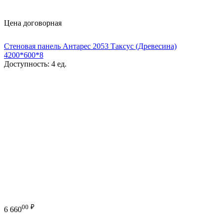
Цена договорная
Стеновая панель Антарес 2053 Таксус (Древесина)
4200*600*8
Доступность:
4 ед.
00
₽
6 660