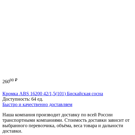
00
₽
260
Кромка ABS 16200 42/1,5(101) Бискайская сосна
Доступность:
64 ед.
Быстро и качественно доставляем
Наша компания производит доставку по всей России
транспортными компаниями. Стоимость доставки зависит от
выбранного перевозчика, объёма, веса товара и дальности
доставки.