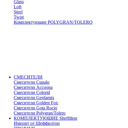
Glass
Loft
Steel
Twist
Комплектующие POLYGRAN/TOLERO
СМЕСИТЕЛИ
Cмесители Cupalo
Смесители Accoona
Смесители Colorid
Смесители Gerdamix
Смесители Golden Fox
Смесители Gota Rocio
Смесители Polygran/Tolero
КОМПЛЕКТУЮЩИЕ Sheffilton
Импорт от Шеффилтон