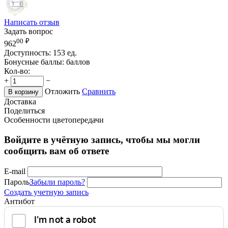
Написать отзыв
Задать вопрос
00
₽
962
Доступность:
153 ед.
Бонусные баллы:
баллов
Кол-во:
+
−
Отложить
Сравнить
В корзину
Доставка
Поделиться
Особенности цветопередачи
Войдите в учётную запись, чтобы мы могли
сообщить вам об ответе
E-mail
Пароль
Забыли пароль?
Создать учетную запись
Антибот