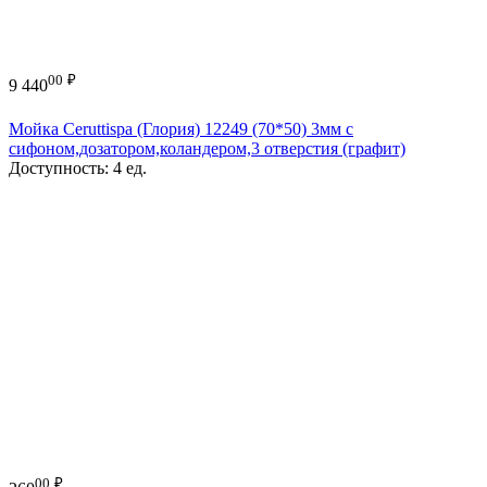
00
₽
9 440
Мойка Ceruttispa (Глория) 12249 (70*50) 3мм с
сифоном,дозатором,коландером,3 отверстия (графит)
Доступность:
4 ед.
00
₽