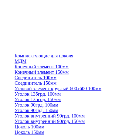
Комплектующие для цоколя
МДМ
Конечный элемент 100мм
Конечный элемент 150мм
Соединитель 100мм
Соединитель 150мм
Угловой элемент круглый 600х600 100мм
Уголок 135грд. 100мм
Уголок 135грд. 150мм
Уголок 90грд. 100мм
Уголок 90грд. 150мм
Уголок внутренний 90грд. 100мм
Уголок внутренний 90грд. 150мм
Цоколь 100мм
Цоколь 150мм