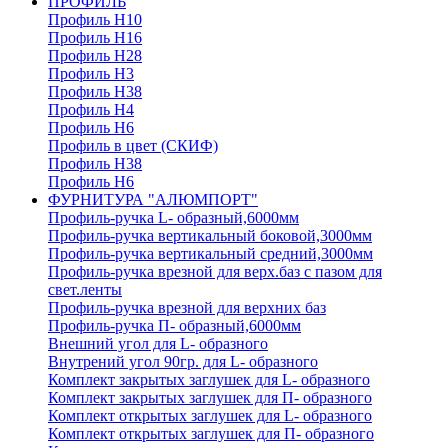
ПРОФИЛЬ
Профиль H10
Профиль H16
Профиль H28
Профиль H3
Профиль H38
Профиль H4
Профиль H6
Профиль в цвет (СКИФ)
Профиль H38
Профиль H6
ФУРНИТУРА "АЛЮМПОРТ"
Профиль-ручка L- образный,6000мм
Профиль-ручка вертикальный боковой,3000мм
Профиль-ручка вертикальный средний,3000мм
Профиль-ручка врезной для верх.баз с пазом для
свет.ленты
Профиль-ручка врезной для верхних баз
Профиль-ручка П- образный,6000мм
Внешний угол для L- образного
Внутрений угол 90гр. для L- образного
Комплект закрытых заглушек для L- образного
Комплект закрытых заглушек для П- образного
Комплект открытых заглушек для L- образного
Комплект открытых заглушек для П- образного