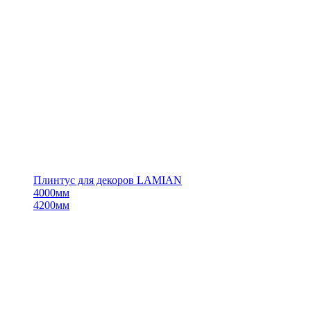
Плинтус для декоров LAMIAN
4000мм
4200мм