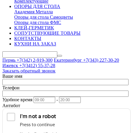
Комплектующие
ОПОРЫ ДЛЯ СТОЛА
Академия Металла
Опоры для стола Самоцветы
Опоры для стола ФМС
КЛЕЙ-ГЕРМЕТИК
СОПУТСТВУЮЩИЕ ТОВАРЫ
КОНТАКТЫ
КУХНИ НА ЗАКАЗ
Пермь +7(342)
2-919-300
Екатеринбург +7(343)
227-30-20
Ижевск +7(3412)
55-37-28
Заказать обратный звонок
Ваше имя
Телефон
Удобное время
-
Антибот