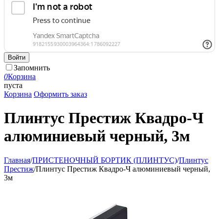
Войти
Запомнить
0
Корзина
пуста
Корзина
Оформить заказ
Плинтус Престиж Квадро-Ч
алюминиевый черный, 3м
Главная
/
ПРИСТЕНОЧНЫЙ БОРТИК (ПЛИНТУС)
/
Плинтус
Престиж
/
Плинтус Престиж Квадро-Ч алюминиевый черный,
3м