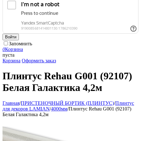
Войти
Запомнить
0
Корзина
пуста
Корзина
Оформить заказ
Плинтус Rehau G001 (92107)
Белая Галактика 4,2м
Главная
/
ПРИСТЕНОЧНЫЙ БОРТИК (ПЛИНТУС)
/
Плинтус
для декоров LAMIAN
/
4000мм
/
Плинтус Rehau G001 (92107)
Белая Галактика 4,2м