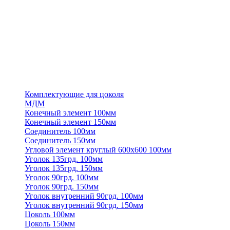
Комплектующие для цоколя
МДМ
Конечный элемент 100мм
Конечный элемент 150мм
Соединитель 100мм
Соединитель 150мм
Угловой элемент круглый 600х600 100мм
Уголок 135грд. 100мм
Уголок 135грд. 150мм
Уголок 90грд. 100мм
Уголок 90грд. 150мм
Уголок внутренний 90грд. 100мм
Уголок внутренний 90грд. 150мм
Цоколь 100мм
Цоколь 150мм