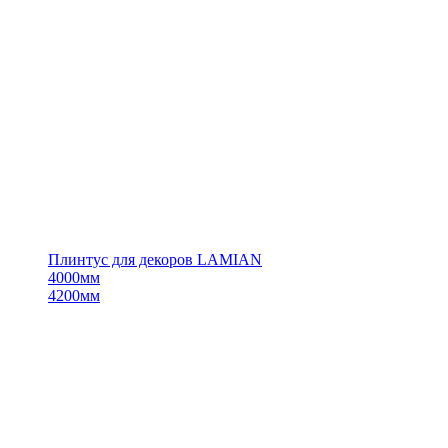
Плинтус для декоров LAMIAN
4000мм
4200мм