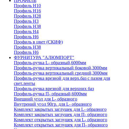
ПРОФИЛЬ
Профиль H10
Профиль H16
Профиль H28
Профиль H3
Профиль H38
Профиль H4
Профиль H6
Профиль в цвет (СКИФ)
Профиль H38
Профиль H6
ФУРНИТУРА "АЛЮМПОРТ"
Профиль-ручка L- образный,6000мм
Профиль-ручка вертикальный боковой,3000мм
Профиль-ручка вертикальный средний,3000мм
Профиль-ручка врезной для верх.баз с пазом для
свет.ленты
Профиль-ручка врезной для верхних баз
Профиль-ручка П- образный,6000мм
Внешний угол для L- образного
Внутрений угол 90гр. для L- образного
Комплект закрытых заглушек для L- образного
Комплект закрытых заглушек для П- образного
Комплект открытых заглушек для L- образного
Комплект открытых заглушек для П- образного