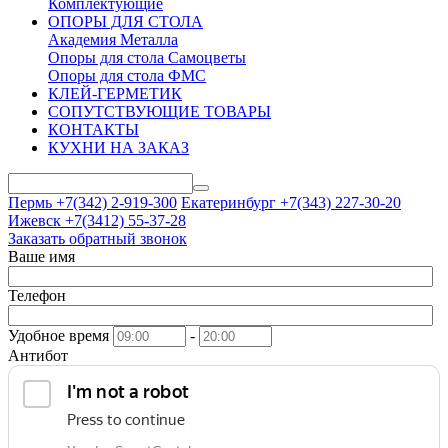
Комплектующие
ОПОРЫ ДЛЯ СТОЛА
Академия Металла
Опоры для стола Самоцветы
Опоры для стола ФМС
КЛЕЙ-ГЕРМЕТИК
СОПУТСТВУЮЩИЕ ТОВАРЫ
КОНТАКТЫ
КУХНИ НА ЗАКАЗ
Пермь +7(342)
2-919-300
Екатеринбург +7(343)
227-30-20
Ижевск +7(3412)
55-37-28
Заказать обратный звонок
Ваше имя
Телефон
Удобное время
-
Антибот