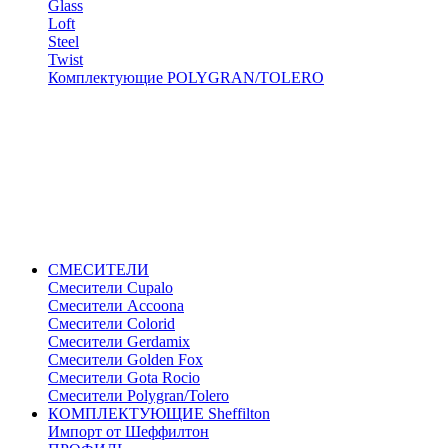
Glass
Loft
Steel
Twist
Комплектующие POLYGRAN/TOLERO
СМЕСИТЕЛИ
Cмесители Cupalo
Смесители Accoona
Смесители Colorid
Смесители Gerdamix
Смесители Golden Fox
Смесители Gota Rocio
Смесители Polygran/Tolero
КОМПЛЕКТУЮЩИЕ Sheffilton
Импорт от Шеффилтон