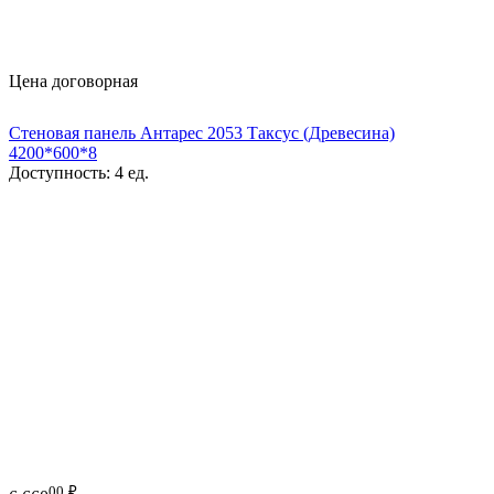
Цена договорная
Стеновая панель Антарес 2053 Таксус (Древесина)
4200*600*8
Доступность:
4 ед.
00
₽