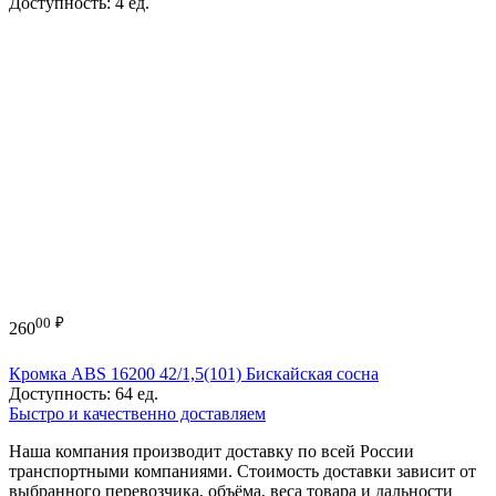
Доступность:
4 ед.
00
₽
260
Кромка ABS 16200 42/1,5(101) Бискайская сосна
Доступность:
64 ед.
Быстро и качественно доставляем
Наша компания производит доставку по всей России
транспортными компаниями. Стоимость доставки зависит от
выбранного перевозчика, объёма, веса товара и дальности