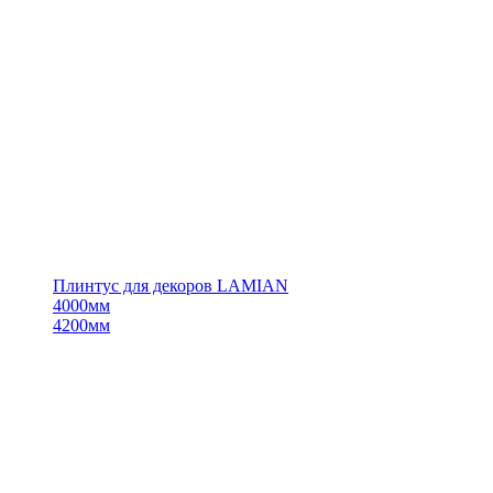
Плинтус для декоров LAMIAN
4000мм
4200мм