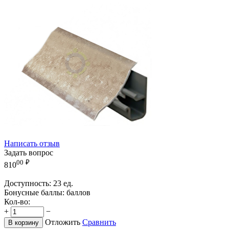
Написать отзыв
Задать вопрос
00
₽
810
Доступность:
23 ед.
Бонусные баллы:
баллов
Кол-во:
+
−
Отложить
Сравнить
В корзину