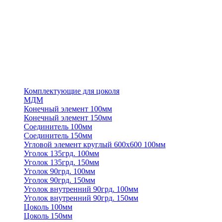
Комплектующие для цоколя
МДМ
Конечный элемент 100мм
Конечный элемент 150мм
Соединитель 100мм
Соединитель 150мм
Угловой элемент круглый 600х600 100мм
Уголок 135грд. 100мм
Уголок 135грд. 150мм
Уголок 90грд. 100мм
Уголок 90грд. 150мм
Уголок внутренний 90грд. 100мм
Уголок внутренний 90грд. 150мм
Цоколь 100мм
Цоколь 150мм