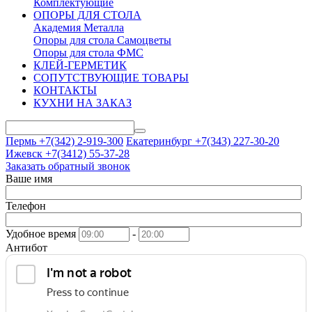
Комплектующие
ОПОРЫ ДЛЯ СТОЛА
Академия Металла
Опоры для стола Самоцветы
Опоры для стола ФМС
КЛЕЙ-ГЕРМЕТИК
СОПУТСТВУЮЩИЕ ТОВАРЫ
КОНТАКТЫ
КУХНИ НА ЗАКАЗ
Пермь +7(342)
2-919-300
Екатеринбург +7(343)
227-30-20
Ижевск +7(3412)
55-37-28
Заказать обратный звонок
Ваше имя
Телефон
Удобное время
-
Антибот