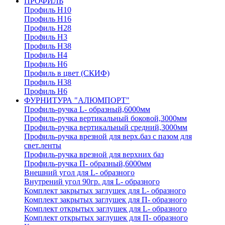
ПРОФИЛЬ
Профиль H10
Профиль H16
Профиль H28
Профиль H3
Профиль H38
Профиль H4
Профиль H6
Профиль в цвет (СКИФ)
Профиль H38
Профиль H6
ФУРНИТУРА "АЛЮМПОРТ"
Профиль-ручка L- образный,6000мм
Профиль-ручка вертикальный боковой,3000мм
Профиль-ручка вертикальный средний,3000мм
Профиль-ручка врезной для верх.баз с пазом для
свет.ленты
Профиль-ручка врезной для верхних баз
Профиль-ручка П- образный,6000мм
Внешний угол для L- образного
Внутрений угол 90гр. для L- образного
Комплект закрытых заглушек для L- образного
Комплект закрытых заглушек для П- образного
Комплект открытых заглушек для L- образного
Комплект открытых заглушек для П- образного