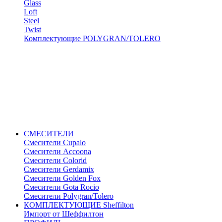
Glass
Loft
Steel
Twist
Комплектующие POLYGRAN/TOLERO
СМЕСИТЕЛИ
Cмесители Cupalo
Смесители Accoona
Смесители Colorid
Смесители Gerdamix
Смесители Golden Fox
Смесители Gota Rocio
Смесители Polygran/Tolero
КОМПЛЕКТУЮЩИЕ Sheffilton
Импорт от Шеффилтон