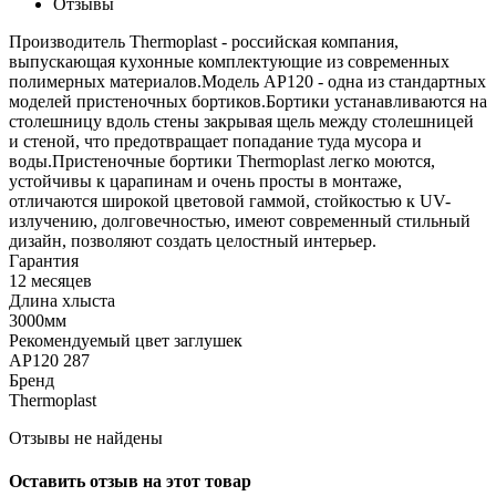
Отзывы
Производитель Thermoplast - российская компания,
выпускающая кухонные комплектующие из современных
полимерных материалов.Модель АР120 - одна из стандартных
моделей пристеночных бортиков.Бортики устанавливаются на
столешницу вдоль стены закрывая щель между столешницей
и стеной, что предотвращает попадание туда мусора и
воды.Пристеночные бортики Thermoplast легко моются,
устойчивы к царапинам и очень просты в монтаже,
отличаются широкой цветовой гаммой, стойкостью к UV-
излучению, долговечностью, имеют современный стильный
дизайн, позволяют создать целостный интерьер.
Гарантия
12 месяцев
Длина хлыста
3000мм
Рекомендуемый цвет заглушек
АР120 287
Бренд
Thermoplast
Отзывы не найдены
Оставить отзыв на этот товар