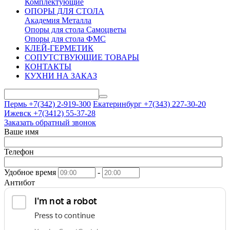
Комплектующие
ОПОРЫ ДЛЯ СТОЛА
Академия Металла
Опоры для стола Самоцветы
Опоры для стола ФМС
КЛЕЙ-ГЕРМЕТИК
СОПУТСТВУЮЩИЕ ТОВАРЫ
КОНТАКТЫ
КУХНИ НА ЗАКАЗ
Пермь +7(342)
2-919-300
Екатеринбург +7(343)
227-30-20
Ижевск +7(3412)
55-37-28
Заказать обратный звонок
Ваше имя
Телефон
Удобное время
-
Антибот