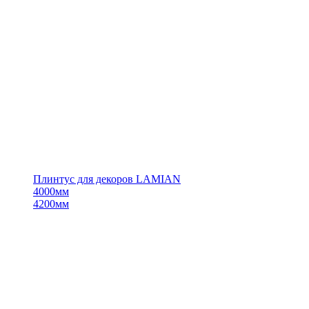
Плинтус для декоров LAMIAN
4000мм
4200мм