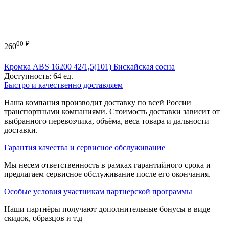
00
₽
260
Кромка ABS 16200 42/1,5(101) Бискайская сосна
Доступность:
64 ед.
Быстро и качественно доставляем
Наша компания производит доставку по всей России
транспортными компаниями. Стоимость доставки зависит от
выбранного перевозчика, объёма, веса товара и дальности
доставки.
Гарантия качества и сервисное обслуживание
Мы несем ответственность в рамках гарантийного срока и
предлагаем сервисное обслуживание после его окончания.
Особые условия участникам партнерской программы
Наши партнёры получают дополнительные бонусы в виде
скидок, образцов и т.д