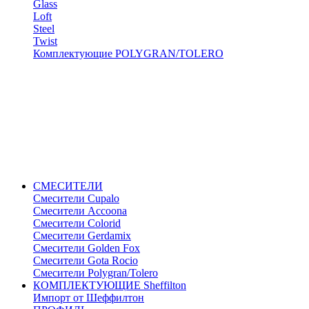
Glass
Loft
Steel
Twist
Комплектующие POLYGRAN/TOLERO
СМЕСИТЕЛИ
Cмесители Cupalo
Смесители Accoona
Смесители Colorid
Смесители Gerdamix
Смесители Golden Fox
Смесители Gota Rocio
Смесители Polygran/Tolero
КОМПЛЕКТУЮЩИЕ Sheffilton
Импорт от Шеффилтон