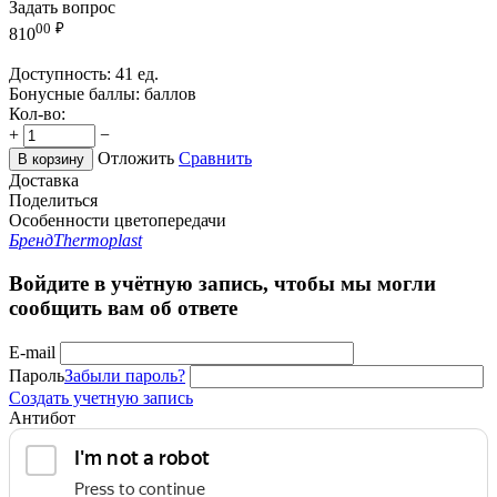
Задать вопрос
00
₽
810
Доступность:
41 ед.
Бонусные баллы:
баллов
Кол-во:
+
−
Отложить
Сравнить
В корзину
Доставка
Поделиться
Особенности цветопередачи
Бренд
Thermoplast
Войдите в учётную запись, чтобы мы могли
сообщить вам об ответе
E-mail
Пароль
Забыли пароль?
Создать учетную запись
Антибот