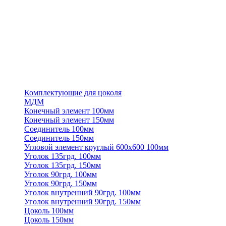
Комплектующие для цоколя
МДМ
Конечный элемент 100мм
Конечный элемент 150мм
Соединитель 100мм
Соединитель 150мм
Угловой элемент круглый 600х600 100мм
Уголок 135грд. 100мм
Уголок 135грд. 150мм
Уголок 90грд. 100мм
Уголок 90грд. 150мм
Уголок внутренний 90грд. 100мм
Уголок внутренний 90грд. 150мм
Цоколь 100мм
Цоколь 150мм