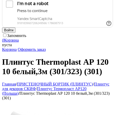
Войти
Запомнить
0
Корзина
пуста
Корзина
Оформить заказ
Плинтус Thermoplast АР 120
10 белый,3м (301/323) (301)
Главная
/
ПРИСТЕНОЧНЫЙ БОРТИК (ПЛИНТУС)
/
Плинтус
для декоров СКИФ
/
Плинтус Термопласт АР120
(Польша)
/
Плинтус Thermoplast АР 120 10 белый,3м (301/323)
(301)