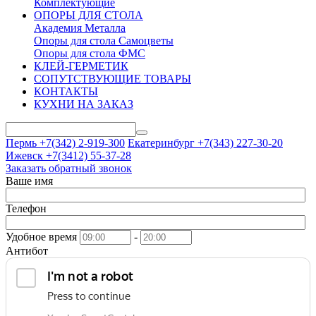
Комплектующие
ОПОРЫ ДЛЯ СТОЛА
Академия Металла
Опоры для стола Самоцветы
Опоры для стола ФМС
КЛЕЙ-ГЕРМЕТИК
СОПУТСТВУЮЩИЕ ТОВАРЫ
КОНТАКТЫ
КУХНИ НА ЗАКАЗ
Пермь +7(342)
2-919-300
Екатеринбург +7(343)
227-30-20
Ижевск +7(3412)
55-37-28
Заказать обратный звонок
Ваше имя
Телефон
Удобное время
-
Антибот