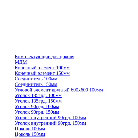
Комплектующие для цоколя
МДМ
Конечный элемент 100мм
Конечный элемент 150мм
Соединитель 100мм
Соединитель 150мм
Угловой элемент круглый 600х600 100мм
Уголок 135грд. 100мм
Уголок 135грд. 150мм
Уголок 90грд. 100мм
Уголок 90грд. 150мм
Уголок внутренний 90грд. 100мм
Уголок внутренний 90грд. 150мм
Цоколь 100мм
Цоколь 150мм