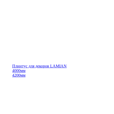
Плинтус для декоров LAMIAN
4000мм
4200мм