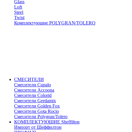
Glass
Loft
Steel
Twist
Комплектующие POLYGRAN/TOLERO
СМЕСИТЕЛИ
Cмесители Cupalo
Смесители Accoona
Смесители Colorid
Смесители Gerdamix
Смесители Golden Fox
Смесители Gota Rocio
Смесители Polygran/Tolero
КОМПЛЕКТУЮЩИЕ Sheffilton
Импорт от Шеффилтон