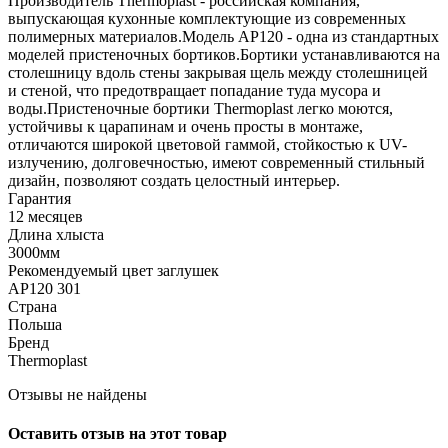
Производитель Thermoplast - российская компания,
выпускающая кухонные комплектующие из современных
полимерных материалов.Модель АР120 - одна из стандартных
моделей пристеночных бортиков.Бортики устанавливаются на
столешницу вдоль стены закрывая щель между столешницей
и стеной, что предотвращает попадание туда мусора и
воды.Пристеночные бортики Thermoplast легко моются,
устойчивы к царапинам и очень просты в монтаже,
отличаются широкой цветовой гаммой, стойкостью к UV-
излучению, долговечностью, имеют современный стильный
дизайн, позволяют создать целостный интерьер.
Гарантия
12 месяцев
Длина хлыста
3000мм
Рекомендуемый цвет заглушек
АР120 301
Страна
Польша
Бренд
Thermoplast
Отзывы не найдены
Оставить отзыв на этот товар