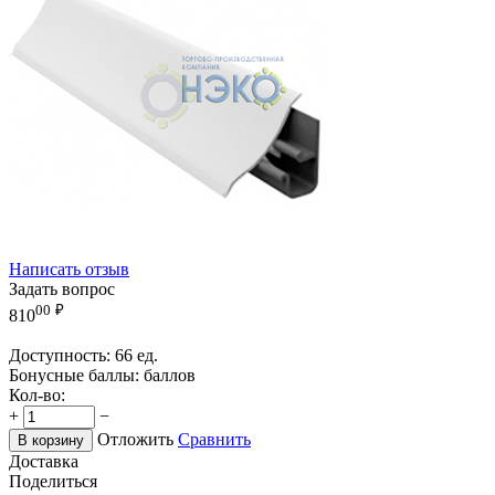
Написать отзыв
Задать вопрос
00
₽
810
Доступность:
66 ед.
Бонусные баллы:
баллов
Кол-во:
+
−
Отложить
Сравнить
В корзину
Доставка
Поделиться