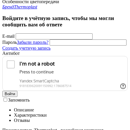
Особенности цветопередачи
Бренд
Thermoplast
Войдите в учётную запись, чтобы мы могли
сообщить вам об ответе
E-mail
Пароль
Забыли пароль?
Создать учетную запись
Антибот
Войти
Запомнить
Описание
Характеристики
Отзывы