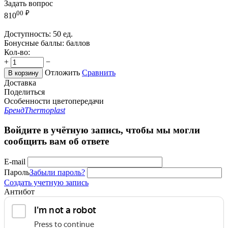
Задать вопрос
00
₽
810
Доступность:
50 ед.
Бонусные баллы:
баллов
Кол-во:
+
−
Отложить
Сравнить
В корзину
Доставка
Поделиться
Особенности цветопередачи
Бренд
Thermoplast
Войдите в учётную запись, чтобы мы могли
сообщить вам об ответе
E-mail
Пароль
Забыли пароль?
Создать учетную запись
Антибот