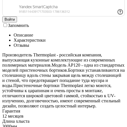
Войти
Запомнить
Описание
Характеристики
Отзывы
Производитель Thermoplast - российская компания,
выпускающая кухонные комплектующие из современных
полимерных материалов.Модель АР120 - одна из стандартных
моделей пристеночных бортиков.Бортики устанавливаются на
столешницу вдоль стены закрывая щель между столешницей
и стеной, что предотвращает попадание туда мусора и
воды.Пристеночные бортики Thermoplast легко моются,
устойчивы к царапинам и очень просты в монтаже,
отличаются широкой цветовой гаммой, стойкостью к UV-
излучению, долговечностью, имеют современный стильный
дизайн, позволяют создать целостный интерьер.
Гарантия
12 месяцев
Длина хлыста
3000мм