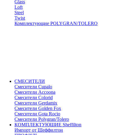
Glass
Loft
Steel
Twist
Комплектующие POLYGRAN/TOLERO
СМЕСИТЕЛИ
Cмесители Cupalo
Смесители Accoona
Смесители Colorid
Смесители Gerdamix
Смесители Golden Fox
Смесители Gota Rocio
Смесители Polygran/Tolero
КОМПЛЕКТУЮЩИЕ Sheffilton
Импорт от Шеффилтон