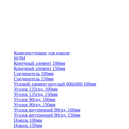
Комплектующие для цоколя
МДМ
Конечный элемент 100мм
Конечный элемент 150мм
Соединитель 100мм
Соединитель 150мм
Угловой элемент круглый 600х600 100мм
Уголок 135грд. 100мм
Уголок 135грд. 150мм
Уголок 90грд. 100мм
Уголок 90грд. 150мм
Уголок внутренний 90грд. 100мм
Уголок внутренний 90грд. 150мм
Цоколь 100мм
Цоколь 150мм