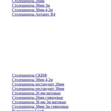
Столешницы 26мм
Столешницы 38мм 3м
Столешницы 38мм 4,2м
Столешницы Антарес R4
Столешницы СКИФ
Столешницы 38мм 4,2м
Столешницы нестандарт 26мм
Столешницы нестандарт 38мм
Столешницы 26 мм матовые
Столешницы 26мм глянцевые
Столешницы 38 мм 3м матовые
Столешницы 38мм 3м глянцевые
Выведенные Скиф