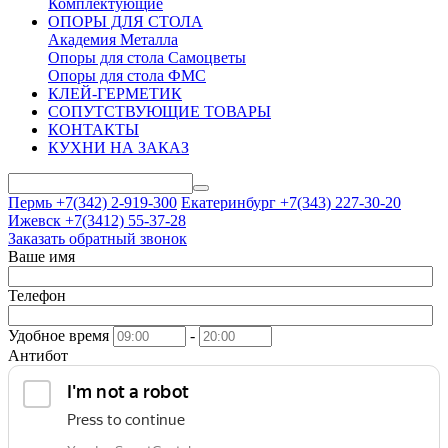
Комплектующие
ОПОРЫ ДЛЯ СТОЛА
Академия Металла
Опоры для стола Самоцветы
Опоры для стола ФМС
КЛЕЙ-ГЕРМЕТИК
СОПУТСТВУЮЩИЕ ТОВАРЫ
КОНТАКТЫ
КУХНИ НА ЗАКАЗ
Пермь +7(342)
2-919-300
Екатеринбург +7(343)
227-30-20
Ижевск +7(3412)
55-37-28
Заказать обратный звонок
Ваше имя
Телефон
Удобное время
-
Антибот