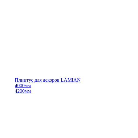
Плинтус для декоров LAMIAN
4000мм
4200мм