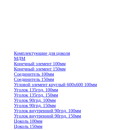
Комплектующие для цоколя
МДМ
Конечный элемент 100мм
Конечный элемент 150мм
Соединитель 100мм
Соединитель 150мм
Угловой элемент круглый 600х600 100мм
Уголок 135грд. 100мм
Уголок 135грд. 150мм
Уголок 90грд. 100мм
Уголок 90грд. 150мм
Уголок внутренний 90грд. 100мм
Уголок внутренний 90грд. 150мм
Цоколь 100мм
Цоколь 150мм