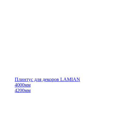
Плинтус для декоров LAMIAN
4000мм
4200мм