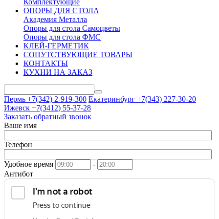
Комплектующие
ОПОРЫ ДЛЯ СТОЛА
Академия Металла
Опоры для стола Самоцветы
Опоры для стола ФМС
КЛЕЙ-ГЕРМЕТИК
СОПУТСТВУЮЩИЕ ТОВАРЫ
КОНТАКТЫ
КУХНИ НА ЗАКАЗ
Пермь +7(342)
2-919-300
Екатеринбург +7(343)
227-30-20
Ижевск +7(3412)
55-37-28
Заказать обратный звонок
Ваше имя
Телефон
Удобное время
-
Антибот