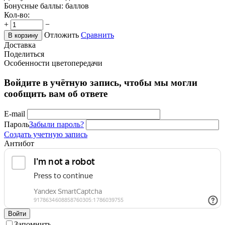
Бонусные баллы:
баллов
Кол-во:
+
−
Отложить
Сравнить
В корзину
Доставка
Поделиться
Особенности цветопередачи
Войдите в учётную запись, чтобы мы могли
сообщить вам об ответе
E-mail
Пароль
Забыли пароль?
Создать учетную запись
Антибот
Войти
Запомнить