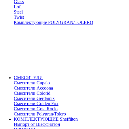
Glass
Loft
Steel
Twist
Комплектующие POLYGRAN/TOLERO
СМЕСИТЕЛИ
Cмесители Cupalo
Смесители Accoona
Смесители Colorid
Смесители Gerdamix
Смесители Golden Fox
Смесители Gota Rocio
Смесители Polygran/Tolero
КОМПЛЕКТУЮЩИЕ Sheffilton
Импорт от Шеффилтон