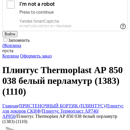
Войти
Запомнить
0
Корзина
пуста
Корзина
Оформить заказ
Плинтус Thermoplast АР 850
038 белый перламутр (1383)
(1110)
Главная
/
ПРИСТЕНОЧНЫЙ БОРТИК (ПЛИНТУС)
/
Плинтус
для декоров СКИФ
/
Плинтус Термопласт АР740/
АР850
/
Плинтус Thermoplast АР 850 038 белый перламутр
(1383) (1110)