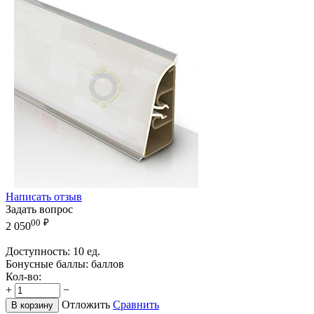
Написать отзыв
Задать вопрос
00
₽
2 050
Доступность:
10 ед.
Бонусные баллы:
баллов
Кол-во:
+
−
Отложить
Сравнить
В корзину