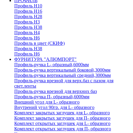
ПРОФИЛЬ
Профиль H10
Профиль H16
Профиль H28
Профиль H3
Профиль H38
Профиль H4
Профиль H6
Профиль в цвет (СКИФ)
Профиль H38
Профиль H6
ФУРНИТУРА "АЛЮМПОРТ"
Профиль-ручка L- образный,6000мм
Профиль-ручка вертикальный боковой,3000мм
Профиль-ручка вертикальный средний,3000мм
Профиль-ручка врезной для верх.баз с пазом для
свет.ленты
Профиль-ручка врезной для верхних баз
Профиль-ручка П- образный,6000мм
Внешний угол для L- образного
Внутрений угол 90гр. для L- образного
Комплект закрытых заглушек для L- образного
Комплект закрытых заглушек для П- образного
Комплект открытых заглушек для L- образного
Комплект открытых заглушек для П- образного