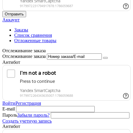
Отправить
Аккаунт
Заказы
Список сравнения
Отложенные товары
Отслеживание заказа
Отслеживание заказа
Антибот
Войти
Регистрация
E-mail
Пароль
Забыли пароль?
Создать учетную запись
Антибот