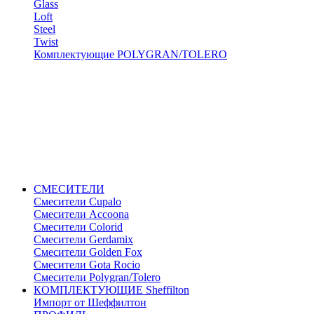
Glass
Loft
Steel
Twist
Комплектующие POLYGRAN/TOLERO
СМЕСИТЕЛИ
Cмесители Cupalo
Смесители Accoona
Смесители Colorid
Смесители Gerdamix
Смесители Golden Fox
Смесители Gota Rocio
Смесители Polygran/Tolero
КОМПЛЕКТУЮЩИЕ Sheffilton
Импорт от Шеффилтон