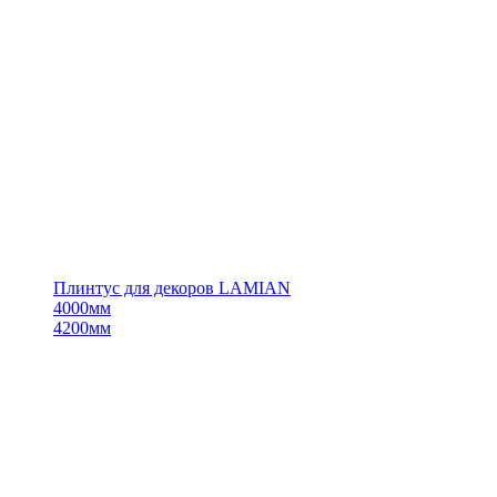
Плинтус для декоров LAMIAN
4000мм
4200мм