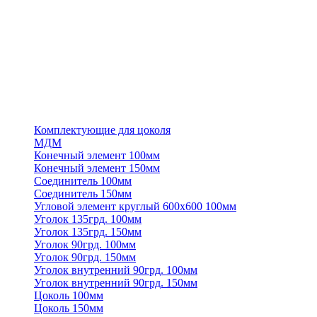
Комплектующие для цоколя
МДМ
Конечный элемент 100мм
Конечный элемент 150мм
Соединитель 100мм
Соединитель 150мм
Угловой элемент круглый 600х600 100мм
Уголок 135грд. 100мм
Уголок 135грд. 150мм
Уголок 90грд. 100мм
Уголок 90грд. 150мм
Уголок внутренний 90грд. 100мм
Уголок внутренний 90грд. 150мм
Цоколь 100мм
Цоколь 150мм