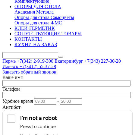
Комплектующие
ОПОРЫ ДЛЯ СТОЛА
Академия Металла
Опоры для стола Самоцветы
Опоры для стола ФМС
КЛЕЙ-ГЕРМЕТИК
СОПУТСТВУЮЩИЕ ТОВАРЫ
КОНТАКТЫ
КУХНИ НА ЗАКАЗ
Пермь +7(342)
2-919-300
Екатеринбург +7(343)
227-30-20
Ижевск +7(3412)
55-37-28
Заказать обратный звонок
Ваше имя
Телефон
Удобное время
-
Антибот