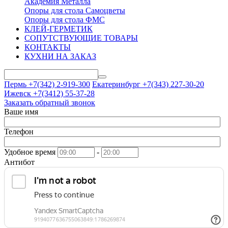
Академия Металла
Опоры для стола Самоцветы
Опоры для стола ФМС
КЛЕЙ-ГЕРМЕТИК
СОПУТСТВУЮЩИЕ ТОВАРЫ
КОНТАКТЫ
КУХНИ НА ЗАКАЗ
Пермь +7(342)
2-919-300
Екатеринбург +7(343)
227-30-20
Ижевск +7(3412)
55-37-28
Заказать обратный звонок
Ваше имя
Телефон
Удобное время
-
Антибот