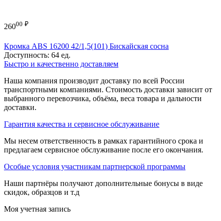
00
₽
260
Кромка ABS 16200 42/1,5(101) Бискайская сосна
Доступность:
64 ед.
Быстро и качественно доставляем
Наша компания производит доставку по всей России
транспортными компаниями. Стоимость доставки зависит от
выбранного перевозчика, объёма, веса товара и дальности
доставки.
Гарантия качества и сервисное обслуживание
Мы несем ответственность в рамках гарантийного срока и
предлагаем сервисное обслуживание после его окончания.
Особые условия участникам партнерской программы
Наши партнёры получают дополнительные бонусы в виде
скидок, образцов и т.д
Моя учетная запись