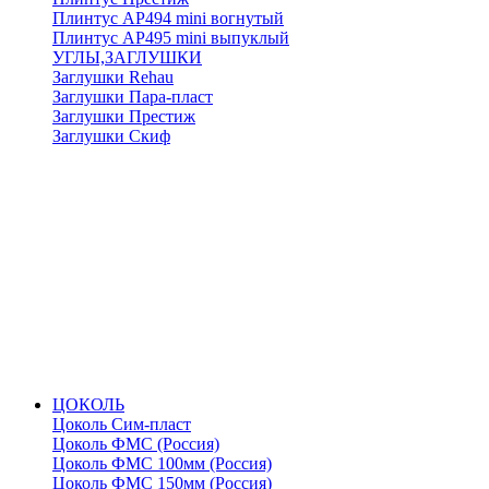
Плинтус АР494 mini вогнутый
Плинтус АР495 mini выпуклый
УГЛЫ,ЗАГЛУШКИ
Заглушки Rehau
Заглушки Пара-пласт
Заглушки Престиж
Заглушки Скиф
ЦОКОЛЬ
Цоколь Сим-пласт
Цоколь ФМС (Россия)
Цоколь ФМС 100мм (Россия)
Цоколь ФМС 150мм (Россия)