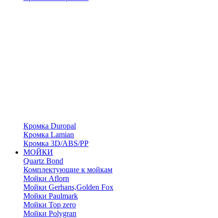
Кромка Duropal
Кромка Lamian
Кромка 3D/ABS/PP
МОЙКИ
Quartz Bond
Комплектующие к мойкам
Мойки Aflorn
Мойки Gerhans,Golden Fox
Мойки Paulmark
Мойки Top zero
Мойки Polygran