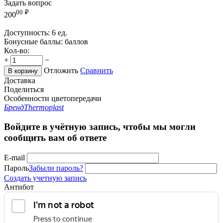
Задать вопрос
00
₽
200
Доступность:
6 ед.
Бонусные баллы:
баллов
Кол-во:
+
−
Отложить
Сравнить
В корзину
Доставка
Поделиться
Особенности цветопередачи
Бренд
Thermoplast
Войдите в учётную запись, чтобы мы могли
сообщить вам об ответе
E-mail
Пароль
Забыли пароль?
Создать учетную запись
Антибот