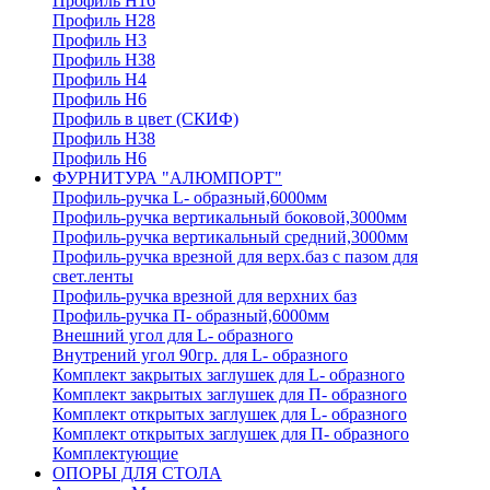
Профиль H16
Профиль H28
Профиль H3
Профиль H38
Профиль H4
Профиль H6
Профиль в цвет (СКИФ)
Профиль H38
Профиль H6
ФУРНИТУРА "АЛЮМПОРТ"
Профиль-ручка L- образный,6000мм
Профиль-ручка вертикальный боковой,3000мм
Профиль-ручка вертикальный средний,3000мм
Профиль-ручка врезной для верх.баз с пазом для
свет.ленты
Профиль-ручка врезной для верхних баз
Профиль-ручка П- образный,6000мм
Внешний угол для L- образного
Внутрений угол 90гр. для L- образного
Комплект закрытых заглушек для L- образного
Комплект закрытых заглушек для П- образного
Комплект открытых заглушек для L- образного
Комплект открытых заглушек для П- образного
Комплектующие
ОПОРЫ ДЛЯ СТОЛА