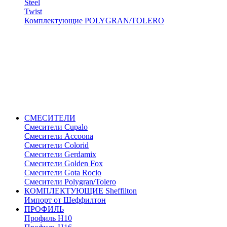
Steel
Twist
Комплектующие POLYGRAN/TOLERO
СМЕСИТЕЛИ
Cмесители Cupalo
Смесители Accoona
Смесители Colorid
Смесители Gerdamix
Смесители Golden Fox
Смесители Gota Rocio
Смесители Polygran/Tolero
КОМПЛЕКТУЮЩИЕ Sheffilton
Импорт от Шеффилтон
ПРОФИЛЬ
Профиль H10