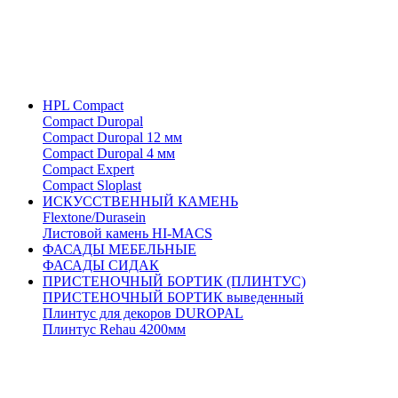
HPL Compact
Compact Duropal
Compact Duropal 12 мм
Compact Duropal 4 мм
Compact Expert
Compact Sloplast
ИСКУССТВЕННЫЙ КАМЕНЬ
Flextone/Durasein
Листовой камень HI-MACS
ФАСАДЫ МЕБЕЛЬНЫЕ
ФАСАДЫ СИДАК
ПРИСТЕНОЧНЫЙ БОРТИК (ПЛИНТУС)
ПРИСТЕНОЧНЫЙ БОРТИК выведенный
Плинтус для декоров DUROPAL
Плинтус Rehau 4200мм